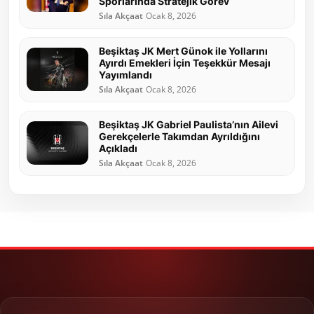
Sporlarında Stratejik Görev
Sıla Akçaat
Ocak 8, 2026
Beşiktaş JK Mert Günok ile Yollarını
Ayırdı Emekleri İçin Teşekkür Mesajı
Yayımlandı
Sıla Akçaat
Ocak 8, 2026
Beşiktaş JK Gabriel Paulista’nın Ailevi
Gerekçelerle Takımdan Ayrıldığını
Açıkladı
Sıla Akçaat
Ocak 8, 2026