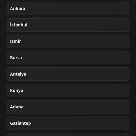
Ankara
İstanbul
İzmir
Bursa
Antalya
Konya
Adana
Gaziantep