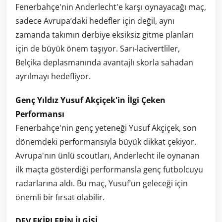
Fenerbahçe'nin Anderlecht'e karşı oynayacağı maç,
sadece Avrupa’daki hedefler için değil, aynı
zamanda takımın derbiye eksiksiz gitme planları
için de büyük önem taşıyor. Sarı-lacivertliler,
Belçika deplasmanında avantajlı skorla sahadan
ayrılmayı hedefliyor.
Genç Yıldız Yusuf Akçiçek'in İlgi Çeken
Performansı
Fenerbahçe'nin genç yeteneği Yusuf Akçiçek, son
dönemdeki performansıyla büyük dikkat çekiyor.
Avrupa'nın ünlü scoutları, Anderlecht ile oynanan
ilk maçta gösterdiği performansla genç futbolcuyu
radarlarına aldı. Bu maç, Yusuf’un geleceği için
önemli bir fırsat olabilir.
DEV EKİPLERİN İLGİSİ