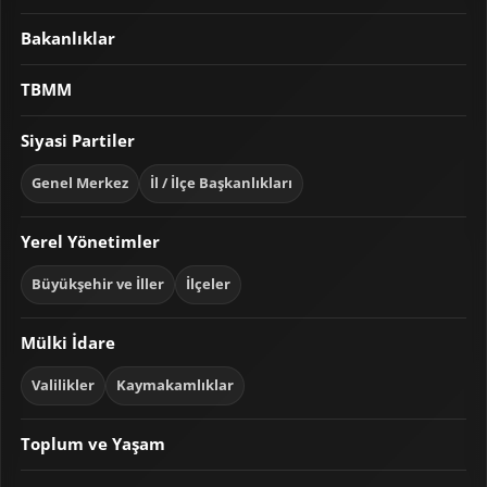
Bakanlıklar
TBMM
Siyasi Partiler
Genel Merkez
İl / İlçe Başkanlıkları
Yerel Yönetimler
Büyükşehir ve İller
İlçeler
Mülki İdare
Valilikler
Kaymakamlıklar
Toplum ve Yaşam