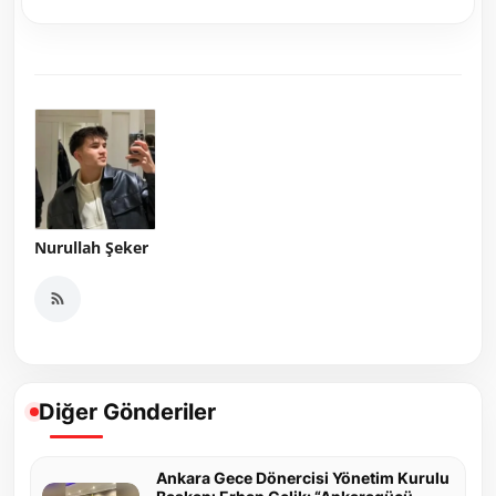
Nurullah Şeker
Diğer Gönderiler
Ankara Gece Dönercisi Yönetim Kurulu