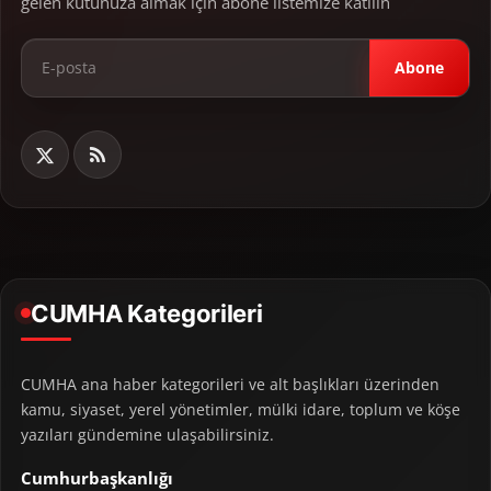
gelen kutunuza almak için abone listemize katılın
Abone
CUMHA Kategorileri
CUMHA ana haber kategorileri ve alt başlıkları üzerinden
kamu, siyaset, yerel yönetimler, mülki idare, toplum ve köşe
yazıları gündemine ulaşabilirsiniz.
Cumhurbaşkanlığı