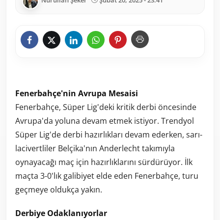
Nurullah Şeker
Şubat 20, 2025 - 23:41
Fenerbahçe'nin Avrupa Mesaisi
Fenerbahçe, Süper Lig'deki kritik derbi öncesinde
Avrupa'da yoluna devam etmek istiyor. Trendyol
Süper Lig'de derbi hazırlıkları devam ederken, sarı-
lacivertliler Belçika'nın Anderlecht takımıyla
oynayacağı maç için hazırlıklarını sürdürüyor. İlk
maçta 3-0'lık galibiyet elde eden Fenerbahçe, turu
geçmeye oldukça yakın.
Derbiye Odaklanıyorlar