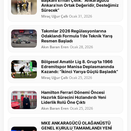
Başkanı Erhan Çelik: “Ankaragücü
Ankara’nın Ortak Değeridir, Desteğimiz
Sürecek”
Miraç Uğur Çallı
Ocak 31, 2026
Takımlar 2026 Regülasyonlarına
Odaklandı Formula 1’de Teknik Yarış
Resmen Başladı
Akın Baran Eren
Ocak 28, 2026
Bölgesel Amatör Lig 8. Grup’ta 1966
Edremitspor Manisa Deplasmanında
Kazandı: “İkinci Yarıya Güçlü Başladık”
Miraç Uğur Çallı
Ocak 25, 2026
Hamilton Ferrari Dönemi Öncesi
Hazırlık Sürecini Hızlandırdı Yeni
Liderlik Rolü Öne Çıktı
Akın Baran Eren
Ocak 25, 2026
MKE ANKARAGÜCÜ OLAĞANÜSTÜ
GENEL KURULU TAMAMLANDI YENİ