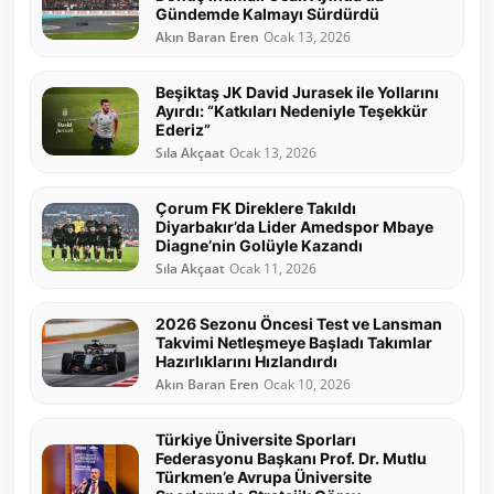
Gündemde Kalmayı Sürdürdü
Akın Baran Eren
Ocak 13, 2026
Beşiktaş JK David Jurasek ile Yollarını
Ayırdı: “Katkıları Nedeniyle Teşekkür
Ederiz”
Sıla Akçaat
Ocak 13, 2026
Çorum FK Direklere Takıldı
Diyarbakır’da Lider Amedspor Mbaye
Diagne’nin Golüyle Kazandı
Sıla Akçaat
Ocak 11, 2026
2026 Sezonu Öncesi Test ve Lansman
Takvimi Netleşmeye Başladı Takımlar
Hazırlıklarını Hızlandırdı
Akın Baran Eren
Ocak 10, 2026
Türkiye Üniversite Sporları
Federasyonu Başkanı Prof. Dr. Mutlu
Türkmen’e Avrupa Üniversite