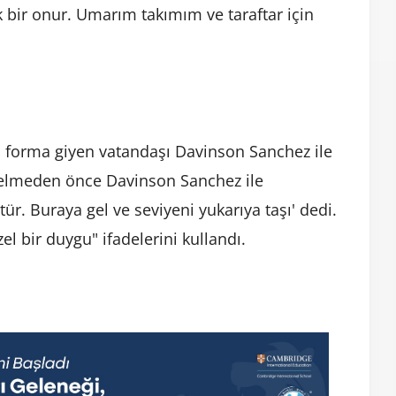
bir onur. Umarım takımım ve taraftar için
a forma giyen vatandaşı Davinson Sanchez ile
gelmeden önce Davinson Sanchez ile
ür. Buraya gel ve seviyeni yukarıya taşı' dedi.
l bir duygu" ifadelerini kullandı.