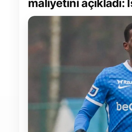
maliyetini açıkladı: