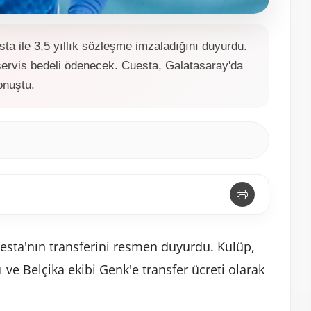
ta ile 3,5 yıllık sözleşme imzaladığını duyurdu.
ervis bedeli ödenecek. Cuesta, Galatasaray'da
onuştu.
esta'nın transferini resmen duyurdu. Kulüp,
ı ve Belçika ekibi Genk'e transfer ücreti olarak