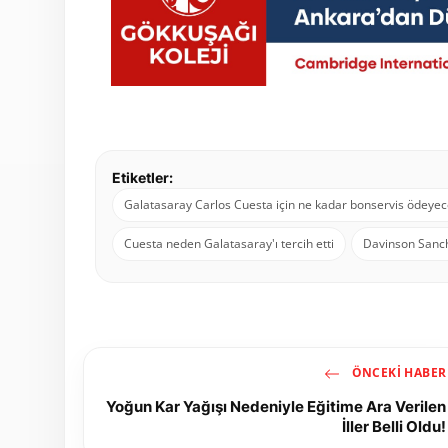
Etiketler:
Galatasaray Carlos Cuesta için ne kadar bonservis ödeye
Cuesta neden Galatasaray'ı tercih etti
Davinson Sanche
ÖNCEKI HABER
Yoğun Kar Yağışı Nedeniyle Eğitime Ara Verilen
İller Belli Oldu!