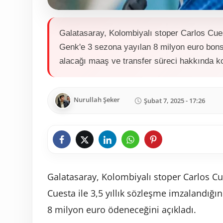
Galatasaray, Kolombiyalı stoper Carlos Cues
Genk'e 3 sezona yayılan 8 milyon euro bons
alacağı maaş ve transfer süreci hakkında k
Nurullah Şeker
Şubat 7, 2025 - 17:26
Galatasaray, Kolombiyalı stoper Carlos Cu
Cuesta ile 3,5 yıllık sözleşme imzalandığın
8 milyon euro ödeneceğini açıkladı.