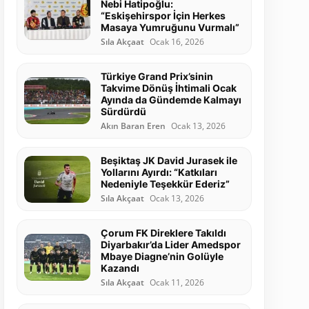
Nebi Hatipoğlu:
“Eskişehirspor İçin Herkes
Masaya Yumruğunu Vurmalı”
Sıla Akçaat
Ocak 16, 2026
Türkiye Grand Prix’sinin
Takvime Dönüş İhtimali Ocak
Ayında da Gündemde Kalmayı
Sürdürdü
Akın Baran Eren
Ocak 13, 2026
Beşiktaş JK David Jurasek ile
Yollarını Ayırdı: “Katkıları
Nedeniyle Teşekkür Ederiz”
Sıla Akçaat
Ocak 13, 2026
Çorum FK Direklere Takıldı
Diyarbakır’da Lider Amedspor
Mbaye Diagne’nin Golüyle
Kazandı
Sıla Akçaat
Ocak 11, 2026