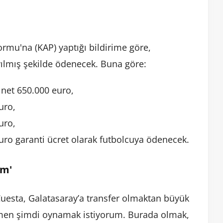
rmu'na (KAP) yaptığı bildirime göre,
yılmış şekilde ödenecek. Buna göre:
 net 650.000 euro,
uro,
uro,
uro garanti ücret olarak futbolcuya ödenecek.
um'
uesta, Galatasaray’a transfer olmaktan büyük
emen şimdi oynamak istiyorum. Burada olmak,