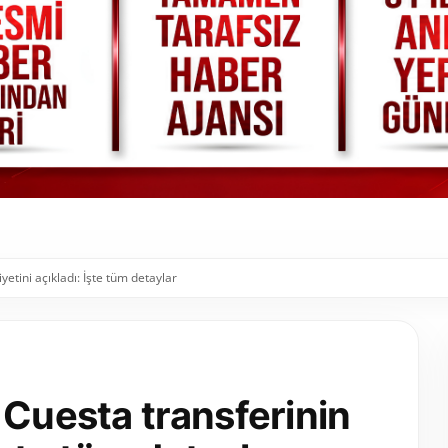
etini açıkladı: İşte tüm detaylar
 Cuesta transferinin