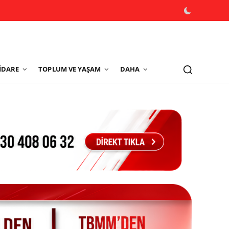
İDARE
TOPLUM VE YAŞAM
DAHA