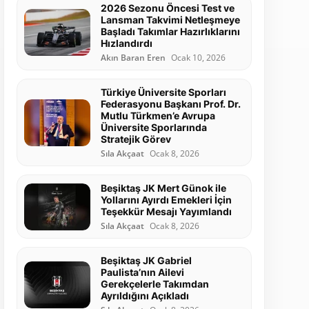
2026 Sezonu Öncesi Test ve
Lansman Takvimi Netleşmeye
Başladı Takımlar Hazırlıklarını
Hızlandırdı
Akın Baran Eren
Ocak 10, 2026
Türkiye Üniversite Sporları
Federasyonu Başkanı Prof. Dr.
Mutlu Türkmen’e Avrupa
Üniversite Sporlarında
Stratejik Görev
Sıla Akçaat
Ocak 8, 2026
Beşiktaş JK Mert Günok ile
Yollarını Ayırdı Emekleri İçin
Teşekkür Mesajı Yayımlandı
Sıla Akçaat
Ocak 8, 2026
Beşiktaş JK Gabriel
Paulista’nın Ailevi
Gerekçelerle Takımdan
Ayrıldığını Açıkladı