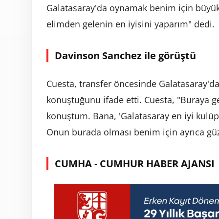
Galatasaray'da oynamak benim için büyük 
elimden gelenin en iyisini yaparım" dedi.
Davinson Sanchez ile görüştü
Cuesta, transfer öncesinde Galatasaray'd
konuştuğunu ifade etti. Cuesta, "Buraya 
konuştum. Bana, 'Galatasaray en iyi kulüpt
Onun burada olması benim için ayrıca güze
CUMHA - CUMHUR HABER AJANSI