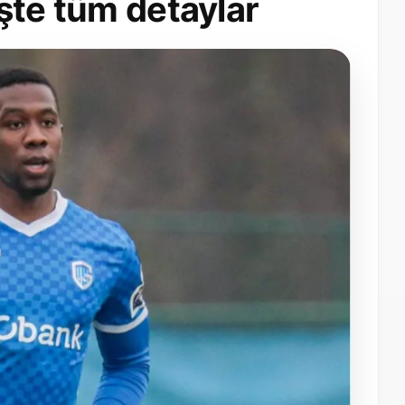
 İşte tüm detaylar