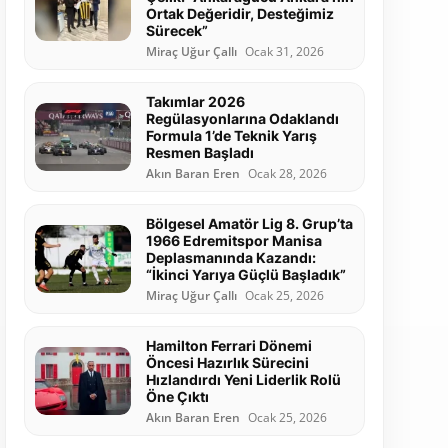
Ortak Değeridir, Desteğimiz
Sürecek”
Miraç Uğur Çallı
Ocak 31, 2026
Takımlar 2026
Regülasyonlarına Odaklandı
Formula 1’de Teknik Yarış
Resmen Başladı
Akın Baran Eren
Ocak 28, 2026
Bölgesel Amatör Lig 8. Grup’ta
1966 Edremitspor Manisa
Deplasmanında Kazandı:
“İkinci Yarıya Güçlü Başladık”
Miraç Uğur Çallı
Ocak 25, 2026
Hamilton Ferrari Dönemi
Öncesi Hazırlık Sürecini
Hızlandırdı Yeni Liderlik Rolü
Öne Çıktı
Akın Baran Eren
Ocak 25, 2026