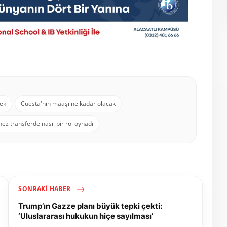
cek
Cuesta'nın maaşı ne kadar olacak
z transferde nasıl bir rol oynadı
SONRAKI HABER
Trump’ın Gazze planı büyük tepki çekti:
‘Uluslararası hukukun hiçe sayılması’