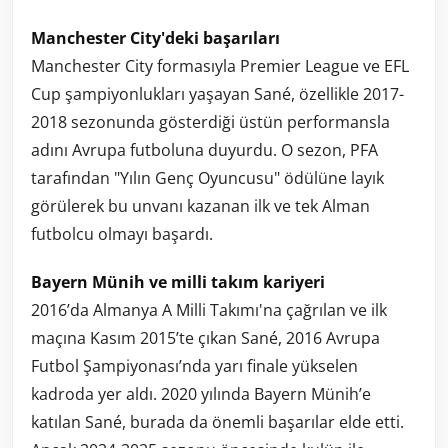
Manchester City'deki başarıları
Manchester City formasıyla Premier League ve EFL
Cup şampiyonlukları yaşayan Sané, özellikle 2017-
2018 sezonunda gösterdiği üstün performansla
adını Avrupa futboluna duyurdu. O sezon, PFA
tarafından "Yılın Genç Oyuncusu" ödülüne layık
görülerek bu unvanı kazanan ilk ve tek Alman
futbolcu olmayı başardı.
Bayern Münih ve milli takım kariyeri
2016’da Almanya A Milli Takımı'na çağrılan ve ilk
maçına Kasım 2015’te çıkan Sané, 2016 Avrupa
Futbol Şampiyonası’nda yarı finale yükselen
kadroda yer aldı. 2020 yılında Bayern Münih’e
katılan Sané, burada da önemli başarılar elde etti.