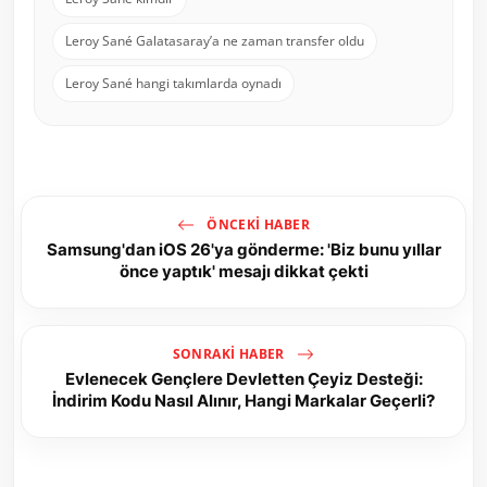
Leroy Sané Galatasaray’a ne zaman transfer oldu
Leroy Sané hangi takımlarda oynadı
ÖNCEKI HABER
Samsung'dan iOS 26'ya gönderme: 'Biz bunu yıllar
önce yaptık' mesajı dikkat çekti
SONRAKI HABER
Evlenecek Gençlere Devletten Çeyiz Desteği:
İndirim Kodu Nasıl Alınır, Hangi Markalar Geçerli?