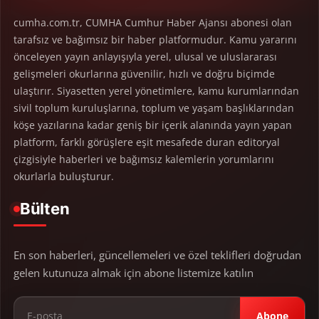
cumha.com.tr, CUMHA Cumhur Haber Ajansı abonesi olan
tarafsız ve bağımsız bir haber platformudur. Kamu yararını
önceleyen yayın anlayışıyla yerel, ulusal ve uluslararası
gelişmeleri okurlarına güvenilir, hızlı ve doğru biçimde
ulaştırır. Siyasetten yerel yönetimlere, kamu kurumlarından
sivil toplum kuruluşlarına, toplum ve yaşam başlıklarından
köşe yazılarına kadar geniş bir içerik alanında yayın yapan
platform, farklı görüşlere eşit mesafede duran editoryal
çizgisiyle haberleri ve bağımsız kalemlerin yorumlarını
okurlarla buluşturur.
Bülten
En son haberleri, güncellemeleri ve özel teklifleri doğrudan
gelen kutunuza almak için abone listemize katılın
Abone