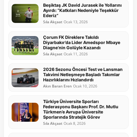
Beşiktaş JK David Jurasek ile Yollarını
Ayırdı: “Katkıları Nedeniyle Teşekkür
Ederiz”
Sıla Akçaat
Ocak 13, 2026
Çorum FK Direklere Takıldı
Diyarbakır’da Lider Amedspor Mbaye
Diagne’nin Golüyle Kazandı
Sıla Akçaat
Ocak 11, 2026
2026 Sezonu Öncesi Test ve Lansman
Takvimi Netleşmeye Başladı Takımlar
Hazırlıklarını Hızlandırdı
Akın Baran Eren
Ocak 10, 2026
Türkiye Üniversite Sporları
Federasyonu Başkanı Prof. Dr. Mutlu
Türkmen’e Avrupa Üniversite
Sporlarında Stratejik Görev
Sıla Akçaat
Ocak 8, 2026