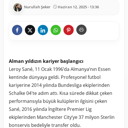
Nurullah Şeker
Haziran 12, 2025 - 13:36
Alman yıldızın kariyer başlangıcı
Leroy Sané, 11 Ocak 1996’da Almanya’nın Essen
kentinde dünyaya geldi. Profesyonel futbol
kariyerine 2014 yılında Bundesliga ekiplerinden
Schalke 04'te adım attı. Kısa sürede dikkat çeken
performansıyla büyük kulüplerin ilgisini çeken
Sané, 2016 yılında İngiltere Premier Lig
ekiplerinden Manchester City’ye 37 milyon Sterlin
bonservis bedeliyle transfer oldu.