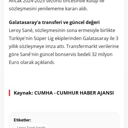
Ancak 2024-2025 sezonu öncesinde kulüp ile
sözleşmesini yenilememe kararı aldı.
Galatasaray'a transferi ve güncel değeri
Leroy Sané, sözleşmesinin sona ermesiyle birlikte
Türkiye'nin Süper Lig ekiplerinden Galatasaray ile 3
yıllık sözleşmeye imza attı. Transfermarkt verilerine
göre Sané'nin güncel bonservis bedeli 32 milyon
Euro olarak açıklandı.
Kaynak: CUMHA - CUMHUR HABER AJANSI
Etiketler:
Leroy Sané kimdir