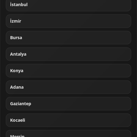
İstanbul
İzmir
Bursa
Antalya
Konya
Adana
Gaziantep
Kocaeli
Mersin