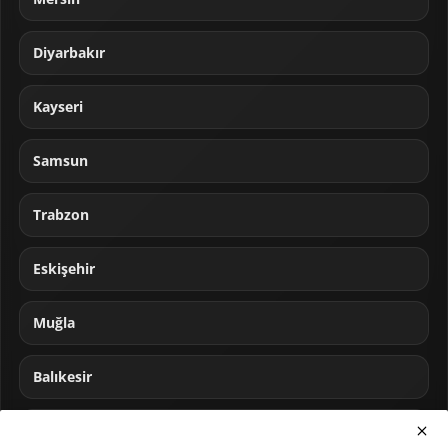
Diyarbakır
Kayseri
Samsun
Trabzon
Eskişehir
Muğla
Balıkesir
Sakarya