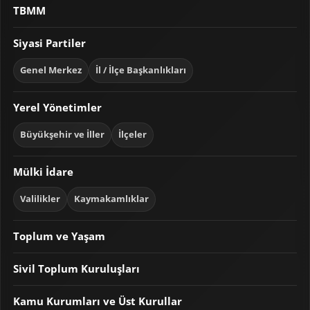
TBMM
Siyasi Partiler
Genel Merkez
İl / İlçe Başkanlıkları
Yerel Yönetimler
Büyükşehir ve İller
İlçeler
Mülki İdare
Valilikler
Kaymakamlıklar
Toplum ve Yaşam
Sivil Toplum Kuruluşları
Kamu Kurumları ve Üst Kurullar