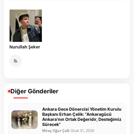
Nurullah Şeker
Diğer Gönderiler
Ankara Gece Dönercisi Yönetim Kurulu
Başkanı Erhan Çelik: “Ankaragücü
Ankara’nın Ortak Değeridir, Desteğimiz
Sürecek”
Miraç Uğur Çallı
Ocak 31, 2026