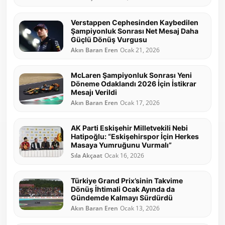
Verstappen Cephesinden Kaybedilen
Şampiyonluk Sonrası Net Mesaj Daha
Güçlü Dönüş Vurgusu
Akın Baran Eren
Ocak 21, 2026
McLaren Şampiyonluk Sonrası Yeni
Döneme Odaklandı 2026 İçin İstikrar
Mesajı Verildi
Akın Baran Eren
Ocak 17, 2026
AK Parti Eskişehir Milletvekili Nebi
Hatipoğlu: “Eskişehirspor İçin Herkes
Masaya Yumruğunu Vurmalı”
Sıla Akçaat
Ocak 16, 2026
Türkiye Grand Prix’sinin Takvime
Dönüş İhtimali Ocak Ayında da
Gündemde Kalmayı Sürdürdü
Akın Baran Eren
Ocak 13, 2026