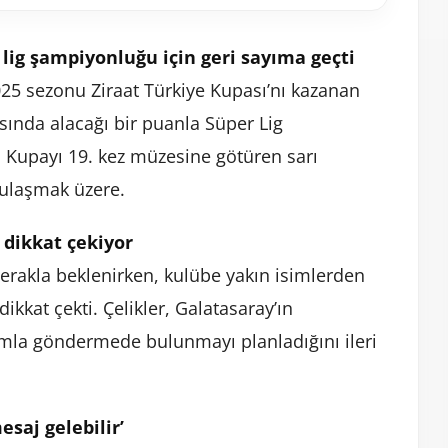
 lig şampiyonluğu için geri sayıma geçti
5 sezonu Ziraat Türkiye Kupası’nı kazanan
sında alacağı bir puanla Süper Lig
 Kupayı 19. kez müzesine götüren sarı
a ulaşmak üzere.
dikkat çekiyor
erakla beklenirken, kulübe yakın isimlerden
dikkat çekti. Çelikler, Galatasaray’ın
amla göndermede bulunmayı planladığını ileri
saj gelebilir’