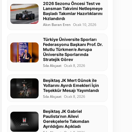
2026 Sezonu Öncesi Test ve
Lansman Takvimi Netleşmeye
Başladı Takımlar Hazırlıklarını
Hızlandırdı
Akın Baran Eren
Ocak 10, 2026
Türkiye Üniversite Sporları
Federasyonu Başkanı Prof. Dr.
Mutlu Türkmen’e Avrupa
Üniversite Sporlarında
Stratejik Görev
Sıla Akçaat
Ocak 8, 2026
Beşiktaş JK Mert Günok ile
Yollarını Ayırdı Emekleri İçin
Teşekkür Mesajı Yayımlandı
Sıla Akçaat
Ocak 8, 2026
Beşiktaş JK Gabriel
Paulista’nın Ailevi
Gerekçelerle Takımdan
Ayrıldığını Açıkladı