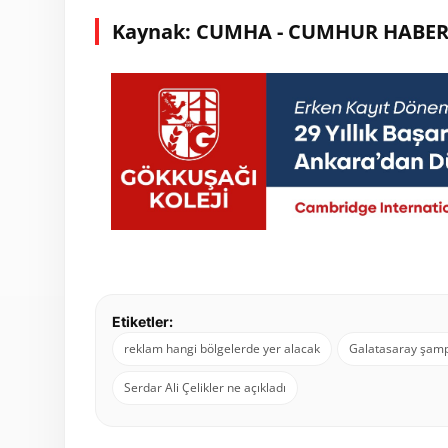
Kaynak: CUMHA - CUMHUR HABER
Etiketler:
reklam hangi bölgelerde yer alacak
Galatasaray şamp
Serdar Ali Çelikler ne açıkladı