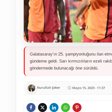
Galatasaray’ın 25. şampiyonluğunu ilan etmesi
gündeme geldi. Sarı kırmızılıların ezeli rak
göndermede bulunacağı öne sürüldü.
Nurullah Şeker
Mayıs 15, 2025 - 11:37