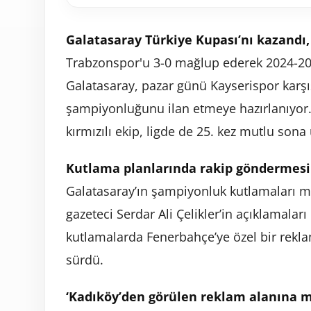
Galatasaray Türkiye Kupası’nı kazandı,
Trabzonspor'u 3-0 mağlup ederek 2024-202
Galatasaray, pazar günü Kayserispor karşı
şampiyonluğunu ilan etmeye hazırlanıyor.
kırmızılı ekip, ligde de 25. kez mutlu son
Kutlama planlarında rakip göndermesi 
Galatasaray’ın şampiyonluk kutlamaları m
gazeteci Serdar Ali Çelikler’in açıklamaları 
kutlamalarda Fenerbahçe’ye özel bir rekl
sürdü.
‘Kadıköy’den görülen reklam alanına me