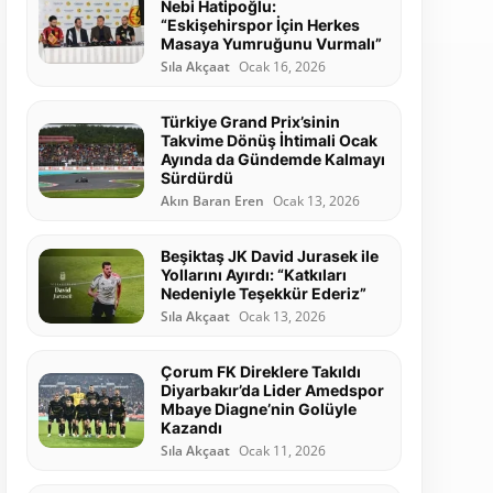
Nebi Hatipoğlu:
“Eskişehirspor İçin Herkes
Masaya Yumruğunu Vurmalı”
Sıla Akçaat
Ocak 16, 2026
Türkiye Grand Prix’sinin
Takvime Dönüş İhtimali Ocak
Ayında da Gündemde Kalmayı
Sürdürdü
Akın Baran Eren
Ocak 13, 2026
Beşiktaş JK David Jurasek ile
Yollarını Ayırdı: “Katkıları
Nedeniyle Teşekkür Ederiz”
Sıla Akçaat
Ocak 13, 2026
Çorum FK Direklere Takıldı
Diyarbakır’da Lider Amedspor
Mbaye Diagne’nin Golüyle
Kazandı
Sıla Akçaat
Ocak 11, 2026