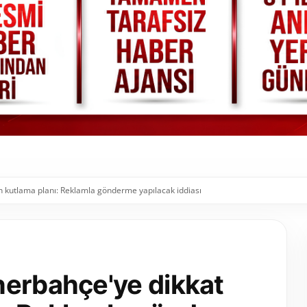
 kutlama planı: Reklamla gönderme yapılacak iddiası
nerbahçe'ye dikkat