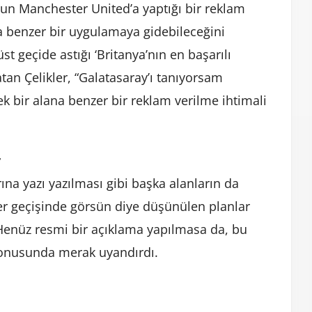
l’un Manchester United’a yaptığı bir reklam
a benzer bir uygulamaya gidebileceğini
üst geçide astığı ‘Britanya’nın en başarılı
atan Çelikler, “Galatasaray’ı tanıyorsam
k bir alana benzer bir reklam verilme ihtimali
r
rına yazı yazılması gibi başka alanların da
 her geçişinde görsün diye düşünülen planlar
 Henüz resmi bir açıklama yapılmasa da, bu
 konusunda merak uyandırdı.