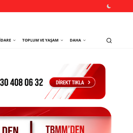
İDARE
TOPLUM VE YAŞAM
DAHA