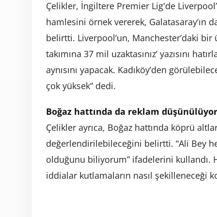
Çelikler, İngiltere Premier Lig'de Liverpoo
hamlesini örnek vererek, Galatasaray’ın d
belirtti. Liverpool’un, Manchester’daki bir 
takımına 37 mil uzaktasınız’ yazısını hatırl
aynısını yapacak. Kadıköy’den görülebilece
çok yüksek” dedi.
Boğaz hattında da reklam düşünülüyo
Çelikler ayrıca, Boğaz hattında köprü altla
değerlendirilebileceğini belirtti. “Ali Bey
olduğunu biliyorum” ifadelerini kullandı.
iddialar kutlamaların nasıl şekilleneceği