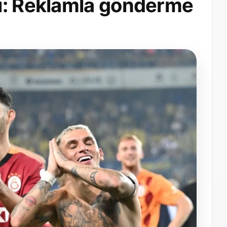
ı: Reklamla gönderme