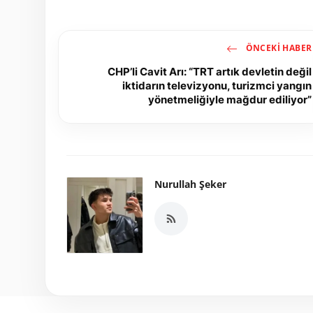
ÖNCEKI HABER
CHP’li Cavit Arı: “TRT artık devletin değil
iktidarın televizyonu, turizmci yangın
yönetmeliğiyle mağdur ediliyor”
Nurullah Şeker