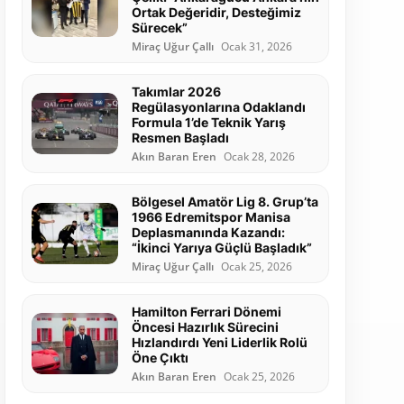
Ortak Değeridir, Desteğimiz
Sürecek”
Miraç Uğur Çallı
Ocak 31, 2026
Takımlar 2026
Regülasyonlarına Odaklandı
Formula 1’de Teknik Yarış
Resmen Başladı
Akın Baran Eren
Ocak 28, 2026
Bölgesel Amatör Lig 8. Grup’ta
1966 Edremitspor Manisa
Deplasmanında Kazandı:
“İkinci Yarıya Güçlü Başladık”
Miraç Uğur Çallı
Ocak 25, 2026
Hamilton Ferrari Dönemi
Öncesi Hazırlık Sürecini
Hızlandırdı Yeni Liderlik Rolü
Öne Çıktı
Akın Baran Eren
Ocak 25, 2026