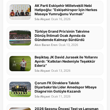
AK Parti Eskişehir Milletvekili Nebi
Hatipoğlu: “Eskişehirspor İçin Herkes
Masaya Yumruğunu Vurmalı”
Sıla Akçaat
Ocak 16, 2026
Türkiye Grand Prix’sinin Takvime
Dönüş İhtimali Ocak Ayında da
Gündemde Kalmayı Sürdürdü
Akın Baran Eren
Ocak 13, 2026
Beşiktaş JK David Jurasek ile Yollarını
Ayırdı: “Katkıları Nedeniyle Teşekkür
Ederiz”
Sıla Akçaat
Ocak 13, 2026
Çorum FK Direklere Takıldı
Diyarbakır’da Lider Amedspor Mbaye
Diagne’nin Golüyle Kazandı
Sıla Akçaat
Ocak 11, 2026
2026 Sezonu Öncesi Test ve Lansman