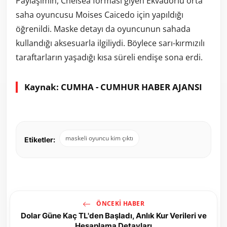
Paylaşımın, Chelsea forması giyen Ekvadorlu orta
saha oyuncusu Moises Caicedo için yapıldığı
öğrenildi. Maske detayı da oyuncunun sahada
kullandığı aksesuarla ilgiliydi. Böylece sarı-kırmızılı
taraftarların yaşadığı kısa süreli endişe sona erdi.
Kaynak: CUMHA - CUMHUR HABER AJANSI
maskeli oyuncu kim çıktı
Etiketler:
ÖNCEKI HABER
Dolar Güne Kaç TL'den Başladı, Anlık Kur Verileri ve
Hesaplama Detayları