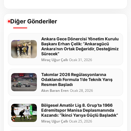
Diğer Gönderiler
Ankara Gece Dönercisi Yönetim Kurulu
Başkanı Erhan Çelik: “Ankaragücü
Ankara’nın Ortak Değeridir, Desteğimiz
Sürecek”
Miraç Uğur Çallı
Ocak 31, 2026
Takımlar 2026 Regülasyonlarına
Odaklandı Formula 1’de Teknik Yarış
Resmen Başladı
Akın Baran Eren
Ocak 28, 2026
Bölgesel Amatör Lig 8. Grup’ta 1966
Edremitspor Manisa Deplasmanında
Kazandı: “İkinci Yarıya Güçlü Başladık”
Miraç Uğur Çallı
Ocak 25, 2026