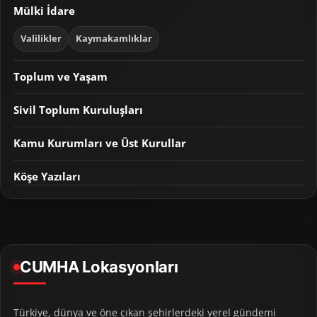
Mülki İdare
Valilikler
Kaymakamlıklar
Toplum ve Yaşam
Sivil Toplum Kuruluşları
Kamu Kurumları ve Üst Kurullar
Köşe Yazıları
CUMHA Lokasyonları
Türkiye, dünya ve öne çıkan şehirlerdeki yerel gündemi