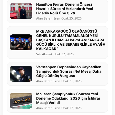
Hamilton Ferrari Dönemi Öncesi
Hazırlık Sürecini Hızlandırdı Yeni
Liderlik Rolü Öne Çıktı
Akın Baran Eren
Ocak 25, 2026
MKE ANKARAGÜCÜ OLAĞANÜSTÜ
GENEL KURULU TAMAMLANDI YENİ
BAŞKAN İLHAMİ ALPARSLAN: “ANKARA
GÜCÜ BİRLİK VE BERABERLİKLE AYAĞA
KALKACAK”
Sıla Akçaat
Ocak 22, 2026
Verstappen Cephesinden Kaybedilen
Şampiyonluk Sonrası Net Mesaj Daha
Güçlü Dönüş Vurgusu
Akın Baran Eren
Ocak 21, 2026
McLaren Şampiyonluk Sonrası Yeni
Döneme Odaklandı 2026 İçin İstikrar
Mesajı Verildi
Akın Baran Eren
Ocak 17, 2026