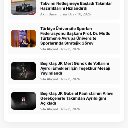
Takvimi Netleşmeye Başladı Takımlar
Hazırlıklarını Hızlandırdı
Akın Baran Eren
Ocak 10, 2026
Türkiye Üniversite Sporları
Federasyonu Başkanı Prof. Dr. Mutlu
Türkmen’e Avrupa Üniversite
Sporlarında Stratejik Görev
Sıla Akçaat
Ocak 8, 2026
Beşiktaş JK Mert Günok ile Yollarını
Ayırdı Emekleri İçin Teşekkür Mesajı
Yayımlandı
Sıla Akçaat
Ocak 8, 2026
Beşiktaş JK Gabriel Paulista’nın Ailevi
Gerekçelerle Takımdan Ayrıldığını
Açıkladı
Sıla Akçaat
Ocak 8, 2026