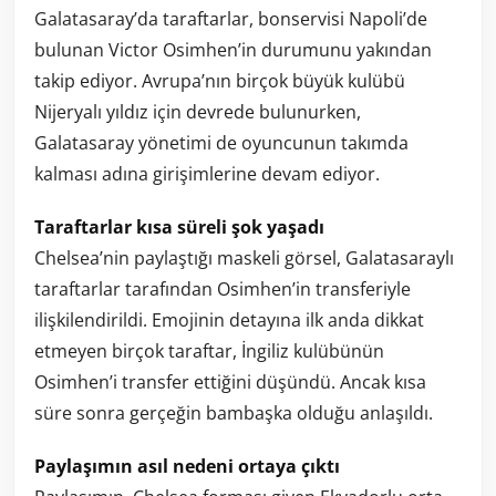
Galatasaray’da taraftarlar, bonservisi Napoli’de
bulunan Victor Osimhen’in durumunu yakından
takip ediyor. Avrupa’nın birçok büyük kulübü
Nijeryalı yıldız için devrede bulunurken,
Galatasaray yönetimi de oyuncunun takımda
kalması adına girişimlerine devam ediyor.
Taraftarlar kısa süreli şok yaşadı
Chelsea’nin paylaştığı maskeli görsel, Galatasaraylı
taraftarlar tarafından Osimhen’in transferiyle
ilişkilendirildi. Emojinin detayına ilk anda dikkat
etmeyen birçok taraftar, İngiliz kulübünün
Osimhen’i transfer ettiğini düşündü. Ancak kısa
süre sonra gerçeğin bambaşka olduğu anlaşıldı.
Paylaşımın asıl nedeni ortaya çıktı