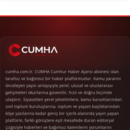
cumha.com.tr, CUMHA Cumhur Haber Ajansı abonesi olan
tarafsız ve bağımsız bir haber platformudur. Kamu yararını
önceleyen yayın anlayışıyla yerel, ulusal ve uluslararası
gelişmeleri okurlarına güvenilir, hızlı ve doğru biçimde
ulaştırır. Siyasetten yerel yönetimlere, kamu kurumlarından
sivil toplum kuruluşlarına, toplum ve yaşam başlıklarından
köşe yazılarına kadar geniş bir içerik alanında yayın yapan
platform, farklı görüşlere eşit mesafede duran editoryal
çizgisiyle haberleri ve bağımsız kalemlerin yorumlarını