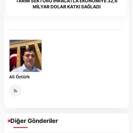
TARIM SEKTÖRÜ İHRACATLA EKONOMİYE 32,6
MİLYAR DOLAR KATKI SAĞLADI
Ali Öztürk
Diğer Gönderiler