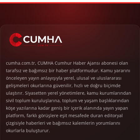
cumha.com.tr, CUMHA Cumhur Haber Ajansı abonesi olan
tarafsız ve bağımsız bir haber platformudur. Kamu yararını
önceleyen yayın anlayışıyla yerel, ulusal ve uluslararası
gelişmeleri okurlarına güvenilir, hızlı ve doğru biçimde
ulaştırır. Siyasetten yerel yönetimlere, kamu kurumlarından
sivil toplum kuruluşlarına, toplum ve yaşam başlıklarından
köşe yazılarına kadar geniş bir içerik alanında yayın yapan
platform, farklı görüşlere eşit mesafede duran editoryal
çizgisiyle haberleri ve bağımsız kalemlerin yorumlarını
okurlarla buluşturur.