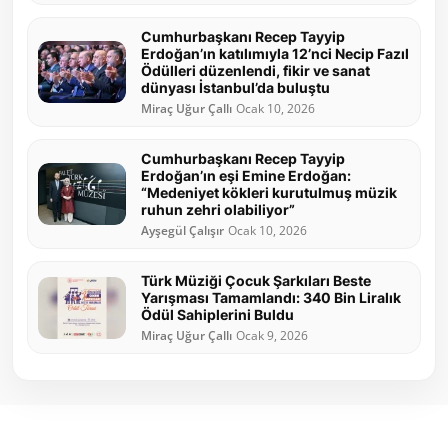
Cumhurbaşkanı Recep Tayyip
Erdoğan’ın katılımıyla 12’nci Necip Fazıl
Ödülleri düzenlendi, fikir ve sanat
dünyası İstanbul’da buluştu
Miraç Uğur Çallı
Ocak 10, 2026
Cumhurbaşkanı Recep Tayyip
Erdoğan’ın eşi Emine Erdoğan:
“Medeniyet kökleri kurutulmuş müzik
ruhun zehri olabiliyor”
Ayşegül Çalışır
Ocak 10, 2026
Türk Müziği Çocuk Şarkıları Beste
Yarışması Tamamlandı: 340 Bin Liralık
Ödül Sahiplerini Buldu
Miraç Uğur Çallı
Ocak 9, 2026