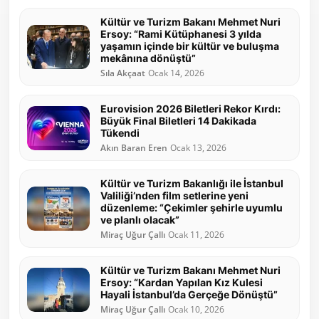
Kültür ve Turizm Bakanı Mehmet Nuri
Ersoy: “Rami Kütüphanesi 3 yılda
yaşamın içinde bir kültür ve buluşma
mekânına dönüştü”
Sıla Akçaat
Ocak 14, 2026
Eurovision 2026 Biletleri Rekor Kırdı:
Büyük Final Biletleri 14 Dakikada
Tükendi
Akın Baran Eren
Ocak 13, 2026
Kültür ve Turizm Bakanlığı ile İstanbul
Valiliği’nden film setlerine yeni
düzenleme: “Çekimler şehirle uyumlu
ve planlı olacak”
Miraç Uğur Çallı
Ocak 11, 2026
Kültür ve Turizm Bakanı Mehmet Nuri
Ersoy: “Kardan Yapılan Kız Kulesi
Hayali İstanbul’da Gerçeğe Dönüştü”
Miraç Uğur Çallı
Ocak 10, 2026