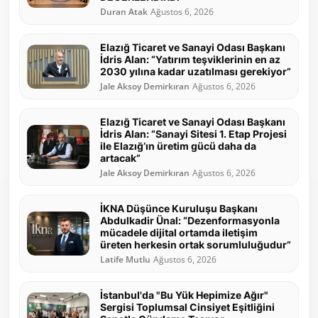
Duran Atak
Ağustos 6, 2026
Elazığ Ticaret ve Sanayi Odası Başkanı
İdris Alan: “Yatırım teşviklerinin en az
2030 yılına kadar uzatılması gerekiyor”
Jale Aksoy Demirkıran
Ağustos 6, 2026
Elazığ Ticaret ve Sanayi Odası Başkanı
İdris Alan: “Sanayi Sitesi 1. Etap Projesi
ile Elazığ’ın üretim gücü daha da
artacak”
Jale Aksoy Demirkıran
Ağustos 6, 2026
İKNA Düşünce Kuruluşu Başkanı
Abdulkadir Ünal: “Dezenformasyonla
mücadele dijital ortamda iletişim
üreten herkesin ortak sorumluluğudur”
Latife Mutlu
Ağustos 6, 2026
İstanbul'da "Bu Yük Hepimize Ağır"
Sergisi Toplumsal Cinsiyet Eşitliğini