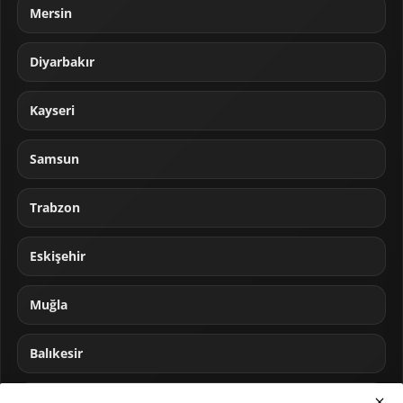
Mersin
Diyarbakır
Kayseri
Samsun
Trabzon
Eskişehir
Muğla
Balıkesir
Sakarya