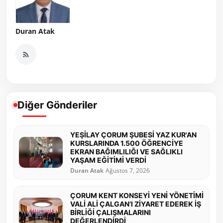
Duran Atak
Diğer Gönderiler
YEŞİLAY ÇORUM ŞUBESİ YAZ KUR'AN
KURSLARINDA 1.500 ÖĞRENCİYE
EKRAN BAĞIMLILIĞI VE SAĞLIKLI
YAŞAM EĞİTİMİ VERDİ
Duran Atak
Ağustos 7, 2026
ÇORUM KENT KONSEYİ YENİ YÖNETİMİ
VALİ ALİ ÇALGAN’I ZİYARET EDEREK İŞ
BİRLİĞİ ÇALIŞMALARINI
DEĞERLENDİRDİ