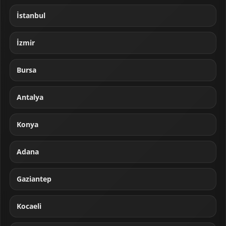
İstanbul
İzmir
Bursa
Antalya
Konya
Adana
Gaziantep
Kocaeli