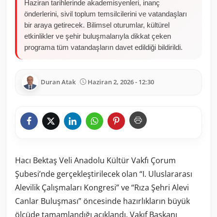
Haziran tarihlerinde akademisyenleri, inanç
önderlerini, sivil toplum temsilcilerini ve vatandaşları
bir araya getirecek. Bilimsel oturumlar, kültürel
etkinlikler ve şehir buluşmalarıyla dikkat çeken
programa tüm vatandaşların davet edildiği bildirildi.
Duran Atak
Haziran 2, 2026 - 12:30
Hacı Bektaş Veli Anadolu Kültür Vakfı Çorum
Şubesi’nde gerçekleştirilecek olan “I. Uluslararası
Alevilik Çalışmaları Kongresi” ve “Rıza Şehri Alevi
Canlar Buluşması” öncesinde hazırlıkların büyük
ölçüde tamamlandığı açıklandı. Vakıf Başkanı