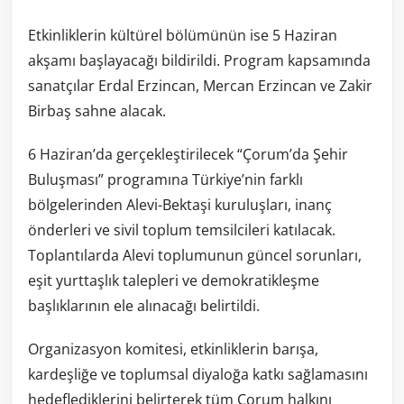
Etkinliklerin kültürel bölümünün ise 5 Haziran
akşamı başlayacağı bildirildi. Program kapsamında
sanatçılar Erdal Erzincan, Mercan Erzincan ve Zakir
Birbaş sahne alacak.
6 Haziran’da gerçekleştirilecek “Çorum’da Şehir
Buluşması” programına Türkiye’nin farklı
bölgelerinden Alevi-Bektaşi kuruluşları, inanç
önderleri ve sivil toplum temsilcileri katılacak.
Toplantılarda Alevi toplumunun güncel sorunları,
eşit yurttaşlık talepleri ve demokratikleşme
başlıklarının ele alınacağı belirtildi.
Organizasyon komitesi, etkinliklerin barışa,
kardeşliğe ve toplumsal diyaloğa katkı sağlamasını
hedeflediklerini belirterek tüm Çorum halkını