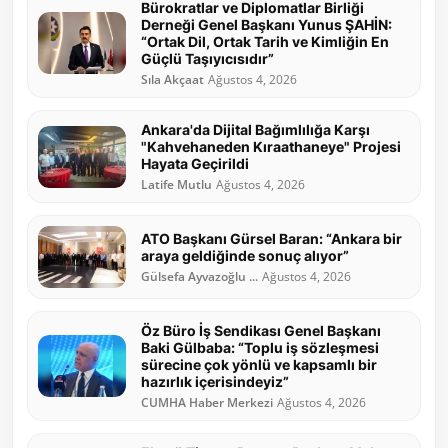
Bürokratlar ve Diplomatlar Birliği
Derneği Genel Başkanı Yunus ŞAHİN:
“Ortak Dil, Ortak Tarih ve Kimliğin En
Güçlü Taşıyıcısıdır”
Sıla Akçaat
Ağustos 4, 2026
Ankara'da Dijital Bağımlılığa Karşı
"Kahvehaneden Kıraathaneye" Projesi
Hayata Geçirildi
Latife Mutlu
Ağustos 4, 2026
ATO Başkanı Gürsel Baran: “Ankara bir
araya geldiğinde sonuç alıyor”
Gülsefa Ayvazoğlu ...
Ağustos 4, 2026
Öz Büro İş Sendikası Genel Başkanı
Baki Gülbaba: “Toplu iş sözleşmesi
sürecine çok yönlü ve kapsamlı bir
hazırlık içerisindeyiz”
CUMHA Haber Merkezi
Ağustos 4, 2026