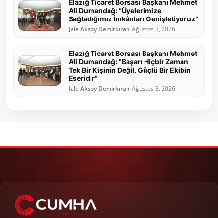
Elazığ Ticaret Borsası Başkanı Mehmet
Ali Dumandağ: “Üyelerimize
Sağladığımız İmkânları Genişletiyoruz”
Jale Aksoy Demirkıran
Ağustos 3, 2026
Elazığ Ticaret Borsası Başkanı Mehmet
Ali Dumandağ: "Başarı Hiçbir Zaman
Tek Bir Kişinin Değil, Güçlü Bir Ekibin
Eseridir"
Jale Aksoy Demirkıran
Ağustos 3, 2026