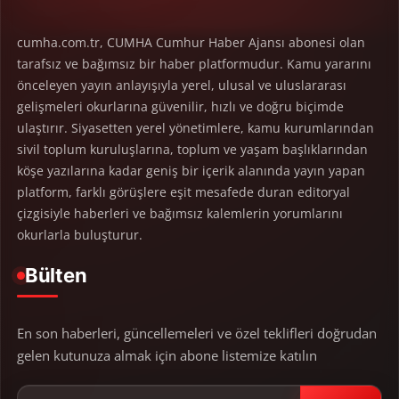
cumha.com.tr, CUMHA Cumhur Haber Ajansı abonesi olan
tarafsız ve bağımsız bir haber platformudur. Kamu yararını
önceleyen yayın anlayışıyla yerel, ulusal ve uluslararası
gelişmeleri okurlarına güvenilir, hızlı ve doğru biçimde
ulaştırır. Siyasetten yerel yönetimlere, kamu kurumlarından
sivil toplum kuruluşlarına, toplum ve yaşam başlıklarından
köşe yazılarına kadar geniş bir içerik alanında yayın yapan
platform, farklı görüşlere eşit mesafede duran editoryal
çizgisiyle haberleri ve bağımsız kalemlerin yorumlarını
okurlarla buluşturur.
Bülten
En son haberleri, güncellemeleri ve özel teklifleri doğrudan
gelen kutunuza almak için abone listemize katılın