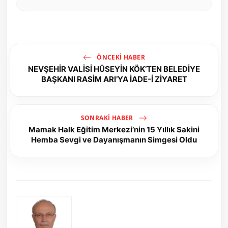
ÖNCEKI HABER
NEVŞEHİR VALİSİ HÜSEYİN KÖK’TEN BELEDİYE
BAŞKANI RASİM ARI’YA İADE-İ ZİYARET
SONRAKI HABER
Mamak Halk Eğitim Merkezi’nin 15 Yıllık Sakini
Hemba Sevgi ve Dayanışmanın Simgesi Oldu