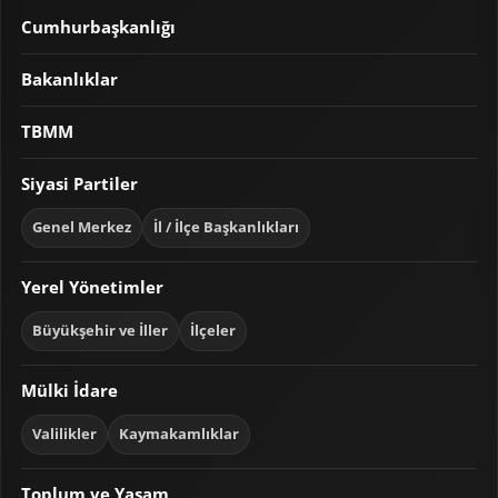
Cumhurbaşkanlığı
Bakanlıklar
TBMM
Siyasi Partiler
Genel Merkez
İl / İlçe Başkanlıkları
Yerel Yönetimler
Büyükşehir ve İller
İlçeler
Mülki İdare
Valilikler
Kaymakamlıklar
Toplum ve Yaşam