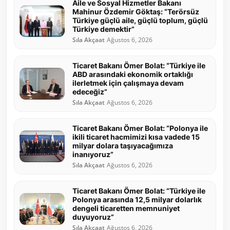
Aile ve Sosyal Hizmetler Bakanı
Mahinur Özdemir Göktaş: “Terörsüz
Türkiye güçlü aile, güçlü toplum, güçlü
Türkiye demektir”
Sıla Akçaat
Ağustos 6, 2026
Ticaret Bakanı Ömer Bolat: “Türkiye ile
ABD arasındaki ekonomik ortaklığı
ilerletmek için çalışmaya devam
edeceğiz”
Sıla Akçaat
Ağustos 6, 2026
Ticaret Bakanı Ömer Bolat: “Polonya ile
ikili ticaret hacmimizi kısa vadede 15
milyar dolara taşıyacağımıza
inanıyoruz”
Sıla Akçaat
Ağustos 6, 2026
Ticaret Bakanı Ömer Bolat: “Türkiye ile
Polonya arasında 12,5 milyar dolarlık
dengeli ticaretten memnuniyet
duyuyoruz”
Sıla Akçaat
Ağustos 6, 2026