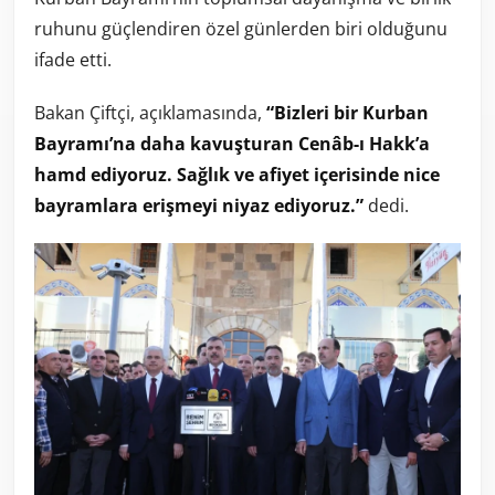
ruhunu güçlendiren özel günlerden biri olduğunu
ifade etti.
Bakan Çiftçi, açıklamasında,
“Bizleri bir Kurban
Bayramı’na daha kavuşturan Cenâb-ı Hakk’a
hamd ediyoruz. Sağlık ve afiyet içerisinde nice
bayramlara erişmeyi niyaz ediyoruz.”
dedi.