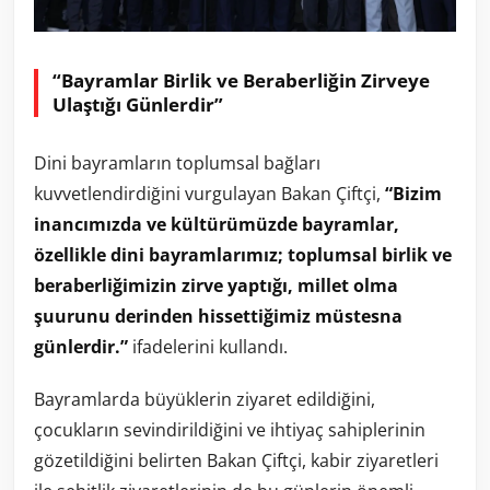
“Bayramlar Birlik ve Beraberliğin Zirveye
Ulaştığı Günlerdir”
Dini bayramların toplumsal bağları
kuvvetlendirdiğini vurgulayan Bakan Çiftçi,
“Bizim
inancımızda ve kültürümüzde bayramlar,
özellikle dini bayramlarımız; toplumsal birlik ve
beraberliğimizin zirve yaptığı, millet olma
şuurunu derinden hissettiğimiz müstesna
günlerdir.”
ifadelerini kullandı.
Bayramlarda büyüklerin ziyaret edildiğini,
çocukların sevindirildiğini ve ihtiyaç sahiplerinin
gözetildiğini belirten Bakan Çiftçi, kabir ziyaretleri