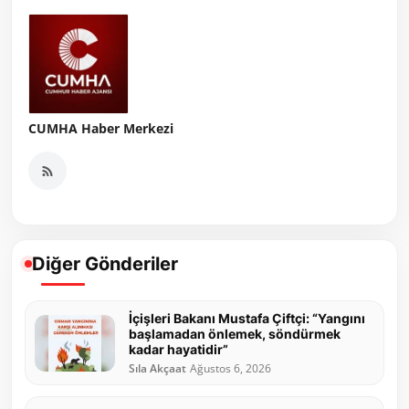
CUMHA Haber Merkezi
Diğer Gönderiler
İçişleri Bakanı Mustafa Çiftçi: “Yangını
başlamadan önlemek, söndürmek
kadar hayatidir”
Sıla Akçaat
Ağustos 6, 2026