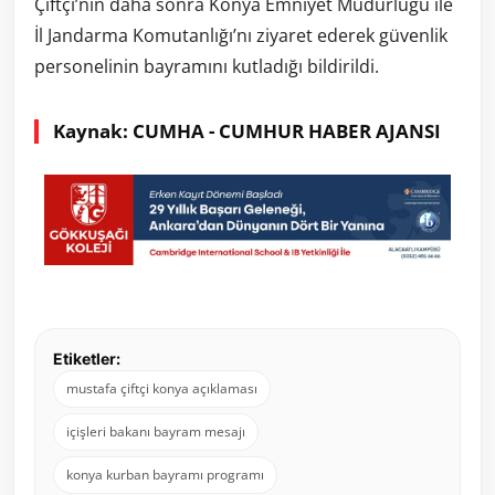
Çiftçi’nin daha sonra Konya Emniyet Müdürlüğü ile
İl Jandarma Komutanlığı’nı ziyaret ederek güvenlik
personelinin bayramını kutladığı bildirildi.
Kaynak: CUMHA - CUMHUR HABER AJANSI
Etiketler:
mustafa çiftçi konya açıklaması
içişleri bakanı bayram mesajı
konya kurban bayramı programı