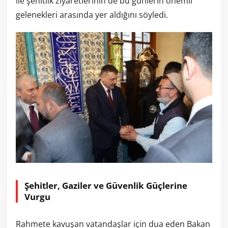
ile şehitlik ziyaretlerinin de bu günlerin önemli
gelenekleri arasında yer aldığını söyledi.
Şehitler, Gaziler ve Güvenlik Güçlerine
Vurgu
Rahmete kavuşan vatandaşlar için dua eden Bakan