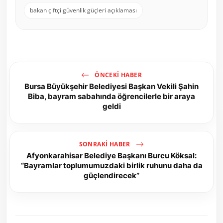
bakan çiftçi güvenlik güçleri açıklaması
ÖNCEKI HABER
Bursa Büyükşehir Belediyesi Başkan Vekili Şahin
Biba, bayram sabahında öğrencilerle bir araya
geldi
SONRAKI HABER
Afyonkarahisar Belediye Başkanı Burcu Köksal:
“Bayramlar toplumumuzdaki birlik ruhunu daha da
güçlendirecek”