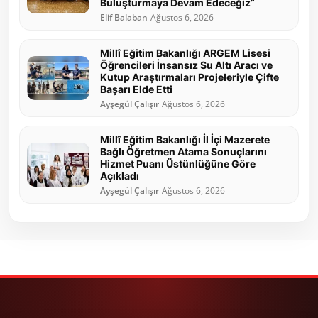
Buluşturmaya Devam Edeceğiz”
Elif Balaban
Ağustos 6, 2026
Millî Eğitim Bakanlığı ARGEM Lisesi
Öğrencileri İnsansız Su Altı Aracı ve
Kutup Araştırmaları Projeleriyle Çifte
Başarı Elde Etti
Ayşegül Çalışır
Ağustos 6, 2026
Millî Eğitim Bakanlığı İl İçi Mazerete
Bağlı Öğretmen Atama Sonuçlarını
Hizmet Puanı Üstünlüğüne Göre
Açıkladı
Ayşegül Çalışır
Ağustos 6, 2026