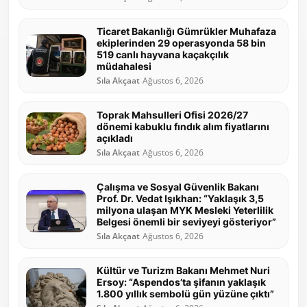
Ticaret Bakanlığı Gümrükler Muhafaza
ekiplerinden 29 operasyonda 58 bin
519 canlı hayvana kaçakçılık
müdahalesi
Sıla Akçaat
Ağustos 6, 2026
Toprak Mahsulleri Ofisi 2026/27
dönemi kabuklu fındık alım fiyatlarını
açıkladı
Sıla Akçaat
Ağustos 6, 2026
Çalışma ve Sosyal Güvenlik Bakanı
Prof. Dr. Vedat Işıkhan: “Yaklaşık 3,5
milyona ulaşan MYK Mesleki Yeterlilik
Belgesi önemli bir seviyeyi gösteriyor”
Sıla Akçaat
Ağustos 6, 2026
Kültür ve Turizm Bakanı Mehmet Nuri
Ersoy: “Aspendos’ta şifanın yaklaşık
1.800 yıllık sembolü gün yüzüne çıktı”