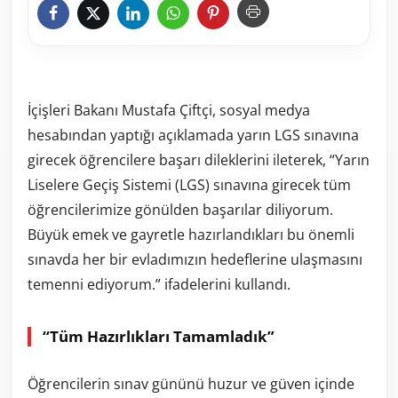
İçişleri Bakanı Mustafa Çiftçi, sosyal medya
hesabından yaptığı açıklamada yarın LGS sınavına
girecek öğrencilere başarı dileklerini ileterek, “Yarın
Liselere Geçiş Sistemi (LGS) sınavına girecek tüm
öğrencilerimize gönülden başarılar diliyorum.
Büyük emek ve gayretle hazırlandıkları bu önemli
sınavda her bir evladımızın hedeflerine ulaşmasını
temenni ediyorum.” ifadelerini kullandı.
“Tüm Hazırlıkları Tamamladık”
Öğrencilerin sınav gününü huzur ve güven içinde