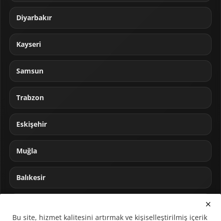
Diyarbakır
Kayseri
Samsun
Trabzon
Eskişehir
Muğla
Balıkesir
Sakarya
Bu site, hizmet kalitesini artırmak ve kişiselleştirilmiş içerik