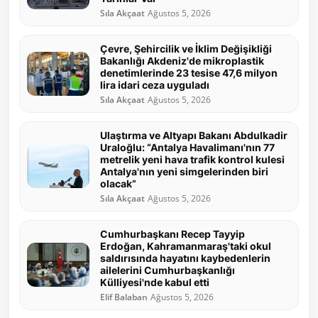
Sıla Akçaat
Ağustos 5, 2026
Çevre, Şehircilik ve İklim Değişikliği
Bakanlığı Akdeniz'de mikroplastik
denetimlerinde 23 tesise 47,6 milyon
lira idari ceza uyguladı
Sıla Akçaat
Ağustos 5, 2026
Ulaştırma ve Altyapı Bakanı Abdulkadir
Uraloğlu: “Antalya Havalimanı'nın 77
metrelik yeni hava trafik kontrol kulesi
Antalya'nın yeni simgelerinden biri
olacak”
Sıla Akçaat
Ağustos 5, 2026
Cumhurbaşkanı Recep Tayyip
Erdoğan, Kahramanmaraş'taki okul
saldırısında hayatını kaybedenlerin
ailelerini Cumhurbaşkanlığı
Külliyesi'nde kabul etti
Elif Balaban
Ağustos 5, 2026