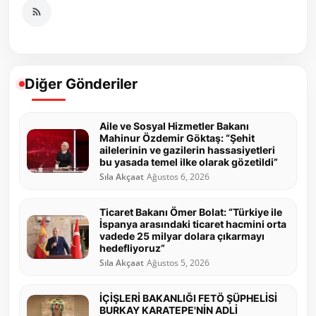
Diğer Gönderiler
Aile ve Sosyal Hizmetler Bakanı
Mahinur Özdemir Göktaş: “Şehit
ailelerinin ve gazilerin hassasiyetleri
bu yasada temel ilke olarak gözetildi”
Sıla Akçaat
Ağustos 6, 2026
Ticaret Bakanı Ömer Bolat: “Türkiye ile
İspanya arasındaki ticaret hacmini orta
vadede 25 milyar dolara çıkarmayı
hedefliyoruz”
Sıla Akçaat
Ağustos 5, 2026
İÇİŞLERİ BAKANLIĞI FETÖ ŞÜPHELİSİ
BURKAY KARATEPE'NİN ADLİ