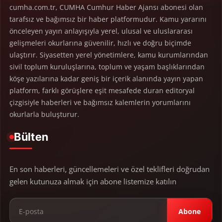
cumha.com.tr, CUMHA Cumhur Haber Ajansı abonesi olan
tarafsız ve bağımsız bir haber platformudur. Kamu yararını
önceleyen yayın anlayışıyla yerel, ulusal ve uluslararası
gelişmeleri okurlarına güvenilir, hızlı ve doğru biçimde
ulaştırır. Siyasetten yerel yönetimlere, kamu kurumlarından
sivil toplum kuruluşlarına, toplum ve yaşam başlıklarından
köşe yazılarına kadar geniş bir içerik alanında yayın yapan
platform, farklı görüşlere eşit mesafede duran editoryal
çizgisiyle haberleri ve bağımsız kalemlerin yorumlarını
okurlarla buluşturur.
Bülten
En son haberleri, güncellemeleri ve özel teklifleri doğrudan
gelen kutunuza almak için abone listemize katılın
Abone