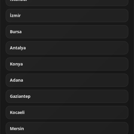
İzmir
Bursa
Antalya
Konya
Adana
Gaziantep
Kocaeli
Mersin