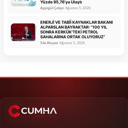
Yüzde 95,76’ya Ulaştı
Ayşegül Çalışır
Ağustos 5, 2026
ENERJİ VE TABİİ KAYNAKLAR BAKANI
ALPARSLAN BAYRAKTAR: “100 YIL
SONRA KERKÜK'TEKİ PETROL
SAHALARINA ORTAK OLUYORUZ”
Sıla Akçaat
Ağustos 5, 2026