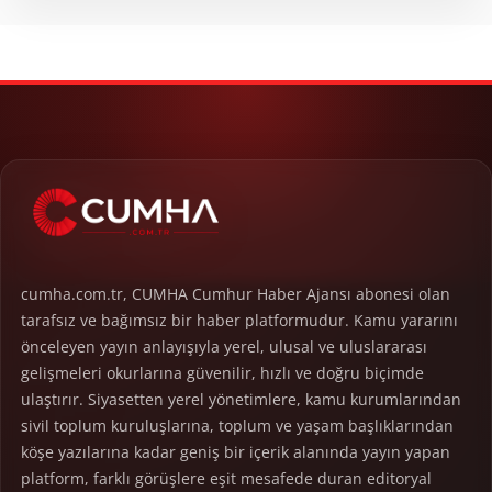
cumha.com.tr, CUMHA Cumhur Haber Ajansı abonesi olan
tarafsız ve bağımsız bir haber platformudur. Kamu yararını
önceleyen yayın anlayışıyla yerel, ulusal ve uluslararası
gelişmeleri okurlarına güvenilir, hızlı ve doğru biçimde
ulaştırır. Siyasetten yerel yönetimlere, kamu kurumlarından
sivil toplum kuruluşlarına, toplum ve yaşam başlıklarından
köşe yazılarına kadar geniş bir içerik alanında yayın yapan
platform, farklı görüşlere eşit mesafede duran editoryal