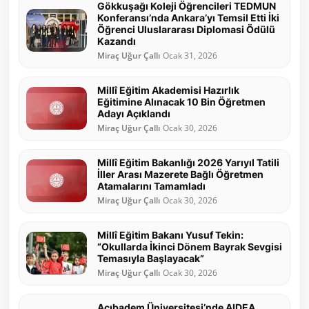
Gökkuşağı Koleji Öğrencileri TEDMUN
Konferansı’nda Ankara’yı Temsil Etti İki
Öğrenci Uluslararası Diplomasi Ödülü
Kazandı
Miraç Uğur Çallı
Ocak 31, 2026
Millî Eğitim Akademisi Hazırlık
Eğitimine Alınacak 10 Bin Öğretmen
Adayı Açıklandı
Miraç Uğur Çallı
Ocak 30, 2026
Millî Eğitim Bakanlığı 2026 Yarıyıl Tatili
İller Arası Mazerete Bağlı Öğretmen
Atamalarını Tamamladı
Miraç Uğur Çallı
Ocak 30, 2026
Millî Eğitim Bakanı Yusuf Tekin:
“Okullarda İkinci Dönem Bayrak Sevgisi
Temasıyla Başlayacak”
Miraç Uğur Çallı
Ocak 30, 2026
Acıbadem Üniversitesi’nde AIDEA