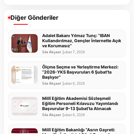
Diğer Gönderiler
Adalet Bakanı Yılmaz Tunç: “IBAN
Kullandırılmaz, Gençler İnternette Açık
ve Korumasız”
Sıla Akçaat
Şubat 7, 2026
Ölçme Seçme ve Yerleştirme Merkezi:
“2026-YKS Başvuruları 6 Şubat’ta
Başlıyor”
Sıla Akçaat
Şubat 6, 2026
Millî Eğitim Akademisi Sözleşmeli
Eğitim Personeli Kılavuzu Yayımlandı
Başvurular 9-13 Şubat’ta Alınacak
Sıla Akçaat
Şubat 6, 2026
Millî Eğitim Bakanlığı “Asrın Gayreti: