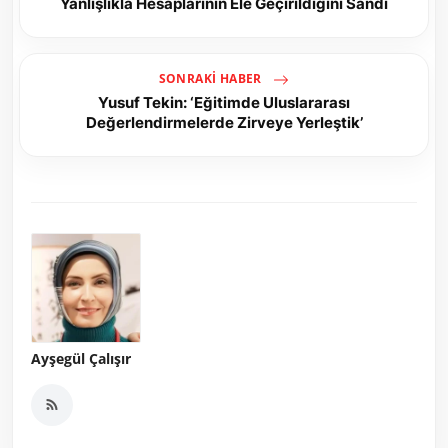
Yanlışlıkla Hesaplarının Ele Geçirildiğini Sandı
SONRAKI HABER
Yusuf Tekin: ‘Eğitimde Uluslararası
Değerlendirmelerde Zirveye Yerleştik’
Ayşegül Çalışır