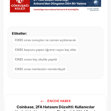
Etiketler:
İOKBS sınav sonuçları ne zaman açıklanacak
İOKBS başvuru yapan öğrenci sayısı kaç oldu
İOKBS sınavı kaç okulda yapıldı
İOKBS sınav merkezleri nerelerdeydi
ÖNCEKI HABER
Coinbase, 2FA Hatasını Düzeltti: Kullanıcılar