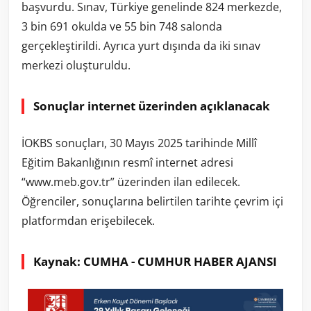
başvurdu. Sınav, Türkiye genelinde 824 merkezde,
3 bin 691 okulda ve 55 bin 748 salonda
gerçekleştirildi. Ayrıca yurt dışında da iki sınav
merkezi oluşturuldu.
Sonuçlar internet üzerinden açıklanacak
İOKBS sonuçları, 30 Mayıs 2025 tarihinde Millî
Eğitim Bakanlığının resmî internet adresi
“www.meb.gov.tr” üzerinden ilan edilecek.
Öğrenciler, sonuçlarına belirtilen tarihte çevrim içi
platformdan erişebilecek.
Kaynak: CUMHA - CUMHUR HABER AJANSI