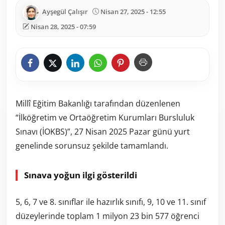
Ayşegül Çalışır
Nisan 27, 2025 - 12:55
Nisan 28, 2025 - 07:59
Millî Eğitim Bakanlığı tarafından düzenlenen
“İlköğretim ve Ortaöğretim Kurumları Bursluluk
Sınavı (İOKBS)”, 27 Nisan 2025 Pazar günü yurt
genelinde sorunsuz şekilde tamamlandı.
Sınava yoğun ilgi gösterildi
5, 6, 7 ve 8. sınıflar ile hazırlık sınıfı, 9, 10 ve 11. sınıf
düzeylerinde toplam 1 milyon 23 bin 577 öğrenci