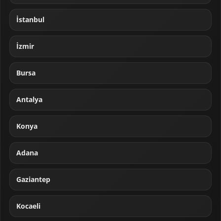
İstanbul
İzmir
Bursa
Antalya
Konya
Adana
Gaziantep
Kocaeli