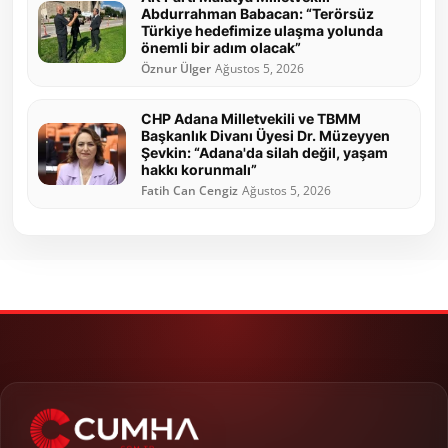
Abdurrahman Babacan: “Terörsüz
Türkiye hedefimize ulaşma yolunda
önemli bir adım olacak”
Öznur Ülger
Ağustos 5, 2026
CHP Adana Milletvekili ve TBMM
Başkanlık Divanı Üyesi Dr. Müzeyyen
Şevkin: “Adana'da silah değil, yaşam
hakkı korunmalı”
Fatih Can Cengiz
Ağustos 5, 2026