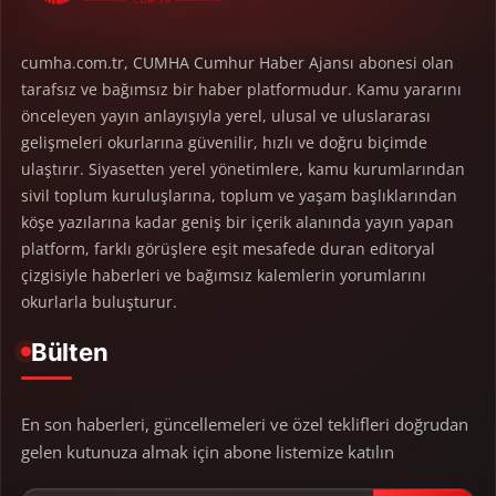
cumha.com.tr, CUMHA Cumhur Haber Ajansı abonesi olan
tarafsız ve bağımsız bir haber platformudur. Kamu yararını
önceleyen yayın anlayışıyla yerel, ulusal ve uluslararası
gelişmeleri okurlarına güvenilir, hızlı ve doğru biçimde
ulaştırır. Siyasetten yerel yönetimlere, kamu kurumlarından
sivil toplum kuruluşlarına, toplum ve yaşam başlıklarından
köşe yazılarına kadar geniş bir içerik alanında yayın yapan
platform, farklı görüşlere eşit mesafede duran editoryal
çizgisiyle haberleri ve bağımsız kalemlerin yorumlarını
okurlarla buluşturur.
Bülten
En son haberleri, güncellemeleri ve özel teklifleri doğrudan
gelen kutunuza almak için abone listemize katılın