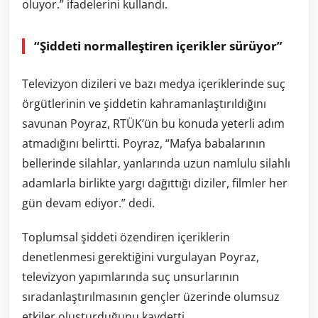
oluyor.” ifadelerini kullandı.
“Şiddeti normalleştiren içerikler sürüyor”
Televizyon dizileri ve bazı medya içeriklerinde suç
örgütlerinin ve şiddetin kahramanlaştırıldığını
savunan Poyraz, RTÜK’ün bu konuda yeterli adım
atmadığını belirtti. Poyraz, “Mafya babalarının
bellerinde silahlar, yanlarında uzun namlulu silahlı
adamlarla birlikte yargı dağıttığı diziler, filmler her
gün devam ediyor.” dedi.
Toplumsal şiddeti özendiren içeriklerin
denetlenmesi gerektiğini vurgulayan Poyraz,
televizyon yapımlarında suç unsurlarının
sıradanlaştırılmasının gençler üzerinde olumsuz
etkiler oluşturduğunu kaydetti.