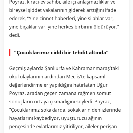
Poyraz, kiracı-ev sahibi, aile içi anlaşmazlıklar ve
bireysel şiddet vakalarının giderek arttığını ifade
ederek, “Yine cinnet haberleri, yine silahlar var,
yine bıçaklar var, yine herkes birbirini öldürüyor.”
dedi.
“Çocuklarımız ciddi bir tehdit altında”
Geçmiş aylarda Şanlıurfa ve Kahramanmaraş’taki
okul olaylarının ardından Meclis’te kapsamlı
değerlendirmeler yapıldığını hatırlatan Uğur
Poyraz, aradan geçen zamana rağmen somut
sonuçların ortaya çıkmadığını söyledi. Poyraz,
“Çocuklarımız sokaklarda, sokakların dehlizlerinde
hayatlarını kaybediyor, uyuşturucu ağının
pençesinde evlatlarımız yitiriliyor, aileler perişan