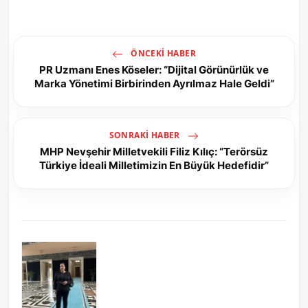
ÖNCEKI HABER
PR Uzmanı Enes Köseler: “Dijital Görünürlük ve
Marka Yönetimi Birbirinden Ayrılmaz Hale Geldi”
SONRAKI HABER
MHP Nevşehir Milletvekili Filiz Kılıç: “Terörsüz
Türkiye İdeali Milletimizin En Büyük Hedefidir”