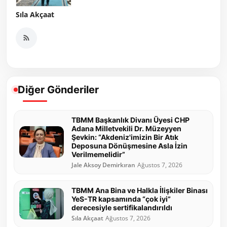
Sıla Akçaat
Diğer Gönderiler
TBMM Başkanlık Divanı Üyesi CHP
Adana Milletvekili Dr. Müzeyyen
Şevkin: “Akdeniz'imizin Bir Atık
Deposuna Dönüşmesine Asla İzin
Verilmemelidir”
Jale Aksoy Demirkıran
Ağustos 7, 2026
TBMM Ana Bina ve Halkla İlişkiler Binası
YeS-TR kapsamında “çok iyi”
derecesiyle sertifikalandırıldı
Sıla Akçaat
Ağustos 7, 2026