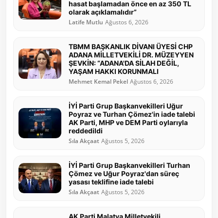
hasat başlamadan önce en az 350 TL
olarak açıklamalıdır”
Latife Mutlu
Ağustos 6, 2026
TBMM BAŞKANLIK DİVANI ÜYESİ CHP
ADANA MİLLETVEKİLİ DR. MÜZEYYEN
ŞEVKİN: “ADANA'DA SİLAH DEĞİL,
YAŞAM HAKKI KORUNMALI
Mehmet Kemal Pekel
Ağustos 6, 2026
İYİ Parti Grup Başkanvekilleri Uğur
Poyraz ve Turhan Çömez'in iade talebi
AK Parti, MHP ve DEM Parti oylarıyla
reddedildi
Sıla Akçaat
Ağustos 5, 2026
İYİ Parti Grup Başkanvekilleri Turhan
Çömez ve Uğur Poyraz'dan süreç
yasası teklifine iade talebi
Sıla Akçaat
Ağustos 5, 2026
AK Parti Malatya Milletvekili