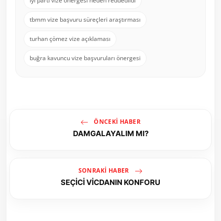
iyi parti vize önergesi neden reddedildi
tbmm vize başvuru süreçleri araştırması
turhan çömez vize açıklaması
buğra kavuncu vize başvuruları önergesi
ÖNCEKI HABER
DAMGALAYALIM MI?
SONRAKI HABER
SEÇİCİ VİCDANIN KONFORU