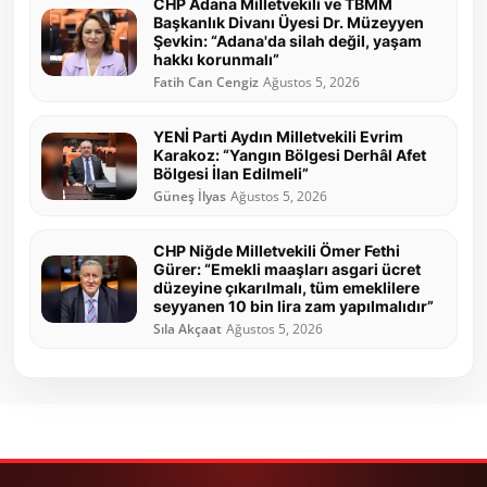
CHP Adana Milletvekili ve TBMM
Başkanlık Divanı Üyesi Dr. Müzeyyen
Şevkin: “Adana'da silah değil, yaşam
hakkı korunmalı”
Fatih Can Cengiz
Ağustos 5, 2026
YENİ Parti Aydın Milletvekili Evrim
Karakoz: “Yangın Bölgesi Derhâl Afet
Bölgesi İlan Edilmeli”
Güneş İlyas
Ağustos 5, 2026
CHP Niğde Milletvekili Ömer Fethi
Gürer: “Emekli maaşları asgari ücret
düzeyine çıkarılmalı, tüm emeklilere
seyyanen 10 bin lira zam yapılmalıdır”
Sıla Akçaat
Ağustos 5, 2026