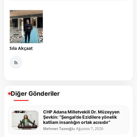
Sıla Akçaat
Diğer Gönderiler
CHP Adana Milletvekili Dr. Müzeyyen
Şevkin: “Şengal’de Ezidilere yönelik
katliam insanlığın ortak acısıdır”
Mehmet Tazeoğlu
Ağustos 7, 2026