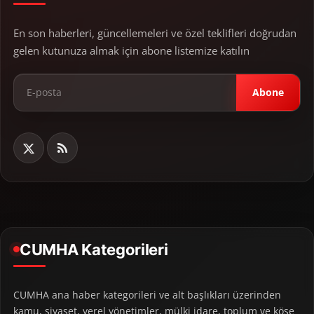
En son haberleri, güncellemeleri ve özel teklifleri doğrudan
gelen kutunuza almak için abone listemize katılın
Abone
CUMHA Kategorileri
CUMHA ana haber kategorileri ve alt başlıkları üzerinden
kamu, siyaset, yerel yönetimler, mülki idare, toplum ve köşe