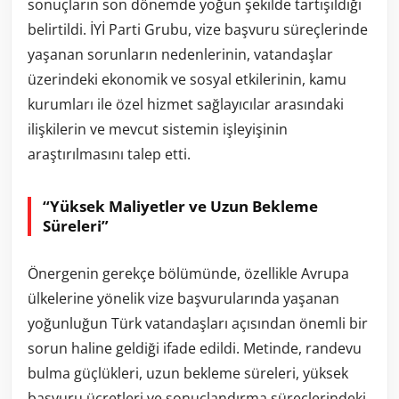
sonuçların son dönemde yoğun şekilde tartışıldığı
belirtildi. İYİ Parti Grubu, vize başvuru süreçlerinde
yaşanan sorunların nedenlerinin, vatandaşlar
üzerindeki ekonomik ve sosyal etkilerinin, kamu
kurumları ile özel hizmet sağlayıcılar arasındaki
ilişkilerin ve mevcut sistemin işleyişinin
araştırılmasını talep etti.
“Yüksek Maliyetler ve Uzun Bekleme
Süreleri”
Önergenin gerekçe bölümünde, özellikle Avrupa
ülkelerine yönelik vize başvurularında yaşanan
yoğunluğun Türk vatandaşları açısından önemli bir
sorun haline geldiği ifade edildi. Metinde, randevu
bulma güçlükleri, uzun bekleme süreleri, yüksek
başvuru ücretleri ve sonuçlandırma süreçlerindeki