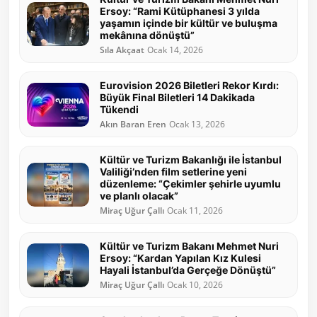
Ersoy: “Rami Kütüphanesi 3 yılda
yaşamın içinde bir kültür ve buluşma
mekânına dönüştü”
Sıla Akçaat
Ocak 14, 2026
Eurovision 2026 Biletleri Rekor Kırdı:
Büyük Final Biletleri 14 Dakikada
Tükendi
Akın Baran Eren
Ocak 13, 2026
Kültür ve Turizm Bakanlığı ile İstanbul
Valiliği’nden film setlerine yeni
düzenleme: “Çekimler şehirle uyumlu
ve planlı olacak”
Miraç Uğur Çallı
Ocak 11, 2026
Kültür ve Turizm Bakanı Mehmet Nuri
Ersoy: “Kardan Yapılan Kız Kulesi
Hayali İstanbul’da Gerçeğe Dönüştü”
Miraç Uğur Çallı
Ocak 10, 2026