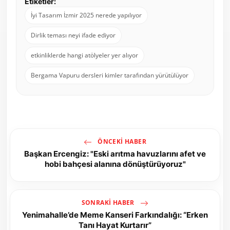
Etiketler:
İyi Tasarım İzmir 2025 nerede yapılıyor
Dirlik teması neyi ifade ediyor
etkinliklerde hangi atölyeler yer alıyor
Bergama Vapuru dersleri kimler tarafından yürütülüyor
ÖNCEKI HABER
Başkan Ercengiz: "Eski arıtma havuzlarını afet ve
hobi bahçesi alanına dönüştürüyoruz"
SONRAKI HABER
Yenimahalle’de Meme Kanseri Farkındalığı: “Erken
Tanı Hayat Kurtarır”