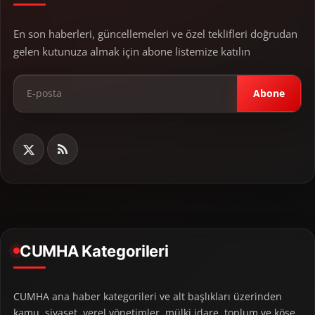
En son haberleri, güncellemeleri ve özel teklifleri doğrudan
gelen kutunuza almak için abone listemize katılın
Abone
CUMHA Kategorileri
CUMHA ana haber kategorileri ve alt başlıkları üzerinden
kamu, siyaset, yerel yönetimler, mülki idare, toplum ve köşe