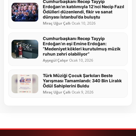
Cumhurbaşkanı Recep Tayyip
Erdoğan’ın katılımıyla 12’nci Necip Fazıl
Ödülleri düzenlendi, fikir ve sanat
dünyası İstanbul’da buluştu
Miraç Uğur Çallı
Ocak 10, 2026
Cumhurbaşkanı Recep Tayyip
Erdoğan’ın eşi Emine Erdoğan:
“Medeniyet kökleri kurutulmuş müzik
ruhun zehri olabiliyor”
Ayşegül Çalışır
Ocak 10, 2026
Türk Müziği Çocuk Şarkıları Beste
Yarışması Tamamlandı: 340 Bin Liralık
Ödül Sahiplerini Buldu
Miraç Uğur Çallı
Ocak 9, 2026