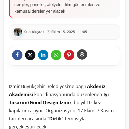
sergiler, paneller, atölyeler, film gösterimleri ve
kamusal dersler yer alacak.
Sıla Akçaat
Ekim 15, 2025 - 11:05
İzmir Büyükşehir Belediyesi’ne bağlı
Akdeniz
Akademisi
koordinasyonunda düzenlenen
İyi
Tasarım/Good Design İzmir
, bu yıl 10. kez
kapılarını açıyor. Organizasyon, 17 Ekim–7 Kasım
tarihleri arasında “
Dirlik
” temasıyla
gerçekleştirilecek.