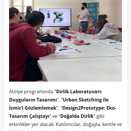
Atölye programında “
Dirlik Laboratuvarı:
Duyguların Tasarımı
”, “
Urban Sketching ile
İzmir’i Gözlemlemek
”, “
Design2Prototype: Eko-
Tasarım Çalıştayı
” ve “
Doğalda Dirlik
” gibi
etkinlikler yer alacak. Katılımcılar, doğayla, kentle ve