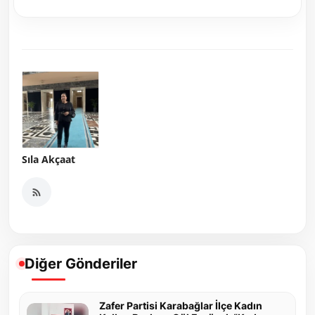
Sıla Akçaat
Diğer Gönderiler
Zafer Partisi Karabağlar İlçe Kadın