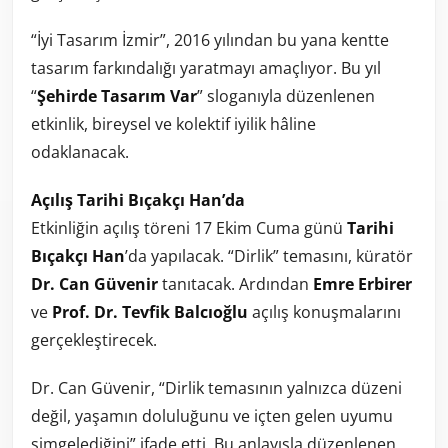
“İyi Tasarım İzmir”, 2016 yılından bu yana kentte
tasarım farkındalığı yaratmayı amaçlıyor. Bu yıl
“
Şehirde Tasarım Var
” sloganıyla düzenlenen
etkinlik, bireysel ve kolektif iyilik hâline
odaklanacak.
Açılış Tarihi Bıçakçı Han’da
Etkinliğin açılış töreni 17 Ekim Cuma günü
Tarihi
Bıçakçı Han
’da yapılacak. “Dirlik” temasını, küratör
Dr. Can Güvenir
tanıtacak. Ardından
Emre Erbirer
ve
Prof. Dr. Tevfik Balcıoğlu
açılış konuşmalarını
gerçekleştirecek.
Dr. Can Güvenir, “Dirlik temasının yalnızca düzeni
değil, yaşamın doluluğunu ve içten gelen uyumu
simgelediğini” ifade etti. Bu anlayışla düzenlenen