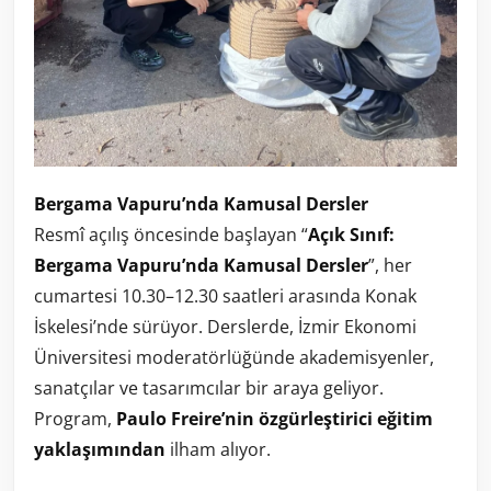
Bergama Vapuru’nda Kamusal Dersler
Resmî açılış öncesinde başlayan “
Açık Sınıf:
Bergama Vapuru’nda Kamusal Dersler
”, her
cumartesi 10.30–12.30 saatleri arasında Konak
İskelesi’nde sürüyor. Derslerde, İzmir Ekonomi
Üniversitesi moderatörlüğünde akademisyenler,
sanatçılar ve tasarımcılar bir araya geliyor.
Program,
Paulo Freire’nin özgürleştirici eğitim
yaklaşımından
ilham alıyor.