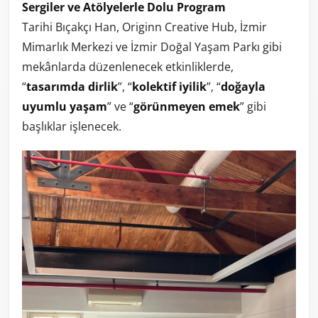
Sergiler ve Atölyelerle Dolu Program
Tarihi Bıçakçı Han, Originn Creative Hub, İzmir
Mimarlık Merkezi ve İzmir Doğal Yaşam Parkı gibi
mekânlarda düzenlenecek etkinliklerde,
“
tasarımda dirlik
”, “
kolektif iyilik
”, “
doğayla
uyumlu yaşam
” ve “
görünmeyen emek
” gibi
başlıklar işlenecek.