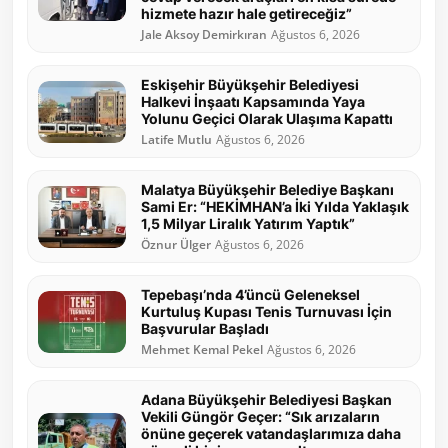
hizmete hazır hale getireceğiz”
Jale Aksoy Demirkıran
Ağustos 6, 2026
Eskişehir Büyükşehir Belediyesi
Halkevi İnşaatı Kapsamında Yaya
Yolunu Geçici Olarak Ulaşıma Kapattı
Latife Mutlu
Ağustos 6, 2026
Malatya Büyükşehir Belediye Başkanı
Sami Er: “HEKİMHAN’a İki Yılda Yaklaşık
1,5 Milyar Liralık Yatırım Yaptık”
Öznur Ülger
Ağustos 6, 2026
Tepebaşı’nda 4’üncü Geleneksel
Kurtuluş Kupası Tenis Turnuvası İçin
Başvurular Başladı
Mehmet Kemal Pekel
Ağustos 6, 2026
Adana Büyükşehir Belediyesi Başkan
Vekili Güngör Geçer: “Sık arızaların
önüne geçerek vatandaşlarımıza daha