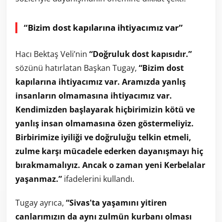
“Bizim dost kapılarına ihtiyacımız var”
Hacı Bektaş Veli’nin
“Doğruluk dost kapısıdır.”
sözünü hatırlatan Başkan Tugay,
“Bizim dost
kapılarına ihtiyacımız var. Aramızda yanlış
insanların olmamasına ihtiyacımız var.
Kendimizden başlayarak hiçbirimizin kötü ve
yanlış insan olmamasına özen göstermeliyiz.
Birbirimize iyiliği ve doğruluğu telkin etmeli,
zulme karşı mücadele ederken dayanışmayı hiç
bırakmamalıyız. Ancak o zaman yeni Kerbelalar
yaşanmaz.”
ifadelerini kullandı.
Tugay ayrıca,
“Sivas'ta yaşamını yitiren
canlarımızın da aynı zulmün kurbanı olması