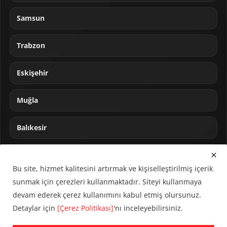
Samsun
Trabzon
Eskişehir
Muğla
Balıkesir
Sakarya
Bu site, hizmet kalitesini artırmak ve kişiselleştirilmiş içerik
sunmak için çerezleri kullanmaktadır. Siteyi kullanmaya
devam ederek çerez kullanımını kabul etmiş olursunuz.
Detaylar için
[Çerez Politikası]
'nı inceleyebilirsiniz.