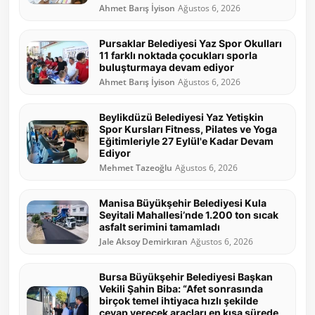
Ahmet Barış İyison
Ağustos 6, 2026
Pursaklar Belediyesi Yaz Spor Okulları
11 farklı noktada çocukları sporla
buluşturmaya devam ediyor
Ahmet Barış İyison
Ağustos 6, 2026
Beylikdüzü Belediyesi Yaz Yetişkin
Spor Kursları Fitness, Pilates ve Yoga
Eğitimleriyle 27 Eylül'e Kadar Devam
Ediyor
Mehmet Tazeoğlu
Ağustos 6, 2026
Manisa Büyükşehir Belediyesi Kula
Seyitali Mahallesi’nde 1.200 ton sıcak
asfalt serimini tamamladı
Jale Aksoy Demirkıran
Ağustos 6, 2026
Bursa Büyükşehir Belediyesi Başkan
Vekili Şahin Biba: “Afet sonrasında
birçok temel ihtiyaca hızlı şekilde
cevap verecek araçları en kısa sürede