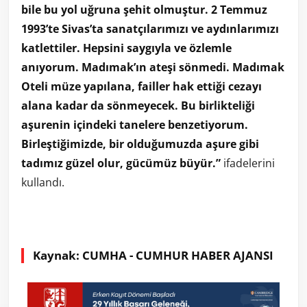
bile bu yol uğruna şehit olmuştur. 2 Temmuz
1993’te Sivas’ta sanatçılarımızı ve aydınlarımızı
katlettiler. Hepsini saygıyla ve özlemle
anıyorum. Madımak’ın ateşi sönmedi. Madımak
Oteli müze yapılana, failler hak ettiği cezayı
alana kadar da sönmeyecek. Bu birlikteliği
aşurenin içindeki tanelere benzetiyorum.
Birleştiğimizde, bir olduğumuzda aşure gibi
tadımız güzel olur, gücümüz büyür.”
ifadelerini
kullandı.
Kaynak: CUMHA - CUMHUR HABER AJANSI