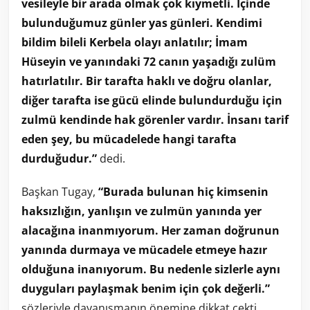
vesileyle bir arada olmak çok kıymetli. İçinde
bulunduğumuz günler yas günleri. Kendimi
bildim bileli Kerbela olayı anlatılır; İmam
Hüseyin ve yanındaki 72 canın yaşadığı zulüm
hatırlatılır. Bir tarafta haklı ve doğru olanlar,
diğer tarafta ise gücü elinde bulundurduğu için
zulmü kendinde hak görenler vardır. İnsanı tarif
eden şey, bu mücadelede hangi tarafta
durduğudur.”
dedi.
Başkan Tugay,
“Burada bulunan hiç kimsenin
haksızlığın, yanlışın ve zulmün yanında yer
alacağına inanmıyorum. Her zaman doğrunun
yanında durmaya ve mücadele etmeye hazır
olduğuna inanıyorum. Bu nedenle sizlerle aynı
duyguları paylaşmak benim için çok değerli.”
sözleriyle dayanışmanın önemine dikkat çekti.