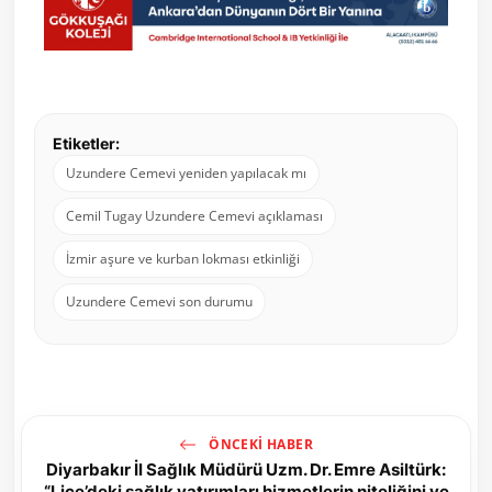
Etiketler:
Uzundere Cemevi yeniden yapılacak mı
Cemil Tugay Uzundere Cemevi açıklaması
İzmir aşure ve kurban lokması etkinliği
Uzundere Cemevi son durumu
ÖNCEKI HABER
Diyarbakır İl Sağlık Müdürü Uzm. Dr. Emre Asiltürk:
“Lice’deki sağlık yatırımları hizmetlerin niteliğini ve