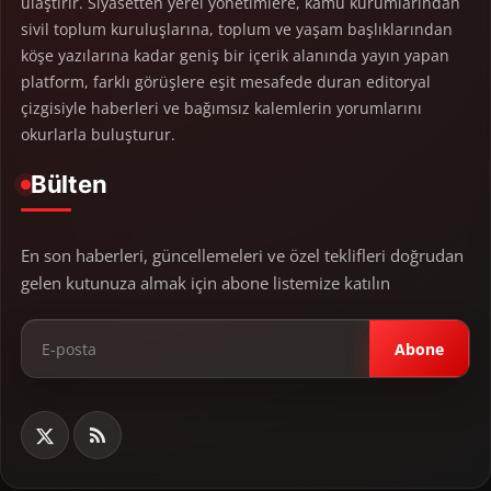
ulaştırır. Siyasetten yerel yönetimlere, kamu kurumlarından
sivil toplum kuruluşlarına, toplum ve yaşam başlıklarından
köşe yazılarına kadar geniş bir içerik alanında yayın yapan
platform, farklı görüşlere eşit mesafede duran editoryal
çizgisiyle haberleri ve bağımsız kalemlerin yorumlarını
okurlarla buluşturur.
Bülten
En son haberleri, güncellemeleri ve özel teklifleri doğrudan
gelen kutunuza almak için abone listemize katılın
Abone