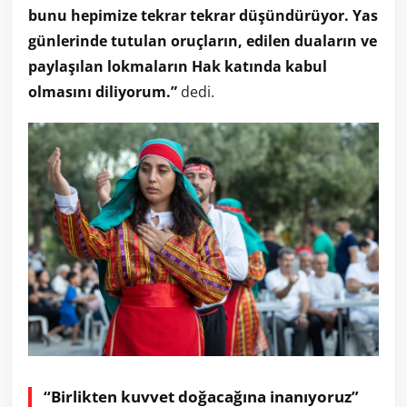
bunu hepimize tekrar tekrar düşündürüyor. Yas
günlerinde tutulan oruçların, edilen duaların ve
paylaşılan lokmaların Hak katında kabul
olmasını diliyorum.”
dedi.
“Birlikten kuvvet doğacağına inanıyoruz”