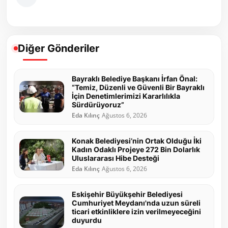
Diğer Gönderiler
Bayraklı Belediye Başkanı İrfan Önal:
“Temiz, Düzenli ve Güvenli Bir Bayraklı
İçin Denetimlerimizi Kararlılıkla
Sürdürüyoruz”
Eda Kılınç
Ağustos 6, 2026
Konak Belediyesi’nin Ortak Olduğu İki
Kadın Odaklı Projeye 272 Bin Dolarlık
Uluslararası Hibe Desteği
Eda Kılınç
Ağustos 6, 2026
Eskişehir Büyükşehir Belediyesi
Cumhuriyet Meydanı'nda uzun süreli
ticari etkinliklere izin verilmeyeceğini
duyurdu