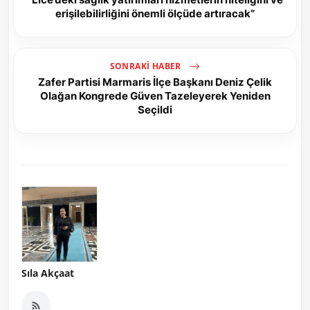
erişilebilirliğini önemli ölçüde artıracak”
SONRAKI HABER
Zafer Partisi Marmaris İlçe Başkanı Deniz Çelik
Olağan Kongrede Güven Tazeleyerek Yeniden
Seçildi
Sıla Akçaat