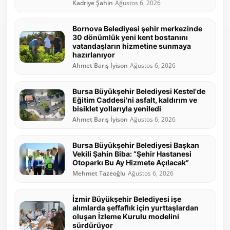
Kadriye Şahin
Ağustos 6, 2026
Bornova Belediyesi şehir merkezinde
30 dönümlük yeni kent bostanını
vatandaşların hizmetine sunmaya
hazırlanıyor
Ahmet Barış İyison
Ağustos 6, 2026
Bursa Büyükşehir Belediyesi Kestel'de
Eğitim Caddesi'ni asfalt, kaldırım ve
bisiklet yollarıyla yeniledi
Ahmet Barış İyison
Ağustos 6, 2026
Bursa Büyükşehir Belediyesi Başkan
Vekili Şahin Biba: “Şehir Hastanesi
Otoparkı Bu Ay Hizmete Açılacak”
Mehmet Tazeoğlu
Ağustos 6, 2026
İzmir Büyükşehir Belediyesi işe
alımlarda şeffaflık için yurttaşlardan
oluşan İzleme Kurulu modelini
sürdürüyor