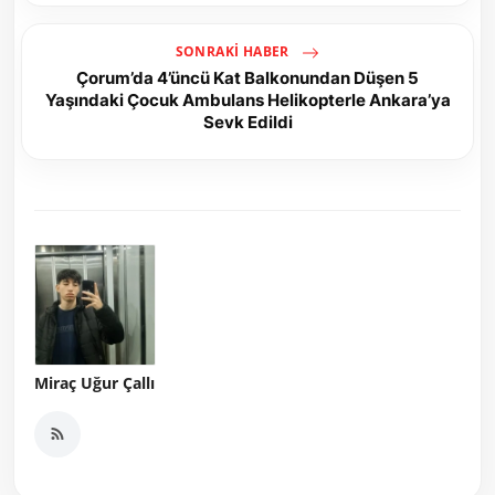
SONRAKI HABER
Çorum’da 4’üncü Kat Balkonundan Düşen 5
Yaşındaki Çocuk Ambulans Helikopterle Ankara’ya
Sevk Edildi
Miraç Uğur Çallı