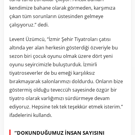
kendimize bahane olarak görmeden, karşımıza
çıkan tüm sorunların üstesinden gelmeye
çalışıyoruz.” dedi.
Levent Üzümcü, “İzmir Şehir Tiyatroları çatısı
altında yer alan herkesin gösterdiği özveriyle bu
sezon biri çocuk oyunu olmak üzere dört yeni
oyunu seyircimizle buluşturduk. İzmirli
tiyatroseverler de bu emeği karşılıksız
bırakmayarak salonlarımızı doldurdu. Onların bize
göstermiş olduğu teveccüh sayesinde özgür bir
tiyatro olarak varlığımızı sürdürmeye devam
ediyoruz. Hepsine tek tek teşekkür etmek isterim.”
ifadelerini kullandı.
“DOKUNDUĞUMUZ İNSAN SAYISINI