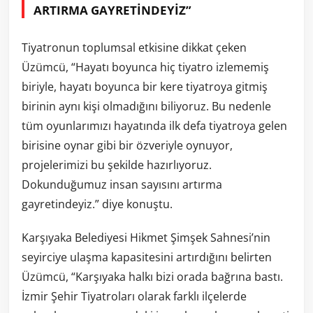
ARTIRMA GAYRETİNDEYİZ”
Tiyatronun toplumsal etkisine dikkat çeken
Üzümcü, “Hayatı boyunca hiç tiyatro izlememiş
biriyle, hayatı boyunca bir kere tiyatroya gitmiş
birinin aynı kişi olmadığını biliyoruz. Bu nedenle
tüm oyunlarımızı hayatında ilk defa tiyatroya gelen
birisine oynar gibi bir özveriyle oynuyor,
projelerimizi bu şekilde hazırlıyoruz.
Dokunduğumuz insan sayısını artırma
gayretindeyiz.” diye konuştu.
Karşıyaka Belediyesi Hikmet Şimşek Sahnesi’nin
seyirciye ulaşma kapasitesini artırdığını belirten
Üzümcü, “Karşıyaka halkı bizi orada bağrına bastı.
İzmir Şehir Tiyatroları olarak farklı ilçelerde