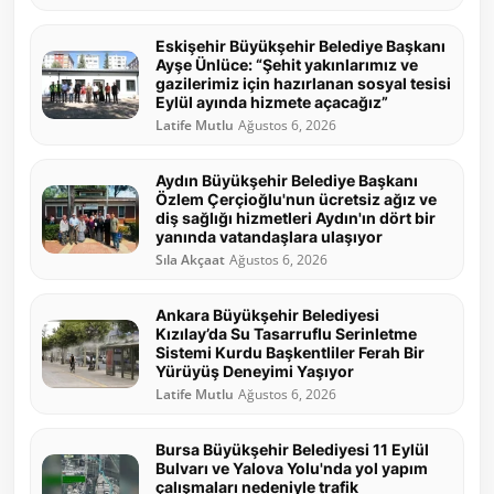
Eskişehir Büyükşehir Belediye Başkanı
Ayşe Ünlüce: “Şehit yakınlarımız ve
gazilerimiz için hazırlanan sosyal tesisi
Eylül ayında hizmete açacağız”
Latife Mutlu
Ağustos 6, 2026
Aydın Büyükşehir Belediye Başkanı
Özlem Çerçioğlu'nun ücretsiz ağız ve
diş sağlığı hizmetleri Aydın'ın dört bir
yanında vatandaşlara ulaşıyor
Sıla Akçaat
Ağustos 6, 2026
Ankara Büyükşehir Belediyesi
Kızılay’da Su Tasarruflu Serinletme
Sistemi Kurdu Başkentliler Ferah Bir
Yürüyüş Deneyimi Yaşıyor
Latife Mutlu
Ağustos 6, 2026
Bursa Büyükşehir Belediyesi 11 Eylül
Bulvarı ve Yalova Yolu'nda yol yapım
çalışmaları nedeniyle trafik