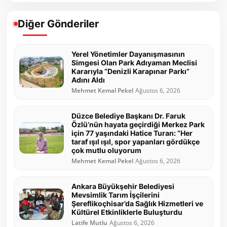
Diğer Gönderiler
Yerel Yönetimler Dayanışmasının
Simgesi Olan Park Adıyaman Meclisi
Kararıyla “Denizli Karapınar Parkı”
Adını Aldı
Mehmet Kemal Pekel
Ağustos 6, 2026
Düzce Belediye Başkanı Dr. Faruk
Özlü’nün hayata geçirdiği Merkez Park
için 77 yaşındaki Hatice Turan: “Her
taraf ışıl ışıl, spor yapanları gördükçe
çok mutlu oluyorum
Mehmet Kemal Pekel
Ağustos 6, 2026
Ankara Büyükşehir Belediyesi
Mevsimlik Tarım İşçilerini
Şereflikoçhisar’da Sağlık Hizmetleri ve
Kültürel Etkinliklerle Buluşturdu
Latife Mutlu
Ağustos 6, 2026