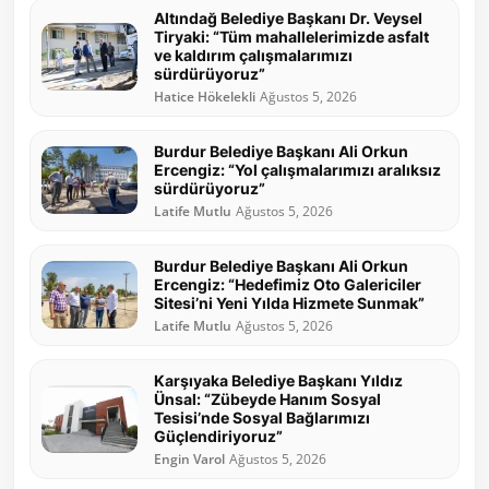
Altındağ Belediye Başkanı Dr. Veysel
Tiryaki: “Tüm mahallelerimizde asfalt
ve kaldırım çalışmalarımızı
sürdürüyoruz”
Hatice Hökelekli
Ağustos 5, 2026
Burdur Belediye Başkanı Ali Orkun
Ercengiz: “Yol çalışmalarımızı aralıksız
sürdürüyoruz”
Latife Mutlu
Ağustos 5, 2026
Burdur Belediye Başkanı Ali Orkun
Ercengiz: “Hedefimiz Oto Galericiler
Sitesi’ni Yeni Yılda Hizmete Sunmak”
Latife Mutlu
Ağustos 5, 2026
Karşıyaka Belediye Başkanı Yıldız
Ünsal: “Zübeyde Hanım Sosyal
Tesisi’nde Sosyal Bağlarımızı
Güçlendiriyoruz”
Engin Varol
Ağustos 5, 2026