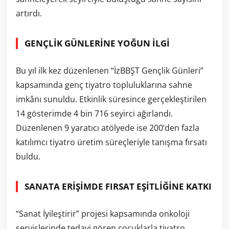
artırdı.
GENÇLİK GÜNLERİNE YOĞUN İLGİ
Bu yıl ilk kez düzenlenen “İzBBŞT Gençlik Günleri”
kapsamında genç tiyatro topluluklarına sahne
imkânı sunuldu. Etkinlik süresince gerçekleştirilen
14 gösterimde 4 bin 716 seyirci ağırlandı.
Düzenlenen 9 yaratıcı atölyede ise 200’den fazla
katılımcı tiyatro üretim süreçleriyle tanışma fırsatı
buldu.
SANATA ERİŞİMDE FIRSAT EŞİTLİĞİNE KATKI
“Sanat İyileştirir” projesi kapsamında onkoloji
servislerinde tedavi gören çocuklarla tiyatro