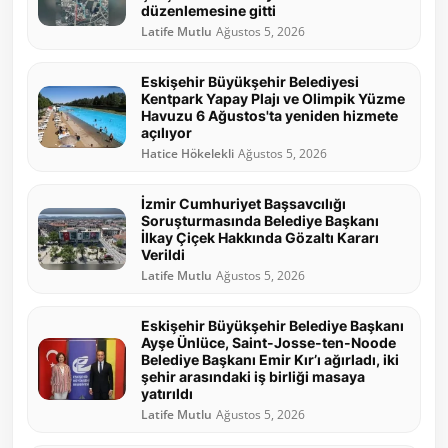
düzenlemesine gitti
Latife Mutlu
Ağustos 5, 2026
Eskişehir Büyükşehir Belediyesi
Kentpark Yapay Plajı ve Olimpik Yüzme
Havuzu 6 Ağustos'ta yeniden hizmete
açılıyor
Hatice Hökelekli
Ağustos 5, 2026
İzmir Cumhuriyet Başsavcılığı
Soruşturmasında Belediye Başkanı
İlkay Çiçek Hakkında Gözaltı Kararı
Verildi
Latife Mutlu
Ağustos 5, 2026
Eskişehir Büyükşehir Belediye Başkanı
Ayşe Ünlüce, Saint-Josse-ten-Noode
Belediye Başkanı Emir Kır’ı ağırladı, iki
şehir arasındaki iş birliği masaya
yatırıldı
Latife Mutlu
Ağustos 5, 2026