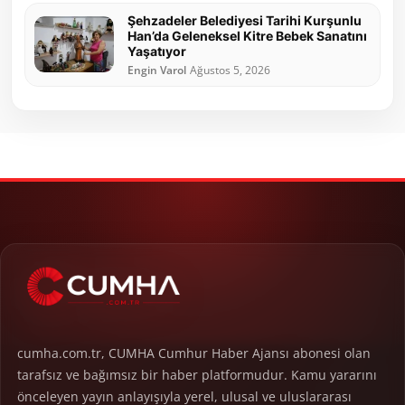
Şehzadeler Belediyesi Tarihi Kurşunlu
Han’da Geleneksel Kitre Bebek Sanatını
Yaşatıyor
Engin Varol
Ağustos 5, 2026
cumha.com.tr, CUMHA Cumhur Haber Ajansı abonesi olan
tarafsız ve bağımsız bir haber platformudur. Kamu yararını
önceleyen yayın anlayışıyla yerel, ulusal ve uluslararası