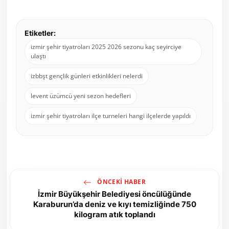
Etiketler:
izmir şehir tiyatroları 2025 2026 sezonu kaç seyirciye
ulaştı
izbbşt gençlik günleri etkinlikleri nelerdi
levent üzümcü yeni sezon hedefleri
izmir şehir tiyatroları ilçe turneleri hangi ilçelerde yapıldı
ÖNCEKI HABER
İzmir Büyükşehir Belediyesi öncülüğünde
Karaburun’da deniz ve kıyı temizliğinde 750
kilogram atık toplandı