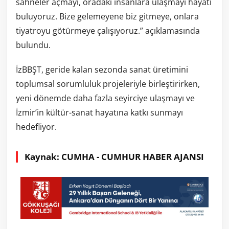
sahneler açmayı, oradaki insanlara ulaşmayı hayati
buluyoruz. Bize gelemeyene biz gitmeye, onlara
tiyatroyu götürmeye çalışıyoruz.” açıklamasında
bulundu.
İzBBŞT, geride kalan sezonda sanat üretimini
toplumsal sorumluluk projeleriyle birleştirirken,
yeni dönemde daha fazla seyirciye ulaşmayı ve
İzmir’in kültür-sanat hayatına katkı sunmayı
hedefliyor.
Kaynak: CUMHA - CUMHUR HABER AJANSI