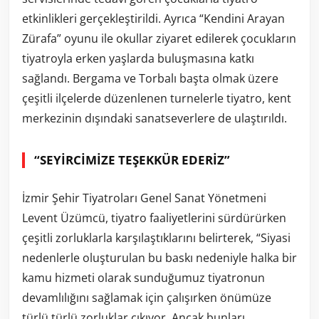
etkinlikleri gerçekleştirildi. Ayrıca “Kendini Arayan
Zürafa” oyunu ile okullar ziyaret edilerek çocukların
tiyatroyla erken yaşlarda buluşmasına katkı
sağlandı. Bergama ve Torbalı başta olmak üzere
çeşitli ilçelerde düzenlenen turnelerle tiyatro, kent
merkezinin dışındaki sanatseverlere de ulaştırıldı.
“SEYİRCİMİZE TEŞEKKÜR EDERİZ”
İzmir Şehir Tiyatroları Genel Sanat Yönetmeni
Levent Üzümcü, tiyatro faaliyetlerini sürdürürken
çeşitli zorluklarla karşılaştıklarını belirterek, “Siyasi
nedenlerle oluşturulan bu baskı nedeniyle halka bir
kamu hizmeti olarak sunduğumuz tiyatronun
devamlılığını sağlamak için çalışırken önümüze
türlü türlü zorluklar çıkıyor. Ancak bunları