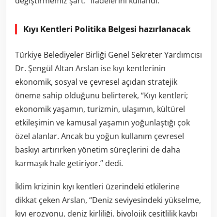
değiştirmemiz şart.” ifadelerini kullandı.
Kıyı Kentleri Politika Belgesi hazırlanacak
Türkiye Belediyeler Birliği Genel Sekreter Yardımcısı
Dr. Şengül Altan Arslan ise kıyı kentlerinin
ekonomik, sosyal ve çevresel açıdan stratejik
öneme sahip olduğunu belirterek, “Kıyı kentleri;
ekonomik yaşamın, turizmin, ulaşımın, kültürel
etkileşimin ve kamusal yaşamın yoğunlaştığı çok
özel alanlar. Ancak bu yoğun kullanım çevresel
baskıyı artırırken yönetim süreçlerini de daha
karmaşık hale getiriyor.” dedi.
İklim krizinin kıyı kentleri üzerindeki etkilerine
dikkat çeken Arslan, “Deniz seviyesindeki yükselme,
kıyı erozyonu, deniz kirliliği, biyolojik çeşitlilik kaybı