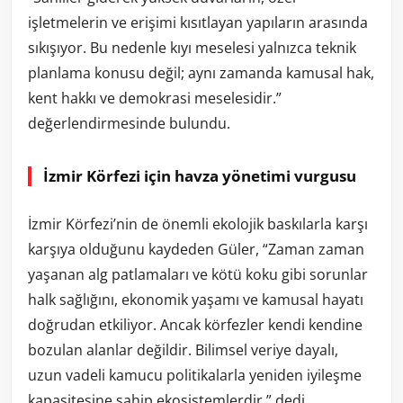
işletmelerin ve erişimi kısıtlayan yapıların arasında
sıkışıyor. Bu nedenle kıyı meselesi yalnızca teknik
planlama konusu değil; aynı zamanda kamusal hak,
kent hakkı ve demokrasi meselesidir.”
değerlendirmesinde bulundu.
İzmir Körfezi için havza yönetimi vurgusu
İzmir Körfezi’nin de önemli ekolojik baskılarla karşı
karşıya olduğunu kaydeden Güler, “Zaman zaman
yaşanan alg patlamaları ve kötü koku gibi sorunlar
halk sağlığını, ekonomik yaşamı ve kamusal hayatı
doğrudan etkiliyor. Ancak körfezler kendi kendine
bozulan alanlar değildir. Bilimsel veriye dayalı,
uzun vadeli kamucu politikalarla yeniden iyileşme
kapasitesine sahip ekosistemlerdir.” dedi.