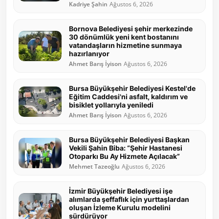
Kadriye Şahin
Ağustos 6, 2026
Bornova Belediyesi şehir merkezinde
30 dönümlük yeni kent bostanını
vatandaşların hizmetine sunmaya
hazırlanıyor
Ahmet Barış İyison
Ağustos 6, 2026
Bursa Büyükşehir Belediyesi Kestel'de
Eğitim Caddesi'ni asfalt, kaldırım ve
bisiklet yollarıyla yeniledi
Ahmet Barış İyison
Ağustos 6, 2026
Bursa Büyükşehir Belediyesi Başkan
Vekili Şahin Biba: “Şehir Hastanesi
Otoparkı Bu Ay Hizmete Açılacak”
Mehmet Tazeoğlu
Ağustos 6, 2026
İzmir Büyükşehir Belediyesi işe
alımlarda şeffaflık için yurttaşlardan
oluşan İzleme Kurulu modelini
sürdürüyor