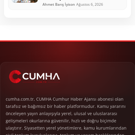
Ahmet Barış İyison
Ağustos 6, 2026
cumha.com.tr, CUMHA Cumhur Haber Ajansı abonesi olan
tarafsız ve bağımsız bir haber platformudur. Kamu yararını
önceleyen yayın anlayışıyla yerel, ulusal ve uluslararası
gelişmeleri okurlarına güvenilir, hızlı ve doğru biçimde
ulaştırır. Siyasetten yerel yönetimlere, kamu kurumlarından