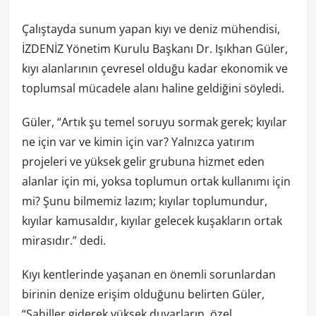
Çalıştayda sunum yapan kıyı ve deniz mühendisi,
İZDENİZ Yönetim Kurulu Başkanı Dr. Işıkhan Güler,
kıyı alanlarının çevresel olduğu kadar ekonomik ve
toplumsal mücadele alanı haline geldiğini söyledi.
Güler, “Artık şu temel soruyu sormak gerek; kıyılar
ne için var ve kimin için var? Yalnızca yatırım
projeleri ve yüksek gelir grubuna hizmet eden
alanlar için mi, yoksa toplumun ortak kullanımı için
mi? Şunu bilmemiz lazım; kıyılar toplumundur,
kıyılar kamusaldır, kıyılar gelecek kuşakların ortak
mirasıdır.” dedi.
Kıyı kentlerinde yaşanan en önemli sorunlardan
birinin denize erişim olduğunu belirten Güler,
“Sahiller giderek yüksek duvarların, özel