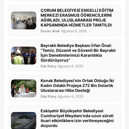
ÇORUM BELEDİYESİ ENGELLİ EĞİTİM
MERKEZİ ERASMUS ÖĞRENCİLERİNİ
AĞIRLADI, ULUSLARARASI PROJE
KAPSAMINDA HİZMETLER TANITILDI
Duran Atak
Ağustos 6, 2026
Bayraklı Belediye Başkanı İrfan Önal:
“Temiz, Düzenli ve Güvenli Bir Bayraklı
İçin Denetimlerimizi Kararlılıkla
Sürdürüyoruz”
Eda Kılınç
Ağustos 6, 2026
Konak Belediyesi’nin Ortak Olduğu İki
Kadın Odaklı Projeye 272 Bin Dolarlık
Uluslararası Hibe Desteği
Eda Kılınç
Ağustos 6, 2026
Eskişehir Büyükşehir Belediyesi
Cumhuriyet Meydanı'nda uzun süreli
ticari etkinliklere izin verilmeyeceğini
duyurdu