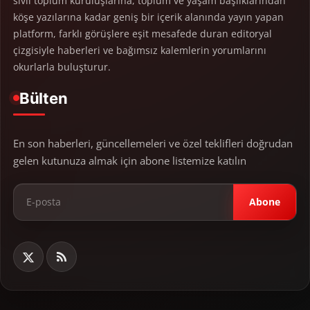
sivil toplum kuruluşlarına, toplum ve yaşam başlıklarından
köşe yazılarına kadar geniş bir içerik alanında yayın yapan
platform, farklı görüşlere eşit mesafede duran editoryal
çizgisiyle haberleri ve bağımsız kalemlerin yorumlarını
okurlarla buluşturur.
Bülten
En son haberleri, güncellemeleri ve özel teklifleri doğrudan
gelen kutunuza almak için abone listemize katılın
Abone