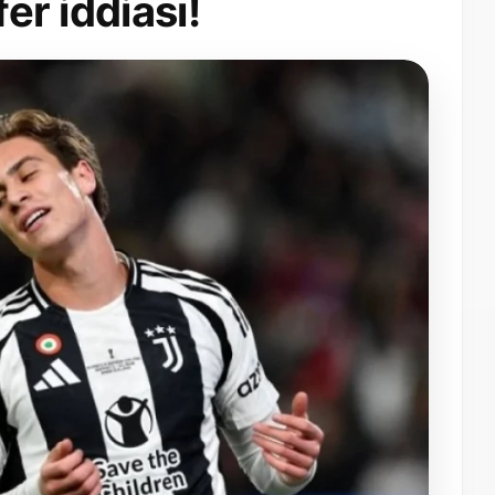
fer iddiası!