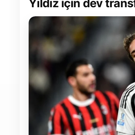
Yıldız için dev trans