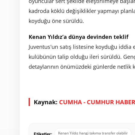
oyuncular sert şekilde eleştirilmeye başla
kadroda köklü değişiklikler yapmayı planlad
koyduğu öne sürüldü.
Kenan Yıldız’a dünya devinden teklif
Juventus'un satış listesine koyduğu iddia 
kulübünün talip olduğu ileri sürüldü. Genç
detaylarının önümüzdeki günlerde netlik 
Kaynak:
CUMHA - CUMHUR HABER
Kenan Yıldız hangi takıma transfer olabilir
Etiketler: