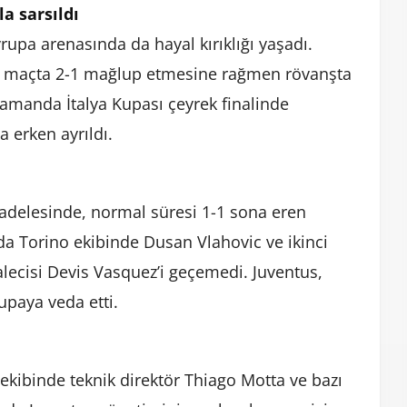
la sarsıldı
rupa arenasında da hayal kırıklığı yaşadı.
lk maçta 2-1 mağlup etmesine rağmen rövanşta
zamanda İtalya Kupası çeyrek finalinde
 erken ayrıldı.
adelesinde, normal süresi 1-1 sona eren
rda Torino ekibinde Dusan Vlahovic ve ikinci
alecisi Devis Vasquez’i geçemedi. Juventus,
upaya veda etti.
ekibinde teknik direktör Thiago Motta ve bazı