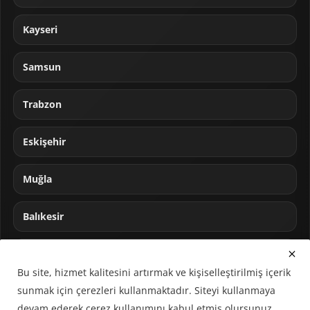
Kayseri
Samsun
Trabzon
Eskişehir
Muğla
Balıkesir
Sakarya
Bu site, hizmet kalitesini artırmak ve kişiselleştirilmiş içerik
sunmak için çerezleri kullanmaktadır. Siteyi kullanmaya
devam ederek çerez kullanımını kabul etmiş olursunuz.