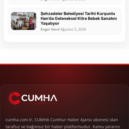
Şehzadeler Belediyesi Tarihi Kurşunlu
Han’da Geleneksel Kitre Bebek Sanatını
Yaşatıyor
Engin Varol
Ağustos 5, 2026
cumha.com.tr, CUMHA Cumhur Haber Ajansı abonesi olan
tarafsız ve bağımsız bir haber platformudur. Kamu yararını