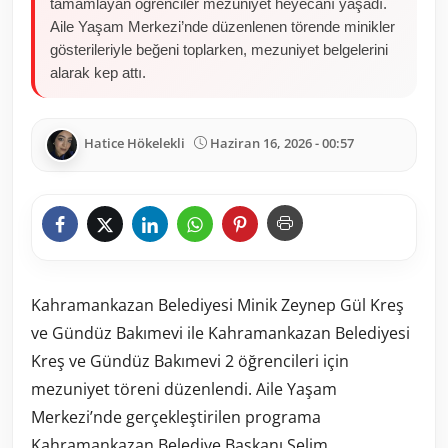
tamamlayan öğrenciler mezuniyet heyecanı yaşadı.
Aile Yaşam Merkezi’nde düzenlenen törende minikler
gösterileriyle beğeni toplarken, mezuniyet belgelerini
alarak kep attı.
Hatice Hökelekli
Haziran 16, 2026 - 00:57
Kahramankazan Belediyesi Minik Zeynep Gül Kreş
ve Gündüz Bakımevi ile Kahramankazan Belediyesi
Kreş ve Gündüz Bakımevi 2 öğrencileri için
mezuniyet töreni düzenlendi. Aile Yaşam
Merkezi’nde gerçekleştirilen programa
Kahramankazan Belediye Başkanı Selim