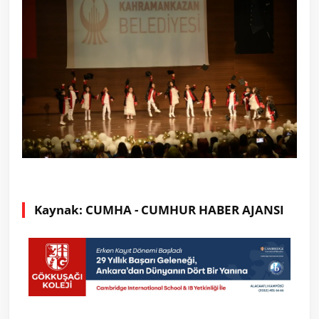
Kaynak: CUMHA - CUMHUR HABER AJANSI