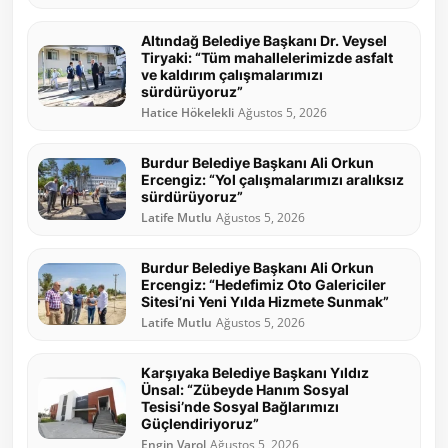
Altındağ Belediye Başkanı Dr. Veysel
Tiryaki: “Tüm mahallelerimizde asfalt
ve kaldırım çalışmalarımızı
sürdürüyoruz”
Hatice Hökelekli
Ağustos 5, 2026
Burdur Belediye Başkanı Ali Orkun
Ercengiz: “Yol çalışmalarımızı aralıksız
sürdürüyoruz”
Latife Mutlu
Ağustos 5, 2026
Burdur Belediye Başkanı Ali Orkun
Ercengiz: “Hedefimiz Oto Galericiler
Sitesi’ni Yeni Yılda Hizmete Sunmak”
Latife Mutlu
Ağustos 5, 2026
Karşıyaka Belediye Başkanı Yıldız
Ünsal: “Zübeyde Hanım Sosyal
Tesisi’nde Sosyal Bağlarımızı
Güçlendiriyoruz”
Engin Varol
Ağustos 5, 2026