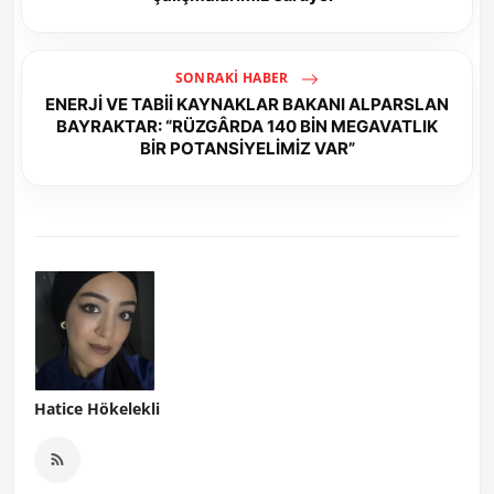
SONRAKI HABER
ENERJİ VE TABİİ KAYNAKLAR BAKANI ALPARSLAN
BAYRAKTAR: “RÜZGÂRDA 140 BİN MEGAVATLIK
BİR POTANSİYELİMİZ VAR”
Hatice Hökelekli