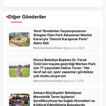
Diğer Gönderiler
Yerel Yönetimler Dayanışmasının
Simgesi Olan Park Adıyaman Meclisi
Kararıyla “Denizli Karapınar Parkı”
Adını Aldı
Mehmet Kemal Pekel
Ağustos 6, 2026
Düzce Belediye Başkanı Dr. Faruk
Özlü’nün hayata geçirdiği Merkez Park
için 77 yaşındaki Hatice Turan: “Her
taraf ışıl ışıl, spor yapanları gördükçe
çok mutlu oluyorum
Mehmet Kemal Pekel
Ağustos 6, 2026
Ankara Büyükşehir Belediyesi
Mevsimlik Tarım İşçilerini
Şereflikoçhisar’da Sağlık Hizmetleri ve
Kültürel Etkinliklerle Buluşturdu