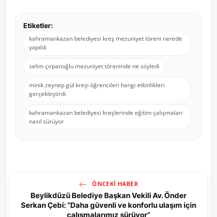
Etiketler:
kahramankazan belediyesi kreş mezuniyet töreni nerede
yapıldı
selim çırpanoğlu mezuniyet töreninde ne söyledi
minik zeynep gül kreşi öğrencileri hangi etkinlikleri
gerçekleştirdi
kahramankazan belediyesi kreşlerinde eğitim çalışmaları
nasıl sürüyor
ÖNCEKI HABER
Beylikdüzü Belediye Başkan Vekili Av. Önder
Serkan Çebi: “Daha güvenli ve konforlu ulaşım için
çalışmalarımız sürüyor”