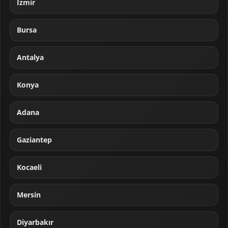
İzmir
Bursa
Antalya
Konya
Adana
Gaziantep
Kocaeli
Mersin
Diyarbakır