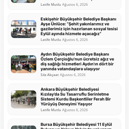
Latife Mutlu
Ağustos 6, 2026
Eskişehir Büyükşehir Belediye Başkanı
Ayşe Ünlüce: “Şehit yakınlarımız ve
gazilerimiz için hazırlanan sosyal tesisi
Eylül ayında hizmete açacağız”
Latife Mutlu
Ağustos 6, 2026
Aydın Büyükşehir Belediye Başkanı
Özlem Çerçioğlu'nun ücretsiz ağız ve
diş sağlığı hizmetleri Aydın'ın dört bir
yanında vatandaşlara ulaşıyor
Sıla Akçaat
Ağustos 6, 2026
Ankara Büyükşehir Belediyesi
Kızılay’da Su Tasarruflu Serinletme
Sistemi Kurdu Başkentliler Ferah Bir
Yürüyüş Deneyimi Yaşıyor
Latife Mutlu
Ağustos 6, 2026
Bursa Büyükşehir Belediyesi 11 Eylül