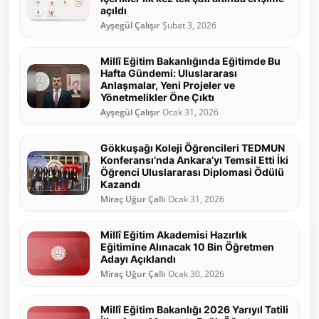
açıldı
Ayşegül Çalışır
Şubat 3, 2026
Millî Eğitim Bakanlığında Eğitimde Bu
Hafta Gündemi: Uluslararası
Anlaşmalar, Yeni Projeler ve
Yönetmelikler Öne Çıktı
Ayşegül Çalışır
Ocak 31, 2026
Gökkuşağı Koleji Öğrencileri TEDMUN
Konferansı’nda Ankara’yı Temsil Etti İki
Öğrenci Uluslararası Diplomasi Ödülü
Kazandı
Miraç Uğur Çallı
Ocak 31, 2026
Millî Eğitim Akademisi Hazırlık
Eğitimine Alınacak 10 Bin Öğretmen
Adayı Açıklandı
Miraç Uğur Çallı
Ocak 30, 2026
Millî Eğitim Bakanlığı 2026 Yarıyıl Tatili