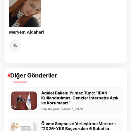
Meryem Aldaheri
Diğer Gönderiler
Adalet Bakanı Yılmaz Tunç: “IBAN
Kullandırılmaz, Gençler İnternette Açık
ve Korumasız”
Sıla Akçaat
Şubat 7, 2026
Ölçme Seçme ve Yerleştirme Merkezi:
“2026-YKS Başvuruları 6 Şubat’ta