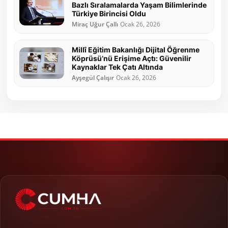
Bazlı Sıralamalarda Yaşam Bilimlerinde
Türkiye Birincisi Oldu
Miraç Uğur Çallı
Ocak 26, 2026
Millî Eğitim Bakanlığı Dijital Öğrenme
Köprüsü’nü Erişime Açtı: Güvenilir
Kaynaklar Tek Çatı Altında
Ayşegül Çalışır
Ocak 26, 2026