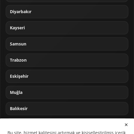
Diyarbakır
Kayseri
Samsun
Trabzon
Eskişehir
Muğla
Balıkesir
Sakarya
Bu site, hizmet kalitesini artırmak ve kişiselleştirilmiş içerik