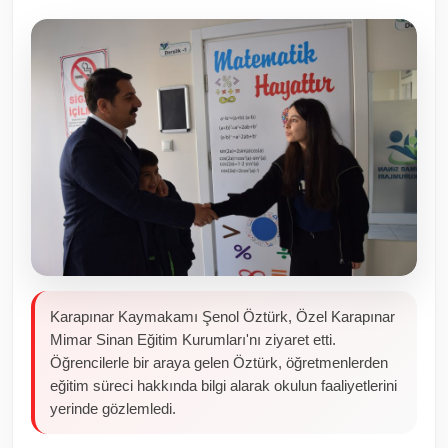
Toplum ve Yaşam
Sivil Toplum Kuruluşları
Kamu Kurumları ve Üst Kurullar
Resmi Reklamlar
Karapınar Kaymakamı Şenol Öztürk, Özel Karapınar
Mimar Sinan Eğitim Kurumları'nı ziyaret etti.
Öğrencilerle bir araya gelen Öztürk, öğretmenlerden
eğitim süreci hakkında bilgi alarak okulun faaliyetlerini
yerinde gözlemledi.