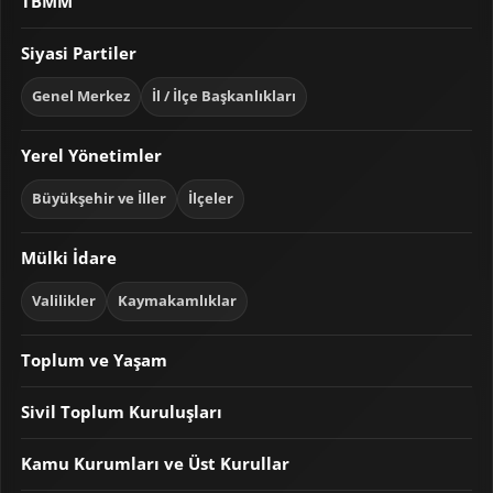
TBMM
Siyasi Partiler
Genel Merkez
İl / İlçe Başkanlıkları
Yerel Yönetimler
Büyükşehir ve İller
İlçeler
Mülki İdare
Valilikler
Kaymakamlıklar
Toplum ve Yaşam
Sivil Toplum Kuruluşları
Kamu Kurumları ve Üst Kurullar