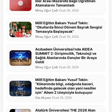
İller Arası Mazerete Bağlı Öğretmen
Atamalarını Tamamladı
Miraç Uğur Çallı
Ocak 30, 2026
Millî Eğitim Bakanı Yusuf Tekin:
“Okullarda İkinci Dönem Bayrak Sevgisi
Temasıyla Başlayacak”
Miraç Uğur Çallı
Ocak 30, 2026
Acıbadem Üniversitesi’nde AIDEA
SUMMIT 2: Girişimcilik, Teknoloji ve
Sağlık Alanlarında Gençler Bir Araya
Geldi
Miraç Uğur Çallı
Ocak 30, 2026
Millî Eğitim Bakanı Yusuf Tekin:
“Kökeninde bilgi, odağında beceri,
hedefinde gelecek olan yeni nesiller
için” Ailem 2 izleyiciyle buluşuyor
Sıla Akçaat
Ocak 28, 2026
Atatürk Üniversitesi THE 2026 Alan