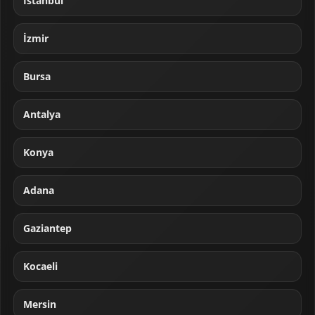
İstanbul
İzmir
Bursa
Antalya
Konya
Adana
Gaziantep
Kocaeli
Mersin