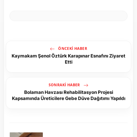
ÖNCEKI HABER
Kaymakam Şenol Öztürk Karapınar Esnafını Ziyaret
Etti
SONRAKI HABER
Bolaman Havzası Rehabilitasyon Projesi
Kapsamında Üreticilere Gebe Düve Dağıtımı Yapıldı