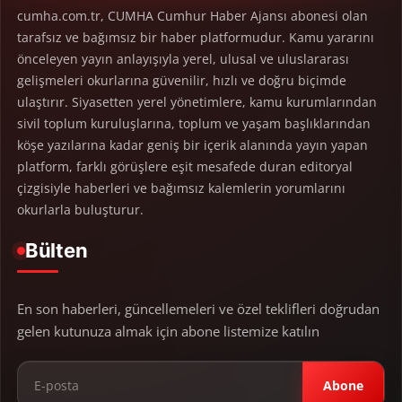
cumha.com.tr, CUMHA Cumhur Haber Ajansı abonesi olan
tarafsız ve bağımsız bir haber platformudur. Kamu yararını
önceleyen yayın anlayışıyla yerel, ulusal ve uluslararası
gelişmeleri okurlarına güvenilir, hızlı ve doğru biçimde
ulaştırır. Siyasetten yerel yönetimlere, kamu kurumlarından
sivil toplum kuruluşlarına, toplum ve yaşam başlıklarından
köşe yazılarına kadar geniş bir içerik alanında yayın yapan
platform, farklı görüşlere eşit mesafede duran editoryal
çizgisiyle haberleri ve bağımsız kalemlerin yorumlarını
okurlarla buluşturur.
Bülten
En son haberleri, güncellemeleri ve özel teklifleri doğrudan
gelen kutunuza almak için abone listemize katılın
Abone