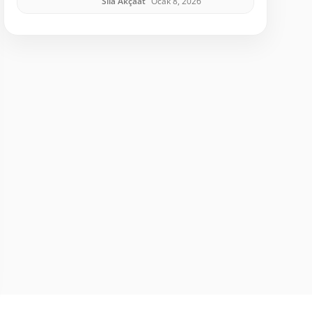
Sıla Akçaat
Ocak 8, 2026