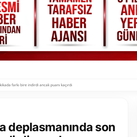
kada farkı bire indirdi ancak puanı kaçırdı
fa deplasmanında son