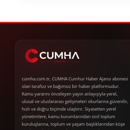
cumha.com.tr, CUMHA Cumhur Haber Ajansı abonesi
olan tarafsız ve bağımsız bir haber platformudur.
Kamu yararını önceleyen yayın anlayışıyla yerel,
ulusal ve uluslararası gelişmeleri okurlarına güvenilir,
hızlı ve doğru biçimde ulaştırır. Siyasetten yerel
yönetimlere, kamu kurumlarından sivil toplum
kuruluşlarına, toplum ve yaşam başlıklarından köşe