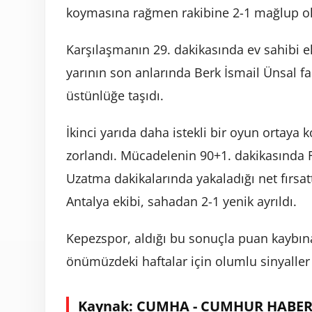
koymasına rağmen rakibine 2-1 mağlup o
Karşılaşmanın 29. dakikasında ev sahibi eki
yarının son anlarında Berk İsmail Ünsal far
üstünlüğe taşıdı.
İkinci yarıda daha istekli bir oyun ortaya
zorlandı. Mücadelenin 90+1. dakikasında F
Uzatma dakikalarında yakaladığı net fırsa
Antalya ekibi, sahadan 2-1 yenik ayrıldı.
Kepezspor, aldığı bu sonuçla puan kaybın
önümüzdeki haftalar için olumlu sinyaller 
Kaynak: CUMHA - CUMHUR HABER