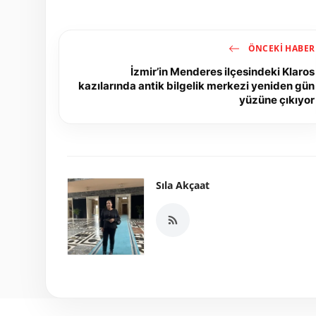
ÖNCEKI HABER
İzmir’in Menderes ilçesindeki Klaros
kazılarında antik bilgelik merkezi yeniden gün
yüzüne çıkıyor
Sıla Akçaat