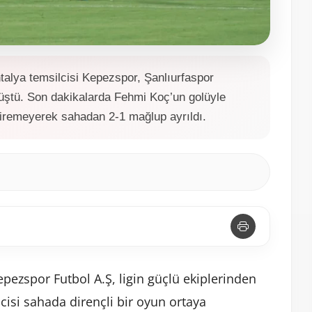
alya temsilcisi Kepezspor, Şanlıurfaspor
 düştü. Son dakikalarda Fehmi Koç’un golüyle
diremeyerek sahadan 2-1 mağlup ayrıldı.
pezspor Futbol A.Ş, ligin güçlü ekiplerinden
cisi sahada dirençli bir oyun ortaya