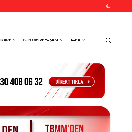
İDARE
TOPLUM VE YAŞAM
DAHA