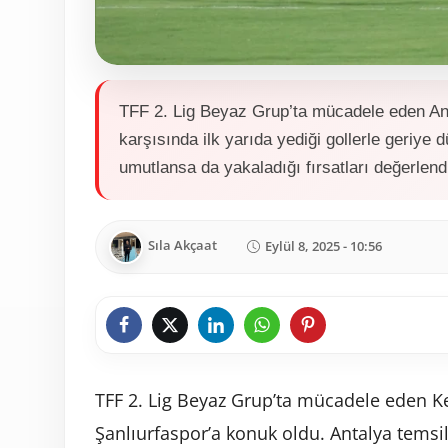
TFF 2. Lig Beyaz Grup’ta mücadele eden Ant
karşısında ilk yarıda yediği gollerle geriye
umutlansa da yakaladığı fırsatları değerlen
Sıla Akçaat
Eylül 8, 2025 - 10:56
TFF 2. Lig Beyaz Grup’ta mücadele eden Ke
Şanlıurfaspor’a konuk oldu. Antalya temsil