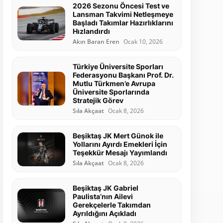
2026 Sezonu Öncesi Test ve
Lansman Takvimi Netleşmeye
Başladı Takımlar Hazırlıklarını
Hızlandırdı
Akın Baran Eren
Ocak 10, 2026
Türkiye Üniversite Sporları
Federasyonu Başkanı Prof. Dr.
Mutlu Türkmen’e Avrupa
Üniversite Sporlarında
Stratejik Görev
Sıla Akçaat
Ocak 8, 2026
Beşiktaş JK Mert Günok ile
Yollarını Ayırdı Emekleri İçin
Teşekkür Mesajı Yayımlandı
Sıla Akçaat
Ocak 8, 2026
Beşiktaş JK Gabriel
Paulista’nın Ailevi
Gerekçelerle Takımdan
Ayrıldığını Açıkladı