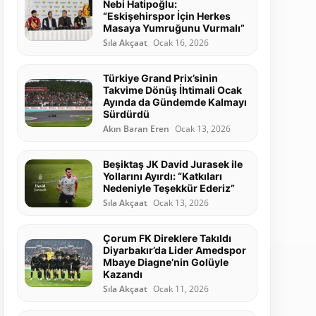
Nebi Hatipoğlu:
“Eskişehirspor İçin Herkes
Masaya Yumruğunu Vurmalı”
Sıla Akçaat
Ocak 16, 2026
Türkiye Grand Prix’sinin
Takvime Dönüş İhtimali Ocak
Ayında da Gündemde Kalmayı
Sürdürdü
Akın Baran Eren
Ocak 13, 2026
Beşiktaş JK David Jurasek ile
Yollarını Ayırdı: “Katkıları
Nedeniyle Teşekkür Ederiz”
Sıla Akçaat
Ocak 13, 2026
Çorum FK Direklere Takıldı
Diyarbakır’da Lider Amedspor
Mbaye Diagne’nin Golüyle
Kazandı
Sıla Akçaat
Ocak 11, 2026