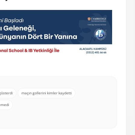
gösterdi
maçın gollerini kimler kaydetti
remedi