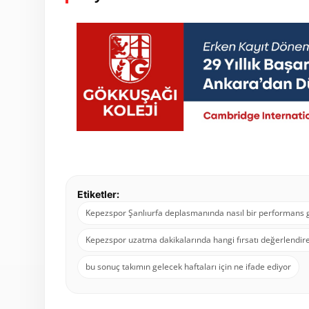
Etiketler:
Kepezspor Şanlıurfa deplasmanında nasıl bir performans 
Kepezspor uzatma dakikalarında hangi fırsatı değerlendi
bu sonuç takımın gelecek haftaları için ne ifade ediyor