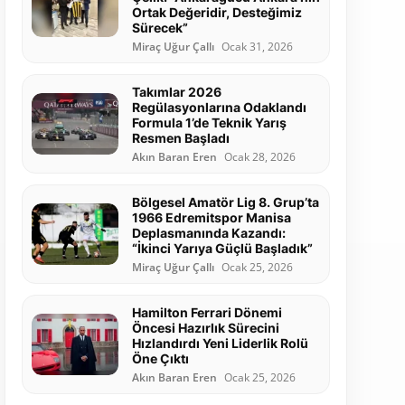
Ortak Değeridir, Desteğimiz
Sürecek”
Miraç Uğur Çallı
Ocak 31, 2026
Takımlar 2026
Regülasyonlarına Odaklandı
Formula 1’de Teknik Yarış
Resmen Başladı
Akın Baran Eren
Ocak 28, 2026
Bölgesel Amatör Lig 8. Grup’ta
1966 Edremitspor Manisa
Deplasmanında Kazandı:
“İkinci Yarıya Güçlü Başladık”
Miraç Uğur Çallı
Ocak 25, 2026
Hamilton Ferrari Dönemi
Öncesi Hazırlık Sürecini
Hızlandırdı Yeni Liderlik Rolü
Öne Çıktı
Akın Baran Eren
Ocak 25, 2026