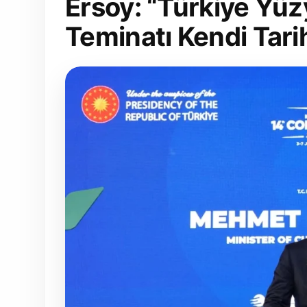
Ersoy: “Türkiye Yüzy
Teminatı Kendi Tarih