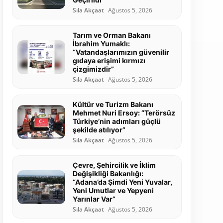
Sıla Akçaat
Ağustos 5, 2026
Tarım ve Orman Bakanı
İbrahim Yumaklı:
“Vatandaşlarımızın güvenilir
gıdaya erişimi kırmızı
çizgimizdir”
Sıla Akçaat
Ağustos 5, 2026
Kültür ve Turizm Bakanı
Mehmet Nuri Ersoy: “Terörsüz
Türkiye’nin adımları güçlü
şekilde atılıyor”
Sıla Akçaat
Ağustos 5, 2026
Çevre, Şehircilik ve İklim
Değişikliği Bakanlığı:
“Adana’da Şimdi Yeni Yuvalar,
Yeni Umutlar ve Yepyeni
Yarınlar Var”
Sıla Akçaat
Ağustos 5, 2026