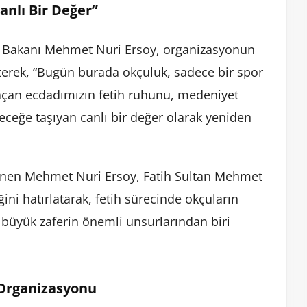
anlı Bir Değer”
zm Bakanı Mehmet Nuri Ersoy, organizasyonun
rterek, “Bugün burada okçuluk, sadece bir spor
ğı açan ecdadımızın fetih ruhunu, medeniyet
eceğe taşıyan canlı bir değer olarak yeniden
ğinen Mehmet Nuri Ersoy, Fatih Sultan Mehmet
ğini hatırlatarak, fetih sürecinde okçuların
büyük zaferin önemli unsurlarından biri
 Organizasyonu