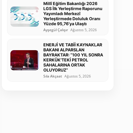
Millî Eğitim Bakanlığı 2026
LGS İlk Yerleştirme Raporunu
Yayımladı Merkezî
Yerleştirmede Doluluk Oranı
Yüzde 95,76’ya Ulaştı
Ayşegül Çalışır
Ağustos 5, 2026
ENERJİ VE TABİİ KAYNAKLAR
BAKANI ALPARSLAN
BAYRAKTAR: “100 YIL SONRA
KERKÜK'TEKİ PETROL
SAHALARINA ORTAK
OLUYORUZ”
Sıla Akçaat
Ağustos 5, 2026