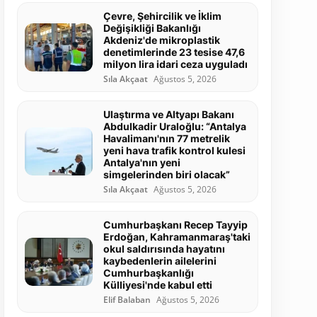
Çevre, Şehircilik ve İklim
Değişikliği Bakanlığı
Akdeniz'de mikroplastik
denetimlerinde 23 tesise 47,6
milyon lira idari ceza uyguladı
Sıla Akçaat
Ağustos 5, 2026
Ulaştırma ve Altyapı Bakanı
Abdulkadir Uraloğlu: “Antalya
Havalimanı'nın 77 metrelik
yeni hava trafik kontrol kulesi
Antalya'nın yeni
simgelerinden biri olacak”
Sıla Akçaat
Ağustos 5, 2026
Cumhurbaşkanı Recep Tayyip
Erdoğan, Kahramanmaraş'taki
okul saldırısında hayatını
kaybedenlerin ailelerini
Cumhurbaşkanlığı
Külliyesi'nde kabul etti
Elif Balaban
Ağustos 5, 2026