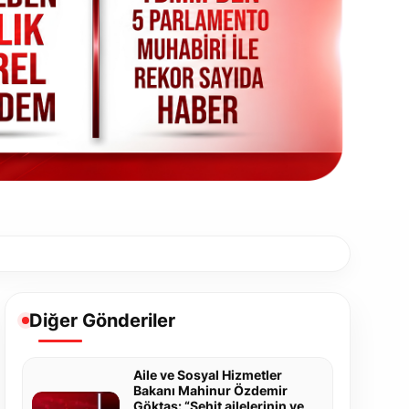
Diğer Gönderiler
Aile ve Sosyal Hizmetler
Bakanı Mahinur Özdemir
Göktaş: “Şehit ailelerinin ve