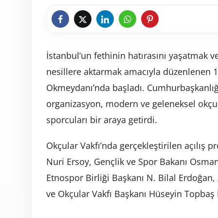
İstanbul’un fethinin hatırasını yaşatmak 
nesillere aktarmak amacıyla düzenlenen 14
Okmeydanı’nda başladı. Cumhurbaşkanlığı
organizasyon, modern ve geleneksel okçul
sporcuları bir araya getirdi.
Okçular Vakfı’nda gerçekleştirilen açılış
Nuri Ersoy, Gençlik ve Spor Bakanı Osman 
Etnospor Birliği Başkanı N. Bilal Erdoğan,
ve Okçular Vakfı Başkanı Hüseyin Topbaş k