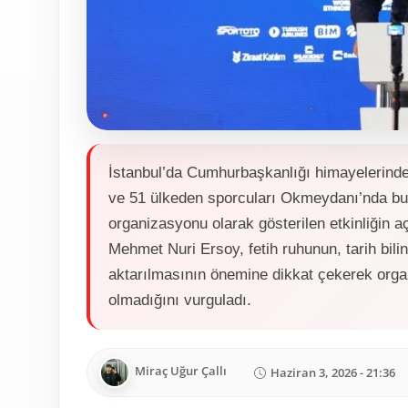
İstanbul’da Cumhurbaşkanlığı himayelerinde 
ve 51 ülkeden sporcuları Okmeydanı’nda bul
organizasyonu olarak gösterilen etkinliğin 
Mehmet Nuri Ersoy, fetih ruhunun, tarih bilin
aktarılmasının önemine dikkat çekerek organ
olmadığını vurguladı.
Miraç Uğur Çallı
Haziran 3, 2026 - 21:36