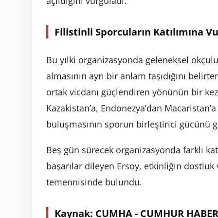
açıldığını vurguladı.
Filistinli Sporcuların Katılımına V
Bu yılki organizasyonda geleneksel okçuluk
almasının ayrı bir anlam taşıdığını belirt
ortak vicdanı güçlendiren yönünün bir kez
Kazakistan’a, Endonezya’dan Macaristan’a
buluşmasının sporun birleştirici gücünü gö
Beş gün sürecek organizasyonda farklı ka
başarılar dileyen Ersoy, etkinliğin dostlu
temennisinde bulundu.
Kaynak: CUMHA - CUMHUR HABER