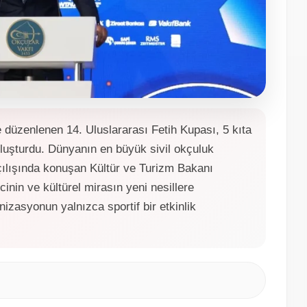
düzenlenen 14. Uluslararası Fetih Kupası, 5 kıta
uşturdu. Dünyanın en büyük sivil okçuluk
açılışında konuşan Kültür ve Turizm Bakanı
cinin ve kültürel mirasın yeni nesillere
izasyonun yalnızca sportif bir etkinlik