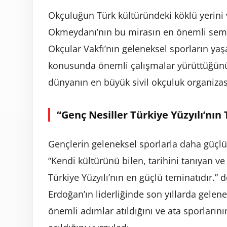
Okçuluğun Türk kültüründeki köklü yerini
Okmeydanı’nın bu mirasın en önemli sembo
Okçular Vakfı’nın geleneksel sporların yaş
konusunda önemli çalışmalar yürüttüğünü 
dünyanın en büyük sivil okçuluk organizas
“Genç Nesiller Türkiye Yüzyılı’nın
Gençlerin geleneksel sporlarla daha güçl
“Kendi kültürünü bilen, tarihini tanıyan ve
Türkiye Yüzyılı’nın en güçlü teminatıdır.
Erdoğan’ın liderliğinde son yıllarda gele
önemli adımlar atıldığını ve ata sporların