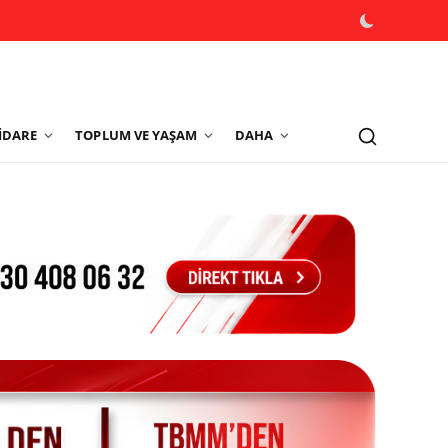
İDARE
TOPLUM VE YAŞAM
DAHA