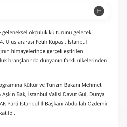
ve geleneksel okçuluk kültürünü gelecek
. Uluslararası Fetih Kupası, İstanbul
nın himayelerinde gerçekleştirilen
uk branşlarında dünyanın farklı ülkelerinden
 programına Kültür ve Turizm Bakanı Mehmet
Aşkın Bak, İstanbul Valisi Davut Gül, Dünya
 AK Parti İstanbul İl Başkanı Abdullah Özdemir
atıldı.