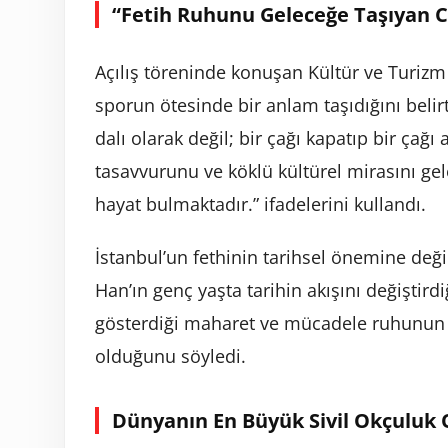
“Fetih Ruhunu Geleceğe Taşıyan C
Açılış töreninde konuşan Kültür ve Turi
sporun ötesinde bir anlam taşıdığını beli
dalı olarak değil; bir çağı kapatıp bir ça
tasavvurunu ve köklü kültürel mirasını gel
hayat bulmaktadır.” ifadelerini kullandı.
İstanbul’un fethinin tarihsel önemine de
Han’ın genç yaşta tarihin akışını değiştirdi
gösterdiği maharet ve mücadele ruhunun 
olduğunu söyledi.
Dünyanın En Büyük Sivil Okçuluk