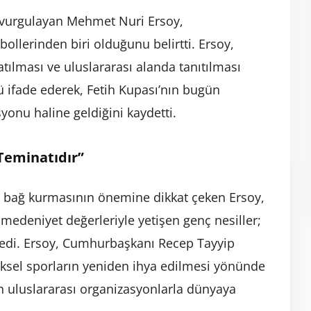
 vurgulayan Mehmet Nuri Ersoy,
llerinden biri olduğunu belirtti. Ersoy,
atılması ve uluslararası alanda tanıtılması
ifade ederek, Fetih Kupası’nın bugün
yonu haline geldiğini kaydetti.
 Teminatıdır”
ü bağ kurmasının önemine dikkat çeken Ersoy,
 medeniyet değerleriyle yetişen genç nesiller;
” dedi. Ersoy, Cumhurbaşkanı Recep Tayyip
neksel sporların yeniden ihya edilmesi yönünde
ın uluslararası organizasyonlarla dünyaya