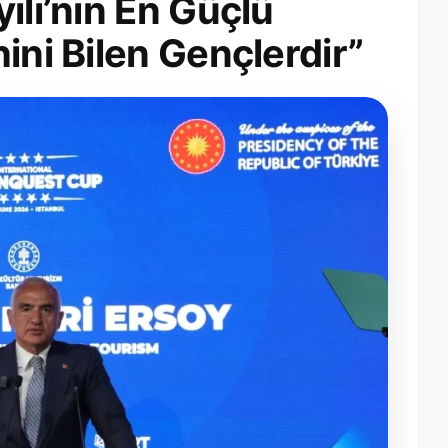
ılı’nın En Güçlü
ini Bilen Gençlerdir”