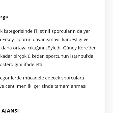
urgu
 kategorisinde Filistinli sporcuların da yer
en Ersoy, sporun dayanışmayı, kardeşliği ve
 daha ortaya çıktığını söyledi. Güney Kore’den
 kadar birçok ülkeden sporcunun İstanbul’da
sterdiğini ifade etti.
tegorilerde mücadele edecek sporculara
k ve centilmenlik içerisinde tamamlanması
 AJANSI