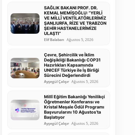
SAĞLIK BAKANI PROF. DR.
KEMAL MEMİŞOĞLU: “YERLİ
VE MİLLÎ VENTİLATÖRLERİMİZ
ŞANLIURFA, RİZE VE TRABZON
ŞEHİR HASTANELERİMİZE
ULAŞTI”
Elif Balaban
Ağustos 5, 2026
Çevre, Şehircilik ve İklim
Değişikliği Bakanlığı COP31
Hazırlıkları Kapsamında
UNICEF Türkiye ile İş Birliği
Sürecini Değerlendirdi
Ayşegül Çalışır
Ağustos 5, 2026
Millî Eğitim Bakanlığı Yenilikçi
Öğretmenler Konferansı ve
Kristal Meşale Ödül Programı
Başvurularını 10 Ağustos’ta
Başlatıyor
Ayşegül Çalışır
Ağustos 5, 2026