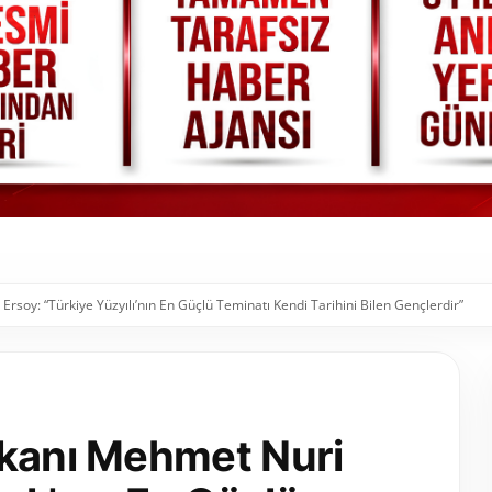
rsoy: “Türkiye Yüzyılı’nın En Güçlü Teminatı Kendi Tarihini Bilen Gençlerdir”
akanı Mehmet Nuri