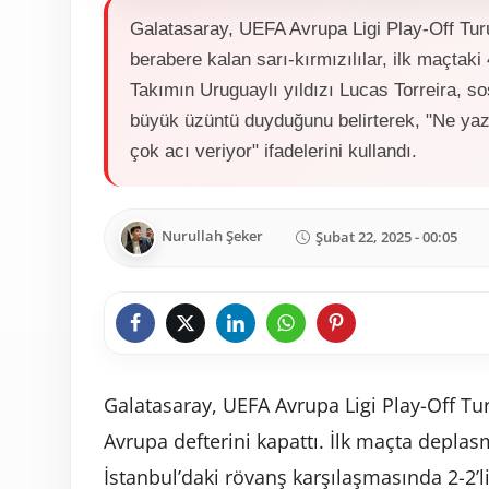
Galatasaray, UEFA Avrupa Ligi Play-Off Tur
berabere kalan sarı-kırmızılılar, ilk maçtaki
Takımın Uruguaylı yıldızı Lucas Torreira, 
büyük üzüntü duyduğunu belirterek, "Ne ya
çok acı veriyor" ifadelerini kullandı.
Nurullah Şeker
Şubat 22, 2025 - 00:05
Galatasaray, UEFA Avrupa Ligi Play-Off Tu
Avrupa defterini kapattı. İlk maçta deplas
İstanbul’daki rövanş karşılaşmasında 2-2’l