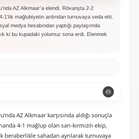
u’nda AZ Alkmaar’a elendi. Rövanşta 2-2
 4-1’lik mağlubiyetin ardından turnuvaya veda etti.
sosyal medya hesabından yaptığı paylaşımda
zık ki bu kupadaki yolumuz sona erdi. Elenmek
ru’nda AZ Alkmaar karşısında aldığı sonuçla
manda 4-1 mağlup olan sarı-kırmızılı ekip,
ik beraberlikle sahadan ayrılarak turnuvaya