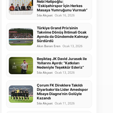
Nebi Hatipoğlu:
“Eskişehirspor İçin Herkes
Masaya Yumruğunu Vurmalı”
Sıla Akçaat
Ocak 16, 2026
Türkiye Grand Prix’sinin
Takvime Dönüş İhtimali Ocak
Ayında da Gündemde Kalmayı
Sürdürdü
Akın Baran Eren
Ocak 13, 2026
Beşiktaş JK David Jurasek ile
Yollarını Ayırdı: “Katkıları
Nedeniyle Teşekkür Ederiz”
Sıla Akçaat
Ocak 13, 2026
Çorum FK Direklere Takıldı
Diyarbakır’da Lider Amedspor
Mbaye Diagne’nin Golüyle
Kazandı
Sıla Akçaat
Ocak 11, 2026