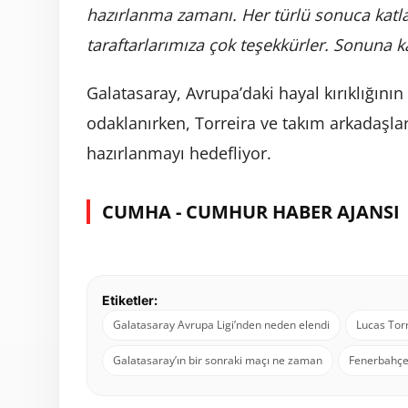
hazırlanma zamanı. Her türlü sonuca katl
taraftarlarımıza çok teşekkürler. Sonuna 
Galatasaray, Avrupa’daki hayal kırıklığını
odaklanırken, Torreira ve takım arkadaşlar
hazırlanmayı hedefliyor.
CUMHA - CUMHUR HABER AJANSI
Etiketler:
Galatasaray Avrupa Ligi’nden neden elendi
Lucas Tor
Galatasaray’ın bir sonraki maçı ne zaman
Fenerbahçe 