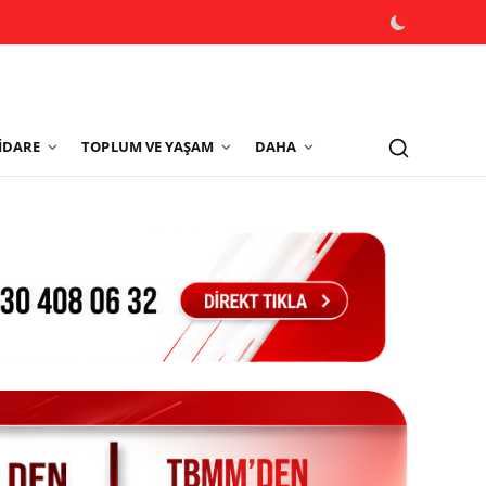
İDARE
TOPLUM VE YAŞAM
DAHA