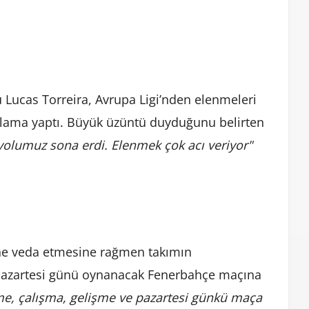
u Lucas Torreira, Avrupa Ligi’nden elenmeleri
klama yaptı. Büyük üzüntü duyduğunu belirten
yolumuz sona erdi. Elenmek çok acı veriyor"
i’ne veda etmesine rağmen takımın
Pazartesi günü oynanacak Fenerbahçe maçına
e, çalışma, gelişme ve pazartesi günkü maça