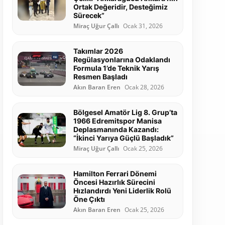
Ortak Değeridir, Desteğimiz
Sürecek”
Miraç Uğur Çallı
Ocak 31, 2026
Takımlar 2026
Regülasyonlarına Odaklandı
Formula 1’de Teknik Yarış
Resmen Başladı
Akın Baran Eren
Ocak 28, 2026
Bölgesel Amatör Lig 8. Grup’ta
1966 Edremitspor Manisa
Deplasmanında Kazandı:
“İkinci Yarıya Güçlü Başladık”
Miraç Uğur Çallı
Ocak 25, 2026
Hamilton Ferrari Dönemi
Öncesi Hazırlık Sürecini
Hızlandırdı Yeni Liderlik Rolü
Öne Çıktı
Akın Baran Eren
Ocak 25, 2026