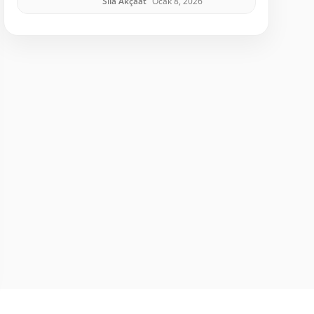
Sıla Akçaat
Ocak 8, 2026