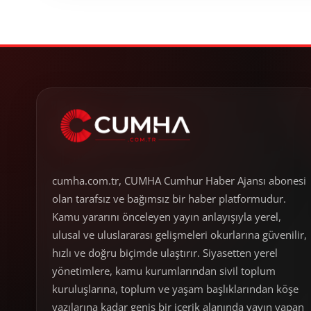
cumha.com.tr, CUMHA Cumhur Haber Ajansı abonesi
olan tarafsız ve bağımsız bir haber platformudur.
Kamu yararını önceleyen yayın anlayışıyla yerel,
ulusal ve uluslararası gelişmeleri okurlarına güvenilir,
hızlı ve doğru biçimde ulaştırır. Siyasetten yerel
yönetimlere, kamu kurumlarından sivil toplum
kuruluşlarına, toplum ve yaşam başlıklarından köşe
yazılarına kadar geniş bir içerik alanında yayın yapan