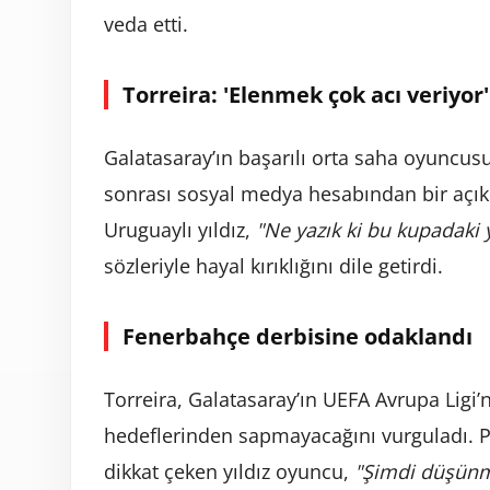
veda etti.
Torreira: 'Elenmek çok acı veriyor'
Galatasaray’ın başarılı orta saha oyuncus
sonrası sosyal medya hesabından bir açı
Uruguaylı yıldız,
"Ne yazık ki bu kupadaki 
sözleriyle hayal kırıklığını dile getirdi.
Fenerbahçe derbisine odaklandı
Torreira, Galatasaray’ın UEFA Avrupa Lig
hedeflerinden sapmayacağını vurguladı. 
dikkat çeken yıldız oyuncu,
"Şimdi düşünm