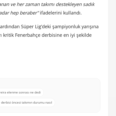
anan ve her zaman takımı destekleyen sadık
kadar hep beraber"
ifadelerini kullandı.
n ardından Süper Lig’deki şampiyonluk yarışına
ı kritik Fenerbahçe derbisine en iyi şekilde
reira elenme sonrası ne dedi
derbisi öncesi takımın durumu nasıl