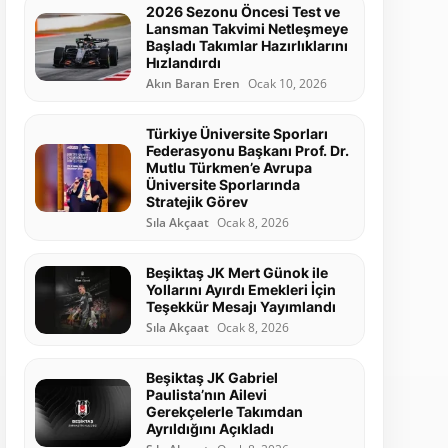
2026 Sezonu Öncesi Test ve
Lansman Takvimi Netleşmeye
Başladı Takımlar Hazırlıklarını
Hızlandırdı
Akın Baran Eren
Ocak 10, 2026
Türkiye Üniversite Sporları
Federasyonu Başkanı Prof. Dr.
Mutlu Türkmen’e Avrupa
Üniversite Sporlarında
Stratejik Görev
Sıla Akçaat
Ocak 8, 2026
Beşiktaş JK Mert Günok ile
Yollarını Ayırdı Emekleri İçin
Teşekkür Mesajı Yayımlandı
Sıla Akçaat
Ocak 8, 2026
Beşiktaş JK Gabriel
Paulista’nın Ailevi
Gerekçelerle Takımdan
Ayrıldığını Açıkladı