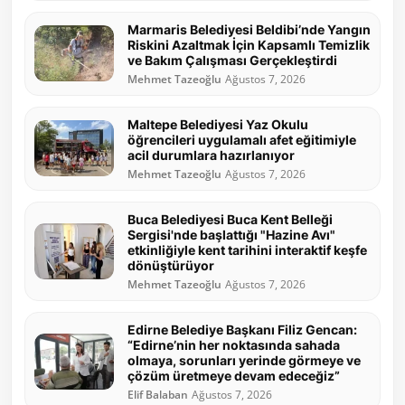
Marmaris Belediyesi Beldibi’nde Yangın
Riskini Azaltmak İçin Kapsamlı Temizlik
ve Bakım Çalışması Gerçekleştirdi
Mehmet Tazeoğlu
Ağustos 7, 2026
Maltepe Belediyesi Yaz Okulu
öğrencileri uygulamalı afet eğitimiyle
acil durumlara hazırlanıyor
Mehmet Tazeoğlu
Ağustos 7, 2026
Buca Belediyesi Buca Kent Belleği
Sergisi'nde başlattığı "Hazine Avı"
etkinliğiyle kent tarihini interaktif keşfe
dönüştürüyor
Mehmet Tazeoğlu
Ağustos 7, 2026
Edirne Belediye Başkanı Filiz Gencan:
“Edirne’nin her noktasında sahada
olmaya, sorunları yerinde görmeye ve
çözüm üretmeye devam edeceğiz”
Elif Balaban
Ağustos 7, 2026