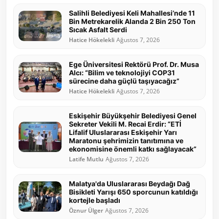
Salihli Belediyesi Keli Mahallesi’nde 11
Bin Metrekarelik Alanda 2 Bin 250 Ton
Sıcak Asfalt Serdi
Hatice Hökelekli
Ağustos 7, 2026
Ege Üniversitesi Rektörü Prof. Dr. Musa
Alcı: “Bilim ve teknolojiyi COP31
sürecine daha güçlü taşıyacağız”
Hatice Hökelekli
Ağustos 7, 2026
Eskişehir Büyükşehir Belediyesi Genel
Sekreter Vekili M. Recai Erdir: “ETİ
Lifalif Uluslararası Eskişehir Yarı
Maratonu şehrimizin tanıtımına ve
ekonomisine önemli katkı sağlayacak”
Latife Mutlu
Ağustos 7, 2026
Malatya'da Uluslararası Beydağı Dağ
Bisikleti Yarışı 650 sporcunun katıldığı
kortejle başladı
Öznur Ülger
Ağustos 7, 2026