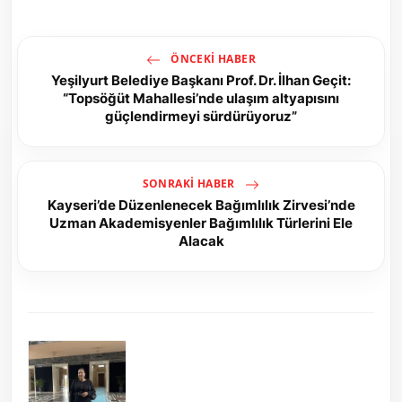
ÖNCEKI HABER
Yeşilyurt Belediye Başkanı Prof. Dr. İlhan Geçit:
“Topsöğüt Mahallesi’nde ulaşım altyapısını
güçlendirmeyi sürdürüyoruz”
SONRAKI HABER
Kayseri’de Düzenlenecek Bağımlılık Zirvesi’nde
Uzman Akademisyenler Bağımlılık Türlerini Ele
Alacak