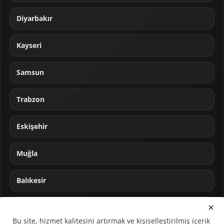
Diyarbakır
Kayseri
Samsun
Trabzon
Eskişehir
Muğla
Balıkesir
Sakarya
Bu site, hizmet kalitesini artırmak ve kişiselleştirilmiş içerik