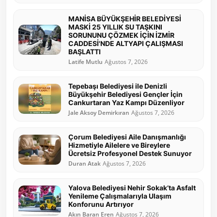
MANİSA BÜYÜKŞEHİR BELEDİYESİ
MASKİ 25 YILLIK SU TAŞKINI
SORUNUNU ÇÖZMEK İÇİN İZMİR
CADDESİ'NDE ALTYAPI ÇALIŞMASI
BAŞLATTI
Latife Mutlu
Ağustos 7, 2026
Tepebaşı Belediyesi ile Denizli
Büyükşehir Belediyesi Gençler İçin
Cankurtaran Yaz Kampı Düzenliyor
Jale Aksoy Demirkıran
Ağustos 7, 2026
Çorum Belediyesi Aile Danışmanlığı
Hizmetiyle Ailelere ve Bireylere
Ücretsiz Profesyonel Destek Sunuyor
Duran Atak
Ağustos 7, 2026
Yalova Belediyesi Nehir Sokak’ta Asfalt
Yenileme Çalışmalarıyla Ulaşım
Konforunu Artırıyor
Akın Baran Eren
Ağustos 7, 2026