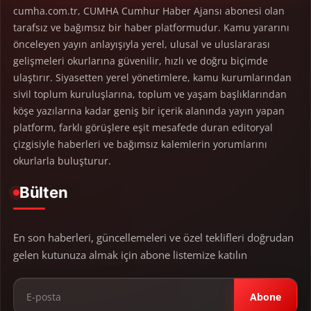
cumha.com.tr, CUMHA Cumhur Haber Ajansı abonesi olan
tarafsız ve bağımsız bir haber platformudur. Kamu yararını
önceleyen yayın anlayışıyla yerel, ulusal ve uluslararası
gelişmeleri okurlarına güvenilir, hızlı ve doğru biçimde
ulaştırır. Siyasetten yerel yönetimlere, kamu kurumlarından
sivil toplum kuruluşlarına, toplum ve yaşam başlıklarından
köşe yazılarına kadar geniş bir içerik alanında yayın yapan
platform, farklı görüşlere eşit mesafede duran editoryal
çizgisiyle haberleri ve bağımsız kalemlerin yorumlarını
okurlarla buluşturur.
Bülten
En son haberleri, güncellemeleri ve özel teklifleri doğrudan
gelen kutunuza almak için abone listemize katılın
Abone