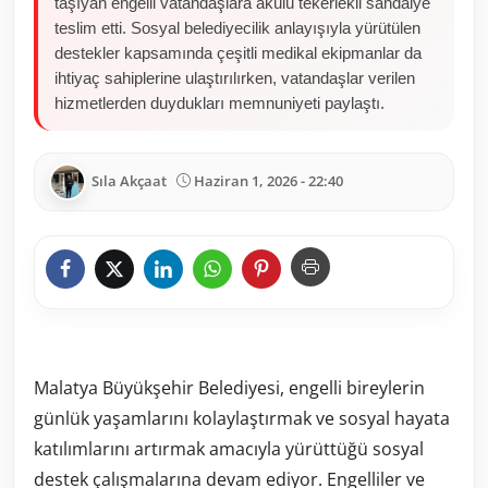
taşıyan engelli vatandaşlara akülü tekerlekli sandalye
teslim etti. Sosyal belediyecilik anlayışıyla yürütülen
destekler kapsamında çeşitli medikal ekipmanlar da
ihtiyaç sahiplerine ulaştırılırken, vatandaşlar verilen
hizmetlerden duydukları memnuniyeti paylaştı.
Sıla Akçaat
Haziran 1, 2026 - 22:40
Malatya Büyükşehir Belediyesi, engelli bireylerin
günlük yaşamlarını kolaylaştırmak ve sosyal hayata
katılımlarını artırmak amacıyla yürüttüğü sosyal
destek çalışmalarına devam ediyor. Engelliler ve