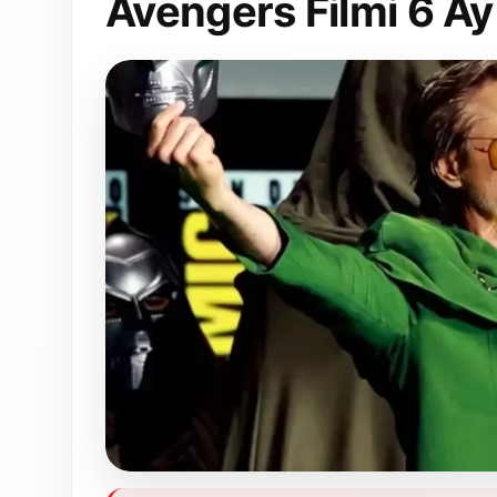
Avengers Filmi 6 Ay