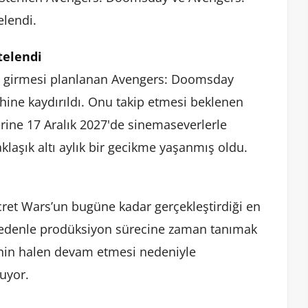
elendi.
telendi
a girmesi planlanan Avengers: Doomsday
rihine kaydırıldı. Onu takip etmesi beklenen
rine 17 Aralık 2027'de sinemaseverlerle
aklaşık altı aylık bir gecikme yaşanmış oldu.
et Wars’un bugüne kadar gerçekleştirdiği en
 nedenle prodüksiyon sürecine zaman tanımak
rinin halen devam etmesi nedeniyle
uyor.