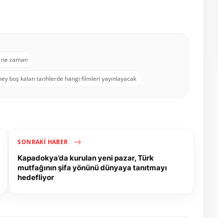
ri ne zaman
ey boş kalan tarihlerde hangi filmleri yayınlayacak
SONRAKI HABER
Kapadokya’da kurulan yeni pazar, Türk
mutfağının şifa yönünü dünyaya tanıtmayı
hedefliyor