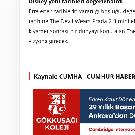
Disney yeni tarihleri değerlendirdi
Ertelenen tarihlerin yarattığı boşluğu de
tarihine The Devil Wears Prada 2 filmini ek
kıyamet sonrası bir dünyayı konu alan The
vizyona girecek.
Kaynak: CUMHA - CUMHUR HABER