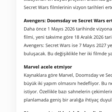
Secret Wars filmlerinin vizyon tarihleri ert
Avengers: Doomsday ve Secret Wars er
Daha önce 1 Mayıs 2026 tarihinde vizyon
filmi, yeni takvime göre 18 Aralık 2026 ta
Avengers: Secret Wars ise 7 Mayıs 2027 ye
buluşacak. Bu değişiklikle her iki filmde y
Marvel acele etmiyor
Kaynaklara göre Marvel, Doomsday ve Secr
büyük iki yapım olmasını hedefliyor. Bu
istiyor. Özellikle bazı sahnelerin çekimle
planlamada geniş bir aralığa ihtiyaç duyul