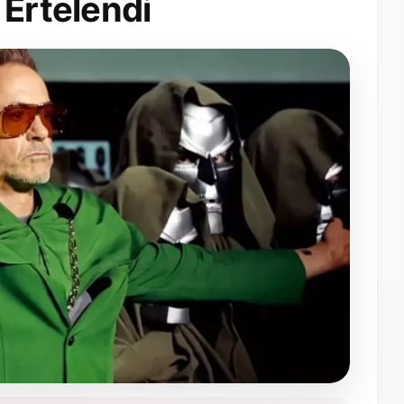
 Ertelendi