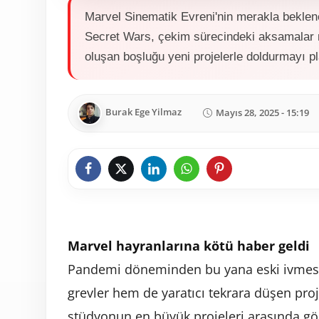
Marvel Sinematik Evreni'nin merakla bekle
Secret Wars, çekim sürecindeki aksamalar ne
oluşan boşluğu yeni projelerle doldurmayı pl
Burak Ege Yilmaz
Mayıs 28, 2025 - 15:19
Marvel hayranlarına kötü haber geldi
Pandemi döneminden bu yana eski ivmesi
grevler hem de yaratıcı tekrara düşen proje
stüdyonun en büyük projeleri arasında g