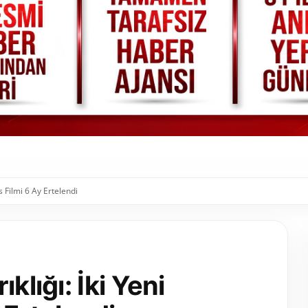
s Filmi 6 Ay Ertelendi
klığı: İki Yeni