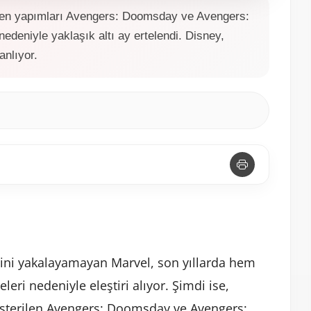
nen yapımları Avengers: Doomsday ve Avengers:
deniyle yaklaşık altı ay ertelendi. Disney,
anlıyor.
ni yakalayamayan Marvel, son yıllarda hem
leri nedeniyle eleştiri alıyor. Şimdi ise,
österilen Avengers: Doomsday ve Avengers: