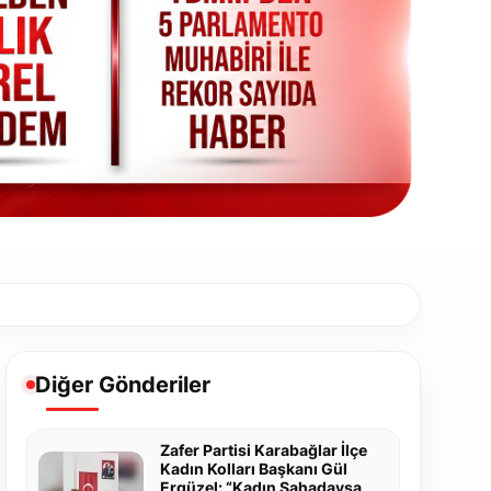
Diğer Gönderiler
Zafer Partisi Karabağlar İlçe
Kadın Kolları Başkanı Gül
Ergüzel: “Kadın Sahadaysa