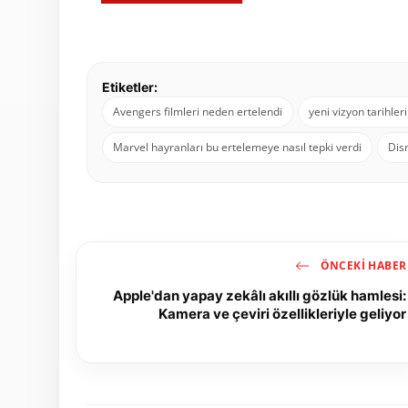
Etiketler:
Avengers filmleri neden ertelendi
yeni vizyon tarihle
Marvel hayranları bu ertelemeye nasıl tepki verdi
Disn
ÖNCEKI HABER
Apple'dan yapay zekâlı akıllı gözlük hamlesi:
Kamera ve çeviri özellikleriyle geliyor