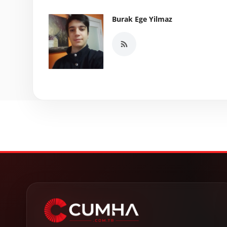
Burak Ege Yilmaz