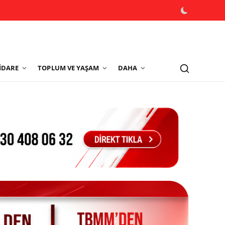
İDARE
TOPLUM VE YAŞAM
DAHA