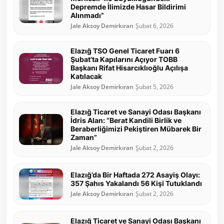
Depremde İlimizde Hasar Bildirimi
Alınmadı”
Jale Aksoy Demirkıran
Şubat 6, 2026
Elazığ TSO Genel Ticaret Fuarı 6
Şubat’ta Kapılarını Açıyor TOBB
Başkanı Rifat Hisarcıklıoğlu Açılışa
Katılacak
Jale Aksoy Demirkıran
Şubat 5, 2026
Elazığ Ticaret ve Sanayi Odası Başkanı
İdris Alan: “Berat Kandili Birlik ve
Beraberliğimizi Pekiştiren Mübarek Bir
Zaman”
Jale Aksoy Demirkıran
Şubat 2, 2026
Elazığ’da Bir Haftada 272 Asayiş Olayı:
357 Şahıs Yakalandı 56 Kişi Tutuklandı
Jale Aksoy Demirkıran
Şubat 2, 2026
Elazığ Ticaret ve Sanayi Odası Başkanı