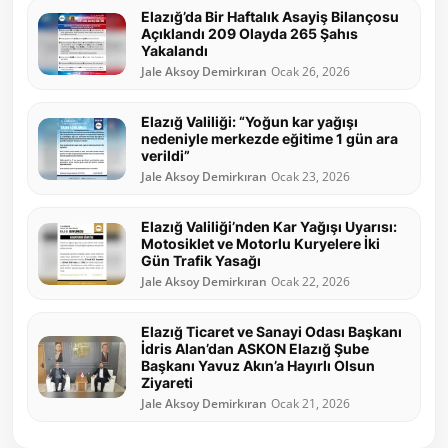
Elazığ’da Bir Haftalık Asayiş Bilançosu
Açıklandı 209 Olayda 265 Şahıs
Yakalandı
Jale Aksoy Demirkıran
Ocak 26, 2026
Elazığ Valiliği: “Yoğun kar yağışı
nedeniyle merkezde eğitime 1 gün ara
verildi”
Jale Aksoy Demirkıran
Ocak 23, 2026
Elazığ Valiliği’nden Kar Yağışı Uyarısı:
Motosiklet ve Motorlu Kuryelere İki
Gün Trafik Yasağı
Jale Aksoy Demirkıran
Ocak 22, 2026
Elazığ Ticaret ve Sanayi Odası Başkanı
İdris Alan’dan ASKON Elazığ Şube
Başkanı Yavuz Akın’a Hayırlı Olsun
Ziyareti
Jale Aksoy Demirkıran
Ocak 21, 2026