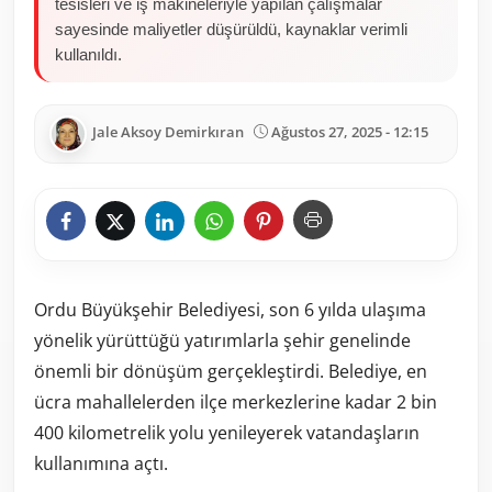
tesisleri ve iş makineleriyle yapılan çalışmalar
sayesinde maliyetler düşürüldü, kaynaklar verimli
kullanıldı.
Jale Aksoy Demirkıran
Ağustos 27, 2025 - 12:15
Ordu Büyükşehir Belediyesi, son 6 yılda ulaşıma
yönelik yürüttüğü yatırımlarla şehir genelinde
önemli bir dönüşüm gerçekleştirdi. Belediye, en
ücra mahallelerden ilçe merkezlerine kadar 2 bin
400 kilometrelik yolu yenileyerek vatandaşların
kullanımına açtı.