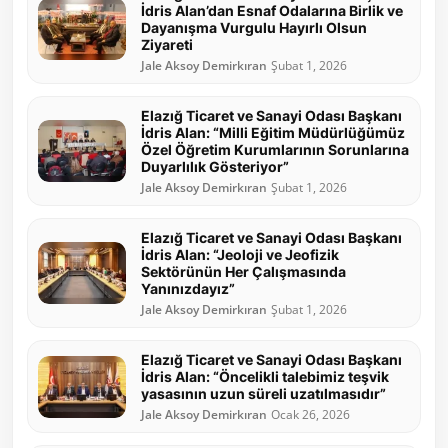
İdris Alan’dan Esnaf Odalarına Birlik ve
Dayanışma Vurgulu Hayırlı Olsun
Ziyareti
Jale Aksoy Demirkıran
Şubat 1, 2026
Elazığ Ticaret ve Sanayi Odası Başkanı
İdris Alan: “Milli Eğitim Müdürlüğümüz
Özel Öğretim Kurumlarının Sorunlarına
Duyarlılık Gösteriyor”
Jale Aksoy Demirkıran
Şubat 1, 2026
Elazığ Ticaret ve Sanayi Odası Başkanı
İdris Alan: “Jeoloji ve Jeofizik
Sektörünün Her Çalışmasında
Yanınızdayız”
Jale Aksoy Demirkıran
Şubat 1, 2026
Elazığ Ticaret ve Sanayi Odası Başkanı
İdris Alan: “Öncelikli talebimiz teşvik
yasasının uzun süreli uzatılmasıdır”
Jale Aksoy Demirkıran
Ocak 26, 2026