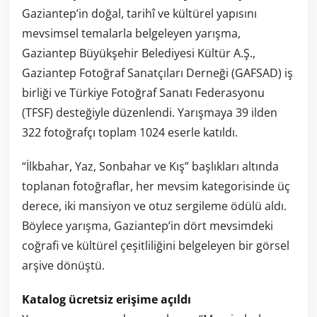
Gaziantep’in doğal, tarihî ve kültürel yapısını
mevsimsel temalarla belgeleyen yarışma,
Gaziantep Büyükşehir Belediyesi Kültür A.Ş.,
Gaziantep Fotoğraf Sanatçıları Derneği (GAFSAD) iş
birliği ve Türkiye Fotoğraf Sanatı Federasyonu
(TFSF) desteğiyle düzenlendi. Yarışmaya 39 ilden
322 fotoğrafçı toplam 1024 eserle katıldı.
“İlkbahar, Yaz, Sonbahar ve Kış” başlıkları altında
toplanan fotoğraflar, her mevsim kategorisinde üç
derece, iki mansiyon ve otuz sergileme ödülü aldı.
Böylece yarışma, Gaziantep’in dört mevsimdeki
coğrafi ve kültürel çeşitliliğini belgeleyen bir görsel
arşive dönüştü.
Katalog ücretsiz erişime açıldı