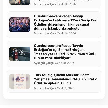
Miraç Uğur Çallı
Ocak 10, 2026
Cumhurbaşkanı Recep Tayyip
Erdoğan’ın katılımıyla 12’nci Necip Fazıl
Ödülleri düzenlendi, fikir ve sanat
dünyası İstanbul’da buluştu
Miraç Uğur Çallı
Ocak 10, 2026
Cumhurbaşkanı Recep Tayyip
Erdoğan’ın eşi Emine Erdoğan:
“Medeniyet kökleri kurutulmuş müzik
ruhun zehri olabiliyor”
Ayşegül Çalışır
Ocak 10, 2026
Türk Müziği Çocuk Şarkıları Beste
Yarışması Tamamlandı: 340 Bin Liralık
Ödül Sahiplerini Buldu
Miraç Uğur Çallı
Ocak 9, 2026