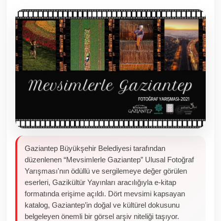
Toplum ve Yaşam
Sivil Toplum Kuruluşları
Kamu Kurumları ve Üst Kurullar
Resmi Reklamlar
Gaziantep Büyükşehir Belediyesi tarafından
düzenlenen “Mevsimlerle Gaziantep” Ulusal Fotoğraf
Yarışması'nın ödüllü ve sergilemeye değer görülen
eserleri, Gazikültür Yayınları aracılığıyla e-kitap
formatında erişime açıldı. Dört mevsimi kapsayan
katalog, Gaziantep’in doğal ve kültürel dokusunu
belgeleyen önemli bir görsel arşiv niteliği taşıyor.