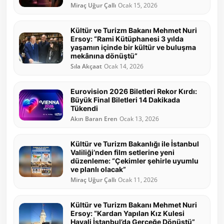
Miraç Uğur Çallı
Ocak 15, 2026
Kültür ve Turizm Bakanı Mehmet Nuri
Ersoy: “Rami Kütüphanesi 3 yılda
yaşamın içinde bir kültür ve buluşma
mekânına dönüştü”
Sıla Akçaat
Ocak 14, 2026
Eurovision 2026 Biletleri Rekor Kırdı:
Büyük Final Biletleri 14 Dakikada
Tükendi
Akın Baran Eren
Ocak 13, 2026
Kültür ve Turizm Bakanlığı ile İstanbul
Valiliği’nden film setlerine yeni
düzenleme: “Çekimler şehirle uyumlu
ve planlı olacak”
Miraç Uğur Çallı
Ocak 11, 2026
Kültür ve Turizm Bakanı Mehmet Nuri
Ersoy: “Kardan Yapılan Kız Kulesi
Hayali İstanbul’da Gerçeğe Dönüştü”