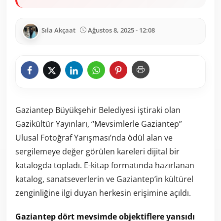
Sıla Akçaat
Ağustos 8, 2025 - 12:08
Gaziantep Büyükşehir Belediyesi iştiraki olan
Gazikültür Yayınları, “Mevsimlerle Gaziantep”
Ulusal Fotoğraf Yarışması’nda ödül alan ve
sergilemeye değer görülen kareleri dijital bir
katalogda topladı. E-kitap formatında hazırlanan
katalog, sanatseverlerin ve Gaziantep’in kültürel
zenginliğine ilgi duyan herkesin erişimine açıldı.
Gaziantep dört mevsimde objektiflere yansıdı