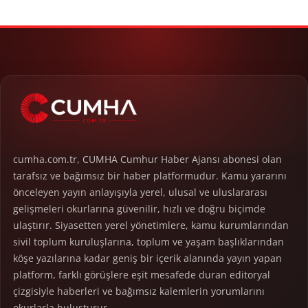
cumha.com.tr, CUMHA Cumhur Haber Ajansı abonesi olan
tarafsız ve bağımsız bir haber platformudur. Kamu yararını
önceleyen yayın anlayışıyla yerel, ulusal ve uluslararası
gelişmeleri okurlarına güvenilir, hızlı ve doğru biçimde
ulaştırır. Siyasetten yerel yönetimlere, kamu kurumlarından
sivil toplum kuruluşlarına, toplum ve yaşam başlıklarından
köşe yazılarına kadar geniş bir içerik alanında yayın yapan
platform, farklı görüşlere eşit mesafede duran editoryal
çizgisiyle haberleri ve bağımsız kalemlerin yorumlarını
okurlarla buluşturur.