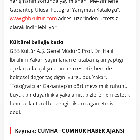
Yarışmanın sonunda yayımlanan “Mevsimlerle
Gaziantep Ulusal Fotoğraf Yarışması Kataloğu”,
www.gbbkultur.com
adresi üzerinden ücretsiz
olarak indirilebiliyor.
Kültürel belleğe katkı
GBB Kültür A.Ş. Genel Müdürü Prof. Dr. Halil
İbrahim Yakar, yayımlanan e-kitaba ilişkin yaptığı
açıklamada, çalışmanın hem estetik hem de
belgesel değer taşıdığını vurguladı. Yakar,
“Fotoğrafçılar Gaziantep’in dört mevsimlik ruhunu
büyük bir duyarlılıkla yakalamış, bizlere hem estetik
hem de kültürel bir zenginlik armağan etmiştir”
dedi.
Kaynak: CUMHA - CUMHUR HABER AJANSI