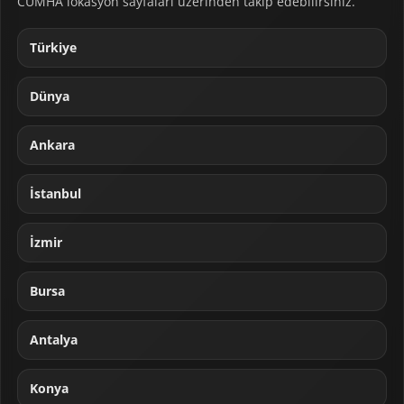
CUMHA lokasyon sayfaları üzerinden takip edebilirsiniz.
Türkiye
Dünya
Ankara
İstanbul
İzmir
Bursa
Antalya
Konya