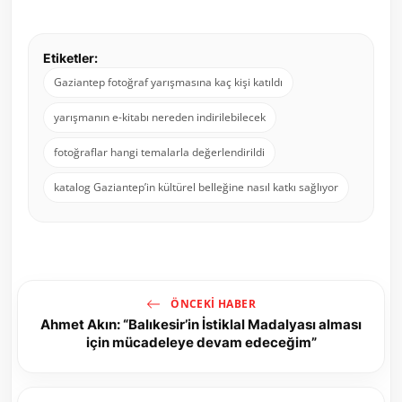
Etiketler:
Gaziantep fotoğraf yarışmasına kaç kişi katıldı
yarışmanın e-kitabı nereden indirilebilecek
fotoğraflar hangi temalarla değerlendirildi
katalog Gaziantep’in kültürel belleğine nasıl katkı sağlıyor
ÖNCEKI HABER
Ahmet Akın: “Balıkesir’in İstiklal Madalyası alması
için mücadeleye devam edeceğim”