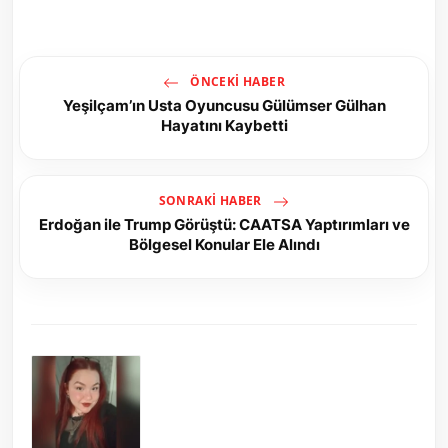
ÖNCEKI HABER
Yeşilçam’ın Usta Oyuncusu Gülümser Gülhan
Hayatını Kaybetti
SONRAKI HABER
Erdoğan ile Trump Görüştü: CAATSA Yaptırımları ve
Bölgesel Konular Ele Alındı