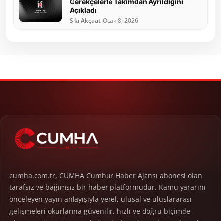
Gerekçelerle Takımdan Ayrıldığını
Açıkladı
Sıla Akçaat
Ocak 8, 2026
cumha.com.tr, CUMHA Cumhur Haber Ajansı abonesi olan
tarafsız ve bağımsız bir haber platformudur. Kamu yararını
önceleyen yayın anlayışıyla yerel, ulusal ve uluslararası
gelişmeleri okurlarına güvenilir, hızlı ve doğru biçimde