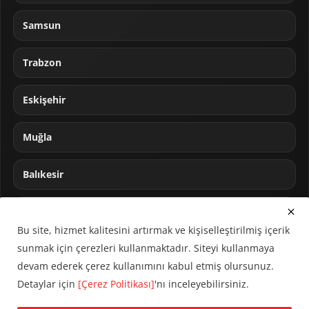
Samsun
Trabzon
Eskişehir
Muğla
Balıkesir
Sakarya
Bu site, hizmet kalitesini artırmak ve kişiselleştirilmiş içerik
sunmak için çerezleri kullanmaktadır. Siteyi kullanmaya
devam ederek çerez kullanımını kabul etmiş olursunuz.
Detaylar için
[Çerez Politikası]
'nı inceleyebilirsiniz.