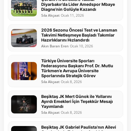
Diyarbakır’da Lider Amedspor Mbaye
Diagne’nin Golüyle Kazandı
Sıla Akçaat
Ocak 11, 2026
2026 Sezonu Öncesi Test ve Lansman
Takvimi Netleşmeye Başladı Takımlar
Hazırlıklarını Hızlandırdı
Akın Baran Eren
Ocak 10, 2026
Türkiye Üniversite Sporları
Federasyonu Başkanı Prof. Dr. Mutlu
Türkmen’e Avrupa Üniversite
Sporlarında Stratejik Görev
Sıla Akçaat
Ocak 8, 2026
Beşiktaş JK Mert Günok ile Yollarını
Ayırdı Emekleri İçin Teşekkür Mesajı
Yayımlandı
Sıla Akçaat
Ocak 8, 2026
Beşiktaş JK Gabriel Paulista’nın Ailevi