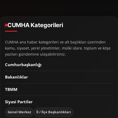
CUMHA Kategorileri
CUMHA ana haber kategorileri ve alt başlıkları üzerinden
kamu, siyaset, yerel yönetimler, mülki idare, toplum ve köşe
yazıları gündemine ulaşabilirsiniz.
Cumhurbaşkanlığı
Bakanlıklar
TBMM
Siyasi Partiler
Genel Merkez
İl / İlçe Başkanlıkları