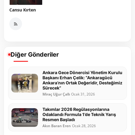
Cansu Kırten
Diğer Gönderiler
Ankara Gece Dönercisi Yönetim Kurulu
Başkanı Erhan Çelik: “Ankaragücü
Ankara’nın Ortak Değeridir, Desteğimiz
Sürecek”
Miraç Uğur Çallı
Ocak 31, 2026
Takımlar 2026 Regülasyonlarına
Odaklandı Formula 1’de Teknik Yarış
Resmen Başladı
Akın Baran Eren
Ocak 28, 2026