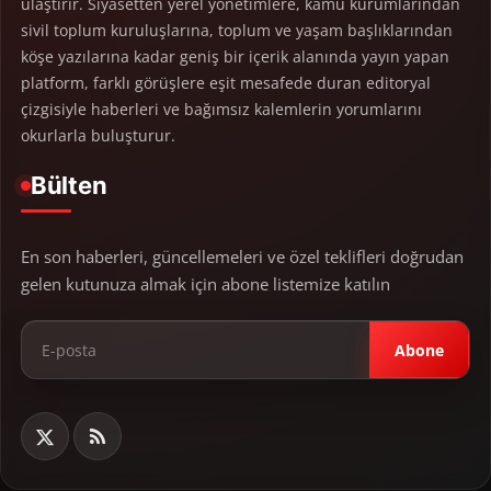
ulaştırır. Siyasetten yerel yönetimlere, kamu kurumlarından
sivil toplum kuruluşlarına, toplum ve yaşam başlıklarından
köşe yazılarına kadar geniş bir içerik alanında yayın yapan
platform, farklı görüşlere eşit mesafede duran editoryal
çizgisiyle haberleri ve bağımsız kalemlerin yorumlarını
okurlarla buluşturur.
Bülten
En son haberleri, güncellemeleri ve özel teklifleri doğrudan
gelen kutunuza almak için abone listemize katılın
Abone