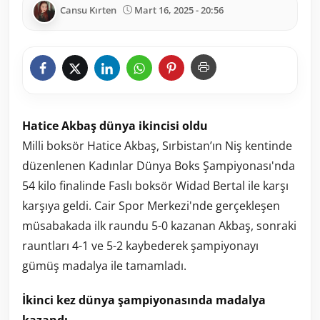
Cansu Kırten
Mart 16, 2025 - 20:56
Hatice Akbaş dünya ikincisi oldu
Milli boksör Hatice Akbaş, Sırbistan’ın Niş kentinde
düzenlenen Kadınlar Dünya Boks Şampiyonası'nda
54 kilo finalinde Faslı boksör Widad Bertal ile karşı
karşıya geldi. Cair Spor Merkezi'nde gerçekleşen
müsabakada ilk raundu 5-0 kazanan Akbaş, sonraki
rauntları 4-1 ve 5-2 kaybederek şampiyonayı
gümüş madalya ile tamamladı.
İkinci kez dünya şampiyonasında madalya