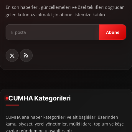
En son haberleri, güncellemeleri ve özel teklifleri doğrudan
gelen kutunuza almak için abone listemize katılın
Abone
CUMHA Kategorileri
CUMHA ana haber kategorileri ve alt başlıkları üzerinden
kamu, siyaset, yerel yönetimler, mülki idare, toplum ve köşe
yazıları gündemine ulaşabilirsiniz.