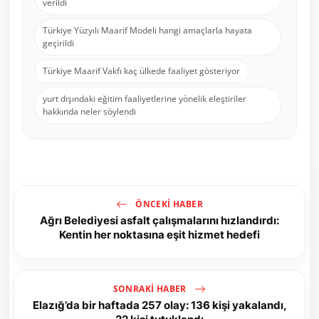
verildi
Türkiye Yüzyılı Maarif Modeli hangi amaçlarla hayata
geçirildi
Türkiye Maarif Vakfı kaç ülkede faaliyet gösteriyor
yurt dışındaki eğitim faaliyetlerine yönelik eleştiriler
hakkında neler söylendi
ÖNCEKI HABER
Ağrı Belediyesi asfalt çalışmalarını hızlandırdı:
Kentin her noktasına eşit hizmet hedefi
SONRAKI HABER
Elazığ’da bir haftada 257 olay: 136 kişi yakalandı,