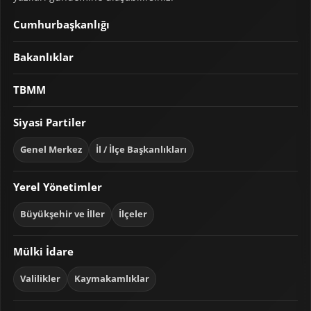
Cumhurbaşkanlığı
Bakanlıklar
TBMM
Siyasi Partiler
Genel Merkez
İl / İlçe Başkanlıkları
Yerel Yönetimler
Büyükşehir ve İller
İlçeler
Mülki İdare
Valilikler
Kaymakamlıklar