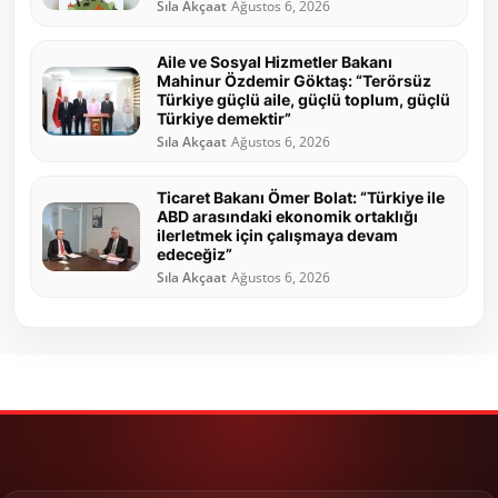
Sıla Akçaat
Ağustos 6, 2026
Aile ve Sosyal Hizmetler Bakanı
Mahinur Özdemir Göktaş: “Terörsüz
Türkiye güçlü aile, güçlü toplum, güçlü
Türkiye demektir”
Sıla Akçaat
Ağustos 6, 2026
Ticaret Bakanı Ömer Bolat: “Türkiye ile
ABD arasındaki ekonomik ortaklığı
ilerletmek için çalışmaya devam
edeceğiz”
Sıla Akçaat
Ağustos 6, 2026