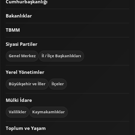
Cumhurbaşkanlığı
Bakanlıklar
TBMM
Siyasi Partiler
Genel Merkez
İl / İlçe Başkanlıkları
Yerel Yönetimler
Büyükşehir ve İller
İlçeler
Mülki İdare
Valilikler
Kaymakamlıklar
Toplum ve Yaşam