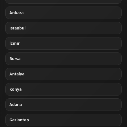
Ankara
İstanbul
İzmir
Bursa
Antalya
Konya
Adana
Gaziantep