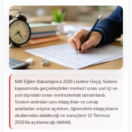
Toplum ve Yaşam
Sivil Toplum Kuruluşları
Kamu Kurumları ve Üst Kurullar
Resmi Reklamlar
Millî Eğitim Bakanlığınca 2026 Liselere Geçiş Sistemi
kapsamında gerçekleştirilen merkezî sınav yurt içi ve
yurt dışındaki sınav merkezlerinde tamamlandı.
Sınavın ardından soru kitapçıkları ve cevap
anahtarları erişime açılırken, öğrencilerin kitapçıklarını
okullarından alabileceği ve sonuçların 10 Temmuz
2026’da açıklanacağı bildirildi.