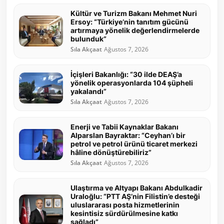
Kültür ve Turizm Bakanı Mehmet Nuri
Ersoy: “Türkiye’nin tanıtım gücünü
artırmaya yönelik değerlendirmelerde
bulunduk”
Sıla Akçaat
Ağustos 7, 2026
İçişleri Bakanlığı: “30 ilde DEAŞ’a
yönelik operasyonlarda 104 şüpheli
yakalandı”
Sıla Akçaat
Ağustos 7, 2026
Enerji ve Tabii Kaynaklar Bakanı
Alparslan Bayraktar: “Ceyhan’ı bir
petrol ve petrol ürünü ticaret merkezi
hâline dönüştürebiliriz”
Sıla Akçaat
Ağustos 7, 2026
Ulaştırma ve Altyapı Bakanı Abdulkadir
Uraloğlu: “PTT AŞ’nin Filistin’e desteği
uluslararası posta hizmetlerinin
kesintisiz sürdürülmesine katkı
sağladı”