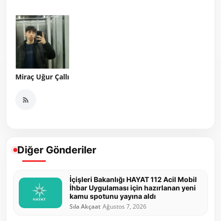
Miraç Uğur Çallı
Diğer Gönderiler
İçişleri Bakanlığı HAYAT 112 Acil Mobil
İhbar Uygulaması için hazırlanan yeni
kamu spotunu yayına aldı
Sıla Akçaat
Ağustos 7, 2026