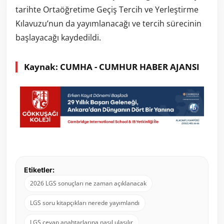
tarihte Ortaöğretime Geçiş Tercih ve Yerleştirme
Kılavuzu’nun da yayımlanacağı ve tercih sürecinin
başlayacağı kaydedildi.
Kaynak: CUMHA - CUMHUR HABER AJANSI
Etiketler:
2026 LGS sonuçları ne zaman açıklanacak
LGS soru kitapçıkları nerede yayımlandı
LGS cevap anahtarlarına nasıl ulaşılır