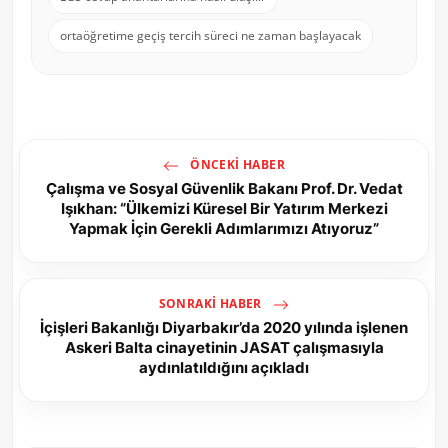
ortaöğretime geçiş tercih süreci ne zaman başlayacak
ÖNCEKI HABER
Çalışma ve Sosyal Güvenlik Bakanı Prof. Dr. Vedat
Işıkhan: “Ülkemizi Küresel Bir Yatırım Merkezi
Yapmak İçin Gerekli Adımlarımızı Atıyoruz”
SONRAKI HABER
İçişleri Bakanlığı Diyarbakır’da 2020 yılında işlenen
Askeri Balta cinayetinin JASAT çalışmasıyla
aydınlatıldığını açıkladı