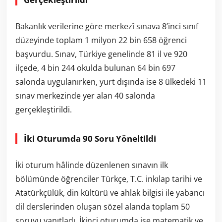
Bakanlık verilerine göre merkezî sınava 8’inci sınıf
düzeyinde toplam 1 milyon 22 bin 658 öğrenci
başvurdu. Sınav, Türkiye genelinde 81 il ve 920
ilçede, 4 bin 244 okulda bulunan 64 bin 697
salonda uygulanırken, yurt dışında ise 8 ülkedeki 11
sınav merkezinde yer alan 40 salonda
gerçekleştirildi.
İki Oturumda 90 Soru Yöneltildi
İki oturum hâlinde düzenlenen sınavın ilk
bölümünde öğrenciler Türkçe, T.C. inkılap tarihi ve
Atatürkçülük, din kültürü ve ahlak bilgisi ile yabancı
dil derslerinden oluşan sözel alanda toplam 50
soruyu yanıtladı. İkinci oturumda ise matematik ve