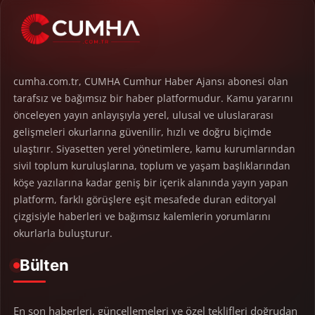
cumha.com.tr, CUMHA Cumhur Haber Ajansı abonesi olan
tarafsız ve bağımsız bir haber platformudur. Kamu yararını
önceleyen yayın anlayışıyla yerel, ulusal ve uluslararası
gelişmeleri okurlarına güvenilir, hızlı ve doğru biçimde
ulaştırır. Siyasetten yerel yönetimlere, kamu kurumlarından
sivil toplum kuruluşlarına, toplum ve yaşam başlıklarından
köşe yazılarına kadar geniş bir içerik alanında yayın yapan
platform, farklı görüşlere eşit mesafede duran editoryal
çizgisiyle haberleri ve bağımsız kalemlerin yorumlarını
okurlarla buluşturur.
Bülten
En son haberleri, güncellemeleri ve özel teklifleri doğrudan