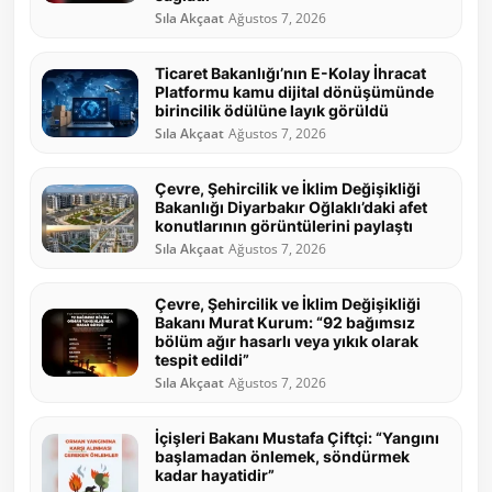
Sıla Akçaat
Ağustos 7, 2026
Ticaret Bakanlığı’nın E-Kolay İhracat
Platformu kamu dijital dönüşümünde
birincilik ödülüne layık görüldü
Sıla Akçaat
Ağustos 7, 2026
Çevre, Şehircilik ve İklim Değişikliği
Bakanlığı Diyarbakır Oğlaklı’daki afet
konutlarının görüntülerini paylaştı
Sıla Akçaat
Ağustos 7, 2026
Çevre, Şehircilik ve İklim Değişikliği
Bakanı Murat Kurum: “92 bağımsız
bölüm ağır hasarlı veya yıkık olarak
tespit edildi”
Sıla Akçaat
Ağustos 7, 2026
İçişleri Bakanı Mustafa Çiftçi: “Yangını
başlamadan önlemek, söndürmek
kadar hayatidir”