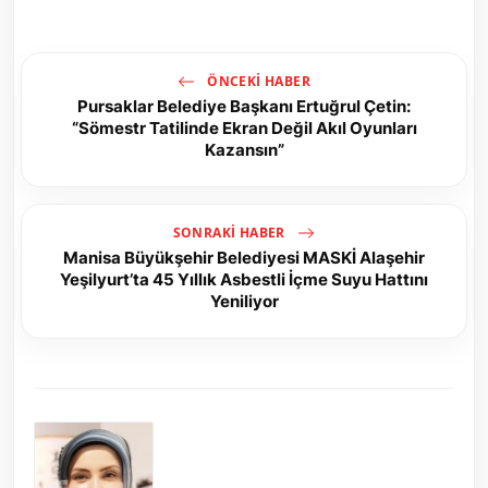
ÖNCEKI HABER
Pursaklar Belediye Başkanı Ertuğrul Çetin:
“Sömestr Tatilinde Ekran Değil Akıl Oyunları
Kazansın”
SONRAKI HABER
Manisa Büyükşehir Belediyesi MASKİ Alaşehir
Yeşilyurt’ta 45 Yıllık Asbestli İçme Suyu Hattını
Yeniliyor