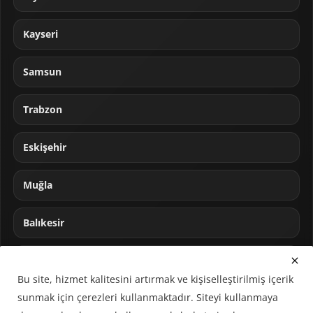
Kayseri
Samsun
Trabzon
Eskişehir
Muğla
Balıkesir
Sakarya
Bu site, hizmet kalitesini artırmak ve kişiselleştirilmiş içerik
sunmak için çerezleri kullanmaktadır. Siteyi kullanmaya