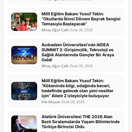
Millî Eğitim Bakanı Yusuf Tekin:
“Okullarda İkinci Dönem Bayrak Sevgisi
Temasıyla Başlayacak”
Miraç Uğur Çallı
Ocak 30, 2026
Acıbadem Üniversitesi’nde AIDEA
SUMMIT 2: Girişimcilik, Teknoloji ve
Sağlık Alanlarında Gençler Bir Araya
Geldi
Miraç Uğur Çallı
Ocak 30, 2026
Millî Eğitim Bakanı Yusuf Tekin:
“Kökeninde bilgi, odağında beceri,
hedefinde gelecek olan yeni nesiller
için” Ailem 2 izleyiciyle buluşuyor
Sıla Akçaat
Ocak 28, 2026
Atatürk Üniversitesi THE 2026 Alan
Bazlı Sıralamalarda Yaşam Bilimlerinde
Türkiye Birincisi Oldu