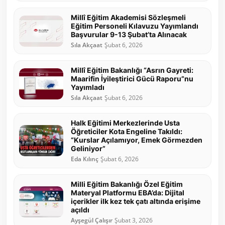
Millî Eğitim Akademisi Sözleşmeli
Eğitim Personeli Kılavuzu Yayımlandı
Başvurular 9-13 Şubat’ta Alınacak
Sıla Akçaat
Şubat 6, 2026
Millî Eğitim Bakanlığı “Asrın Gayreti:
Maarifin İyileştirici Gücü Raporu”nu
Yayımladı
Sıla Akçaat
Şubat 6, 2026
Halk Eğitimi Merkezlerinde Usta
Öğreticiler Kota Engeline Takıldı:
“Kurslar Açılamıyor, Emek Görmezden
Geliniyor”
Eda Kılınç
Şubat 6, 2026
Milli Eğitim Bakanlığı Özel Eğitim
Materyal Platformu EBA’da: Dijital
içerikler ilk kez tek çatı altında erişime
açıldı
Ayşegül Çalışır
Şubat 3, 2026