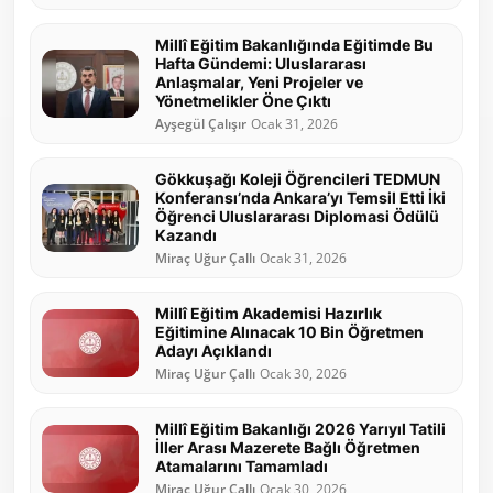
Millî Eğitim Bakanlığında Eğitimde Bu
Hafta Gündemi: Uluslararası
Anlaşmalar, Yeni Projeler ve
Yönetmelikler Öne Çıktı
Ayşegül Çalışır
Ocak 31, 2026
Gökkuşağı Koleji Öğrencileri TEDMUN
Konferansı’nda Ankara’yı Temsil Etti İki
Öğrenci Uluslararası Diplomasi Ödülü
Kazandı
Miraç Uğur Çallı
Ocak 31, 2026
Millî Eğitim Akademisi Hazırlık
Eğitimine Alınacak 10 Bin Öğretmen
Adayı Açıklandı
Miraç Uğur Çallı
Ocak 30, 2026
Millî Eğitim Bakanlığı 2026 Yarıyıl Tatili
İller Arası Mazerete Bağlı Öğretmen
Atamalarını Tamamladı
Miraç Uğur Çallı
Ocak 30, 2026