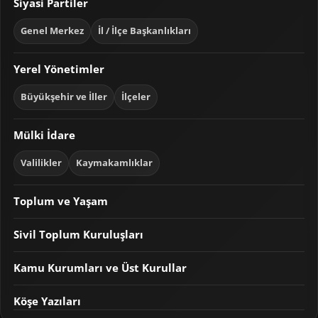
Siyasi Partiler
Genel Merkez
İl / İlçe Başkanlıkları
Yerel Yönetimler
Büyükşehir ve İller
İlçeler
Mülki İdare
Valilikler
Kaymakamlıklar
Toplum ve Yaşam
Sivil Toplum Kuruluşları
Kamu Kurumları ve Üst Kurullar
Köşe Yazıları