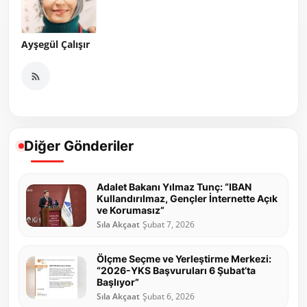
Ayşegül Çalışır
Diğer Gönderiler
Adalet Bakanı Yılmaz Tunç: “IBAN
Kullandırılmaz, Gençler İnternette Açık
ve Korumasız”
Sıla Akçaat
Şubat 7, 2026
Ölçme Seçme ve Yerleştirme Merkezi:
“2026-YKS Başvuruları 6 Şubat’ta
Başlıyor”
Sıla Akçaat
Şubat 6, 2026