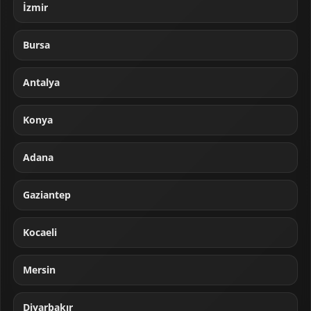
İzmir
Bursa
Antalya
Konya
Adana
Gaziantep
Kocaeli
Mersin
Diyarbakır