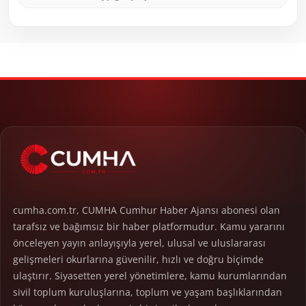
cumha.com.tr, CUMHA Cumhur Haber Ajansı abonesi olan
tarafsız ve bağımsız bir haber platformudur. Kamu yararını
önceleyen yayın anlayışıyla yerel, ulusal ve uluslararası
gelişmeleri okurlarına güvenilir, hızlı ve doğru biçimde
ulaştırır. Siyasetten yerel yönetimlere, kamu kurumlarından
sivil toplum kuruluşlarına, toplum ve yaşam başlıklarından