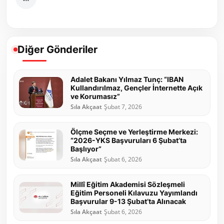
Diğer Gönderiler
Adalet Bakanı Yılmaz Tunç: “IBAN
Kullandırılmaz, Gençler İnternette Açık
ve Korumasız”
Sıla Akçaat
Şubat 7, 2026
Ölçme Seçme ve Yerleştirme Merkezi:
“2026-YKS Başvuruları 6 Şubat’ta
Başlıyor”
Sıla Akçaat
Şubat 6, 2026
Millî Eğitim Akademisi Sözleşmeli
Eğitim Personeli Kılavuzu Yayımlandı
Başvurular 9-13 Şubat’ta Alınacak
Sıla Akçaat
Şubat 6, 2026