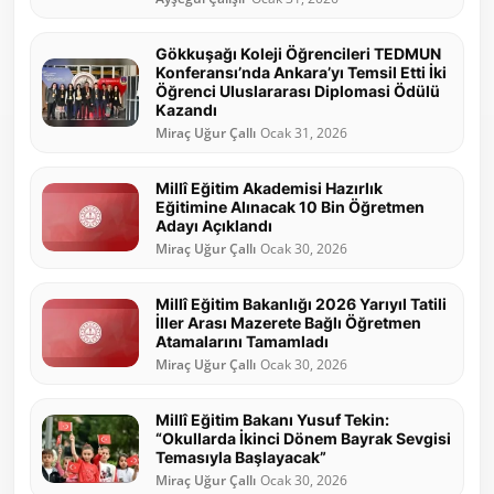
Gökkuşağı Koleji Öğrencileri TEDMUN
Konferansı’nda Ankara’yı Temsil Etti İki
Öğrenci Uluslararası Diplomasi Ödülü
Kazandı
Miraç Uğur Çallı
Ocak 31, 2026
Millî Eğitim Akademisi Hazırlık
Eğitimine Alınacak 10 Bin Öğretmen
Adayı Açıklandı
Miraç Uğur Çallı
Ocak 30, 2026
Millî Eğitim Bakanlığı 2026 Yarıyıl Tatili
İller Arası Mazerete Bağlı Öğretmen
Atamalarını Tamamladı
Miraç Uğur Çallı
Ocak 30, 2026
Millî Eğitim Bakanı Yusuf Tekin:
“Okullarda İkinci Dönem Bayrak Sevgisi
Temasıyla Başlayacak”
Miraç Uğur Çallı
Ocak 30, 2026