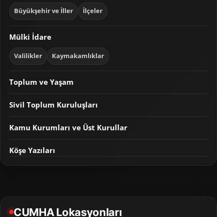
Büyükşehir ve İller
İlçeler
Mülki İdare
Valilikler
Kaymakamlıklar
Toplum ve Yaşam
Sivil Toplum Kuruluşları
Kamu Kurumları ve Üst Kurullar
Köşe Yazıları
CUMHA Lokasyonları