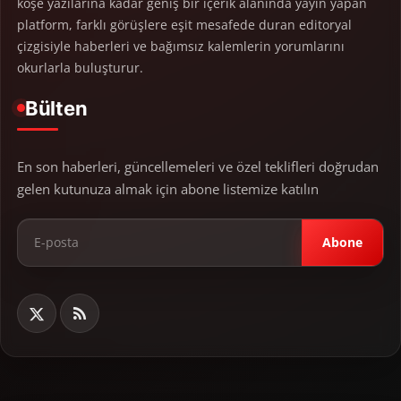
köşe yazılarına kadar geniş bir içerik alanında yayın yapan
platform, farklı görüşlere eşit mesafede duran editoryal
çizgisiyle haberleri ve bağımsız kalemlerin yorumlarını
okurlarla buluşturur.
Bülten
En son haberleri, güncellemeleri ve özel teklifleri doğrudan
gelen kutunuza almak için abone listemize katılın
Abone