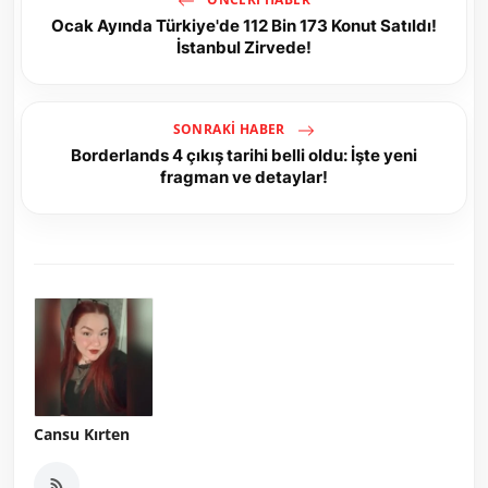
Ocak Ayında Türkiye'de 112 Bin 173 Konut Satıldı!
İstanbul Zirvede!
SONRAKI HABER
Borderlands 4 çıkış tarihi belli oldu: İşte yeni
fragman ve detaylar!
Cansu Kırten