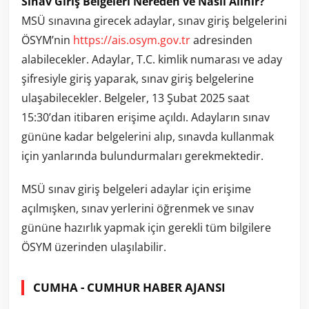
Sınav Giriş Belgeleri Nereden ve Nasıl Alınır?
MSÜ sınavına girecek adaylar, sınav giriş belgelerini
ÖSYM’nin
https://ais.osym.gov.tr
adresinden
alabilecekler. Adaylar, T.C. kimlik numarası ve aday
şifresiyle giriş yaparak, sınav giriş belgelerine
ulaşabilecekler. Belgeler, 13 Şubat 2025 saat
15:30’dan itibaren erişime açıldı. Adayların sınav
gününe kadar belgelerini alıp, sınavda kullanmak
için yanlarında bulundurmaları gerekmektedir.
MSÜ sınav giriş belgeleri adaylar için erişime
açılmışken, sınav yerlerini öğrenmek ve sınav
gününe hazırlık yapmak için gerekli tüm bilgilere
ÖSYM üzerinden ulaşılabilir.
CUMHA - CUMHUR HABER AJANSI