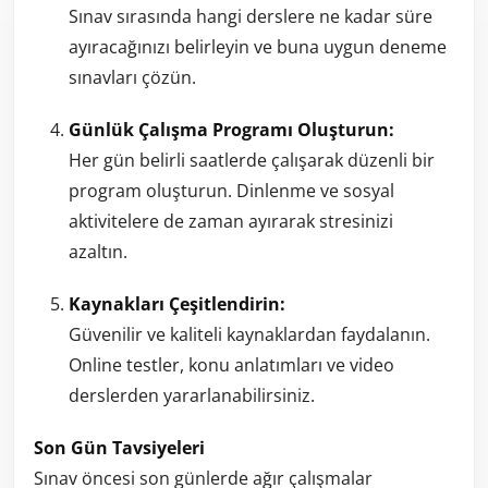
Sınav sırasında hangi derslere ne kadar süre
ayıracağınızı belirleyin ve buna uygun deneme
sınavları çözün.
Günlük Çalışma Programı Oluşturun:
Her gün belirli saatlerde çalışarak düzenli bir
program oluşturun. Dinlenme ve sosyal
aktivitelere de zaman ayırarak stresinizi
azaltın.
Kaynakları Çeşitlendirin:
Güvenilir ve kaliteli kaynaklardan faydalanın.
Online testler, konu anlatımları ve video
derslerden yararlanabilirsiniz.
Son Gün Tavsiyeleri
Sınav öncesi son günlerde ağır çalışmalar