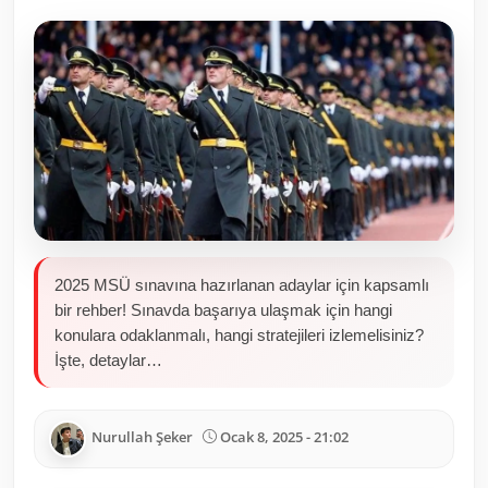
Toplum ve Yaşam
Sivil Toplum Kuruluşları
Kamu Kurumları ve Üst Kurullar
Resmi Reklamlar
2025 MSÜ sınavına hazırlanan adaylar için kapsamlı
bir rehber! Sınavda başarıya ulaşmak için hangi
konulara odaklanmalı, hangi stratejileri izlemelisiniz?
İşte, detaylar…
Nurullah Şeker
Ocak 8, 2025 - 21:02