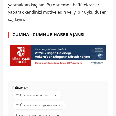
yapmaktan kaçının. Bu dönemde hafif tekrarlar
yaparak kendinizi motive edin ve iyi bir uyku düzeni
sağlayın.
CUMHA - CUMHUR HABER AJANSI
Etiketler:
MSÜ sınavına nasıl hazırlanılır
MSÜ sınavında hangi konular var
Türkçe sorularına nasıl çalışılır