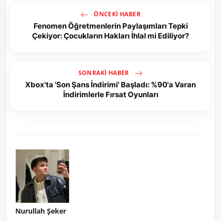
ÖNCEKI HABER
Fenomen Öğretmenlerin Paylaşımları Tepki
Çekiyor: Çocukların Hakları İhlal mi Ediliyor?
SONRAKI HABER
Xbox'ta 'Son Şans İndirimi' Başladı: %90'a Varan
İndirimlerle Fırsat Oyunları
Nurullah Şeker