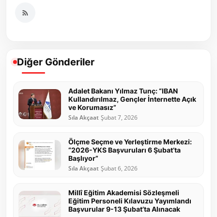
Diğer Gönderiler
Adalet Bakanı Yılmaz Tunç: “IBAN
Kullandırılmaz, Gençler İnternette Açık
ve Korumasız”
Sıla Akçaat
Şubat 7, 2026
Ölçme Seçme ve Yerleştirme Merkezi:
“2026-YKS Başvuruları 6 Şubat’ta
Başlıyor”
Sıla Akçaat
Şubat 6, 2026
Millî Eğitim Akademisi Sözleşmeli
Eğitim Personeli Kılavuzu Yayımlandı
Başvurular 9-13 Şubat’ta Alınacak