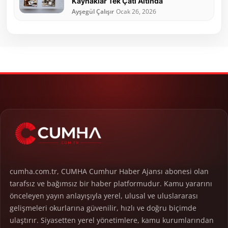
Kaynaklar Tek Çatı Altında
Ayşegül Çalışır
Ocak 26, 2026
cumha.com.tr, CUMHA Cumhur Haber Ajansı abonesi olan
tarafsız ve bağımsız bir haber platformudur. Kamu yararını
önceleyen yayın anlayışıyla yerel, ulusal ve uluslararası
gelişmeleri okurlarına güvenilir, hızlı ve doğru biçimde
ulaştırır. Siyasetten yerel yönetimlere, kamu kurumlarından