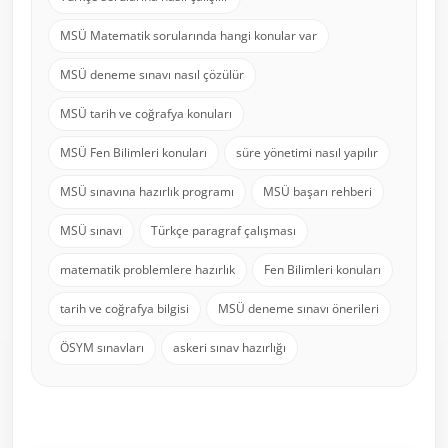
MSÜ Matematik sorularında hangi konular var
MSÜ deneme sınavı nasıl çözülür
MSÜ tarih ve coğrafya konuları
MSÜ Fen Bilimleri konuları
süre yönetimi nasıl yapılır
MSÜ sınavına hazırlık programı
MSÜ başarı rehberi
MSÜ sınavı
Türkçe paragraf çalışması
matematik problemlere hazırlık
Fen Bilimleri konuları
tarih ve coğrafya bilgisi
MSÜ deneme sınavı önerileri
ÖSYM sınavları
askeri sınav hazırlığı