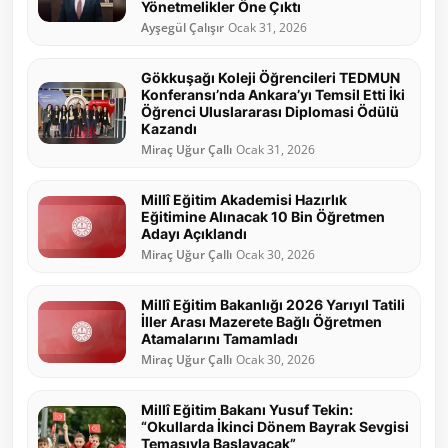
Yönetmelikler Öne Çıktı
Ayşegül Çalışır
Ocak 31, 2026
Gökkuşağı Koleji Öğrencileri TEDMUN
Konferansı’nda Ankara’yı Temsil Etti İki
Öğrenci Uluslararası Diplomasi Ödülü
Kazandı
Miraç Uğur Çallı
Ocak 31, 2026
Millî Eğitim Akademisi Hazırlık
Eğitimine Alınacak 10 Bin Öğretmen
Adayı Açıklandı
Miraç Uğur Çallı
Ocak 30, 2026
Millî Eğitim Bakanlığı 2026 Yarıyıl Tatili
İller Arası Mazerete Bağlı Öğretmen
Atamalarını Tamamladı
Miraç Uğur Çallı
Ocak 30, 2026
Millî Eğitim Bakanı Yusuf Tekin:
“Okullarda İkinci Dönem Bayrak Sevgisi
Temasıyla Başlayacak”