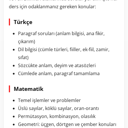
ders için odaklanmanız gereken konular:
Türkçe
Paragraf soruları (anlam bilgisi, ana fikir,
çıkarım)
Dil bilgisi (cümle türleri, fiiller, ek-fiil, zamir,
sıfat)
Sözcükte anlam, deyim ve atasözleri
Cümlede anlam, paragraf tamamlama
Matematik
Temel işlemler ve problemler
Üslü sayılar, köklü sayılar, oran-orantı
Permütasyon, kombinasyon, olasılık
Geometri: üçgen, dörtgen ve çember konuları