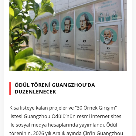
ÖDÜL TÖRENİ GUANGZHOU’DA
DÜZENLENECEK
Kısa listeye kalan projeler ve “30 Örnek Girişim”
listesi Guangzhou Ödülü’nün resmi internet sitesi
ile sosyal medya hesaplarında yayımlandı. Ödül
töreninin, 2026 yılı Aralık ayında Çin’in Guangzhou