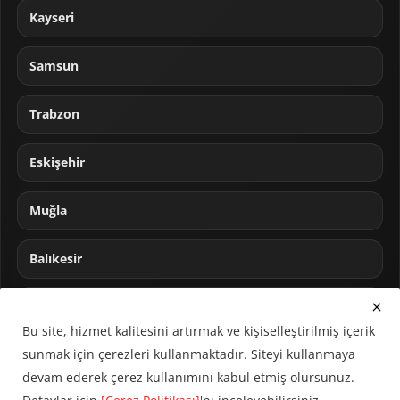
Kayseri
Samsun
Trabzon
Eskişehir
Muğla
Balıkesir
Sakarya
Bu site, hizmet kalitesini artırmak ve kişiselleştirilmiş içerik
sunmak için çerezleri kullanmaktadır. Siteyi kullanmaya
devam ederek çerez kullanımını kabul etmiş olursunuz.