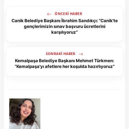
ÖNCEKI HABER
Canik Belediye Başkanı İbrahim Sandıkçı: “Canik'te
gençlerimizin sınav başvuru ücretlerini
karşılıyoruz”
SONRAKI HABER
Kemalpaşa Belediye Başkanı Mehmet Türkmen:
“Kemalpaşa'yı afetlere her koşulda hazırlıyoruz”