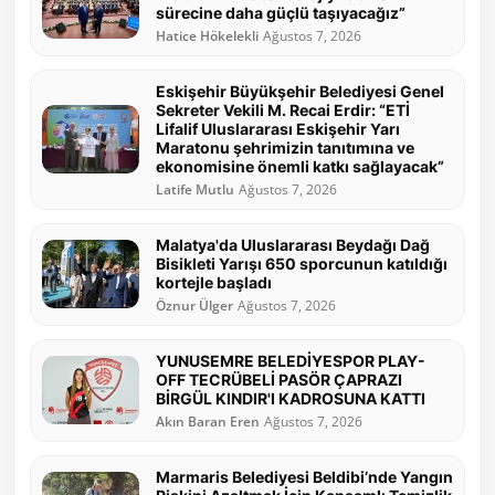
sürecine daha güçlü taşıyacağız”
Hatice Hökelekli
Ağustos 7, 2026
Eskişehir Büyükşehir Belediyesi Genel
Sekreter Vekili M. Recai Erdir: “ETİ
Lifalif Uluslararası Eskişehir Yarı
Maratonu şehrimizin tanıtımına ve
ekonomisine önemli katkı sağlayacak”
Latife Mutlu
Ağustos 7, 2026
Malatya'da Uluslararası Beydağı Dağ
Bisikleti Yarışı 650 sporcunun katıldığı
kortejle başladı
Öznur Ülger
Ağustos 7, 2026
YUNUSEMRE BELEDİYESPOR PLAY-
OFF TECRÜBELİ PASÖR ÇAPRAZI
BİRGÜL KINDIR'I KADROSUNA KATTI
Akın Baran Eren
Ağustos 7, 2026
Marmaris Belediyesi Beldibi’nde Yangın