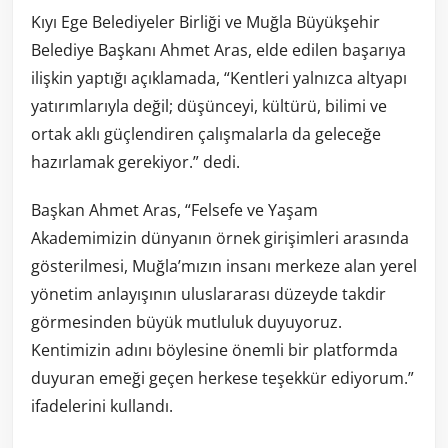
Kıyı Ege Belediyeler Birliği ve Muğla Büyükşehir
Belediye Başkanı Ahmet Aras, elde edilen başarıya
ilişkin yaptığı açıklamada, “Kentleri yalnızca altyapı
yatırımlarıyla değil; düşünceyi, kültürü, bilimi ve
ortak aklı güçlendiren çalışmalarla da geleceğe
hazırlamak gerekiyor.” dedi.
Başkan Ahmet Aras, “Felsefe ve Yaşam
Akademimizin dünyanın örnek girişimleri arasında
gösterilmesi, Muğla’mızın insanı merkeze alan yerel
yönetim anlayışının uluslararası düzeyde takdir
görmesinden büyük mutluluk duyuyoruz.
Kentimizin adını böylesine önemli bir platformda
duyuran emeği geçen herkese teşekkür ediyorum.”
ifadelerini kullandı.