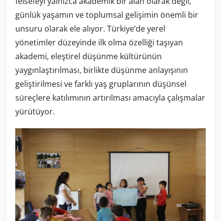
felsefeyi yalnızca akademik bir alan olarak değil,
günlük yaşamın ve toplumsal gelişimin önemli bir
unsuru olarak ele alıyor. Türkiye’de yerel
yönetimler düzeyinde ilk olma özelliği taşıyan
akademi, eleştirel düşünme kültürünün
yaygınlaştırılması, birlikte düşünme anlayışının
geliştirilmesi ve farklı yaş gruplarının düşünsel
süreçlere katılımının artırılması amacıyla çalışmalar
yürütüyor.