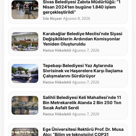
Sivas Belediyesi Zabıta Müdürlüğü: “1
Nisan 2024’ten bugüne 1.840 işlem
gerçekleştirildi”
Sıla Akçaat
Ağustos 8, 2026
Karabağlar Belediye Meclisi’nde Siyasi
Değişikliklerin Ardından Komisyonlar
Yeniden Oluşturuldu
Hatice Hökelekli
Ağustos 7, 2026
Tepebaşı Belediyesi Yaz Aylarında
Sivrisinek ve Haşerelere Karşı İlaçlama
Çalışmalarını Sürdürüyor
Hatice Hökelekli
Ağustos 7, 2026
Salihli Belediyesi Keli Mahallesi’nde 11
Bin Metrekarelik Alanda 2 Bin 250 Ton
Sıcak Asfalt Serdi
Hatice Hökelekli
Ağustos 7, 2026
Ege Üniversitesi Rektörü Prof. Dr. Musa
Alcı: “Bilim ve teknolojiyi COP31