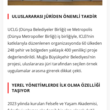
ULUSLARARASI JÜRİDEN ÖNEMLİ TAKDİR
UCLG (Dünya Belediyeler Birliği) ve Metropolis
(Dünya Metropoller Birliği) iş birliğiyle, ICLEI’nin
katkılarıyla düzenlenen organizasyonda 60 ülkeden
248 şehir ve bölgeden yaklaşık 400 yenilikçi proje
değerlendirildi. Muğla Büyükşehir Belediyesi’nin
projesi, uluslararası jüri tarafından seçilen örnek
uygulamalar arasına girerek dikkat çekti.
YEREL YÖNETİMLERDE İLK OLMA ÖZELLİĞİ
TAŞIYOR
2023 yılında kurulan Felsefe ve Yaşam Akademisi,