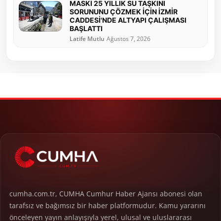
MASKİ 25 YILLIK SU TAŞKINI
SORUNUNU ÇÖZMEK İÇİN İZMİR
CADDESİ'NDE ALTYAPI ÇALIŞMASI
BAŞLATTI
Latife Mutlu
Ağustos 7, 2026
cumha.com.tr, CUMHA Cumhur Haber Ajansı abonesi olan
tarafsız ve bağımsız bir haber platformudur. Kamu yararını
önceleyen yayın anlayışıyla yerel, ulusal ve uluslararası