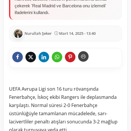
çekerek 'Real Madrid ve Barcelona onu izlemeli'
ifadelerini kullandı.
Nurullah Şeker
Mart 14, 2025 - 13:40
UEFA Avrupa Ligi son 16 turu rövanşında
Fenerbahçe, İskoç ekibi Rangers ile deplasmanda
karşılaştı. Normal süresi 2-0 Fenerbahçe
üstünlüğüyle tamamlanan mücadelede, sarı-
lacivertliler penaltı atışları sonucunda 3-2 mağlup
olarak turnuvaya veda etti.