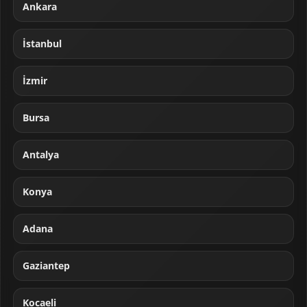
Ankara
İstanbul
İzmir
Bursa
Antalya
Konya
Adana
Gaziantep
Kocaeli