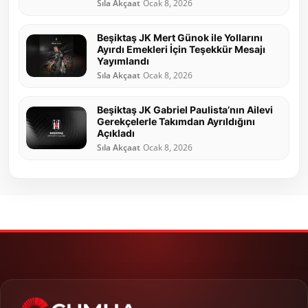
Sıla Akçaat
Ocak 8, 2026
Beşiktaş JK Mert Günok ile Yollarını
Ayırdı Emekleri İçin Teşekkür Mesajı
Yayımlandı
Sıla Akçaat
Ocak 8, 2026
Beşiktaş JK Gabriel Paulista’nın Ailevi
Gerekçelerle Takımdan Ayrıldığını
Açıkladı
Sıla Akçaat
Ocak 8, 2026