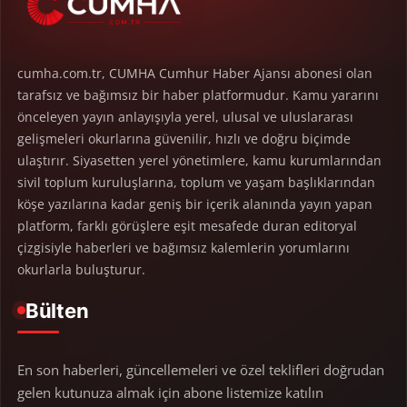
cumha.com.tr, CUMHA Cumhur Haber Ajansı abonesi olan
tarafsız ve bağımsız bir haber platformudur. Kamu yararını
önceleyen yayın anlayışıyla yerel, ulusal ve uluslararası
gelişmeleri okurlarına güvenilir, hızlı ve doğru biçimde
ulaştırır. Siyasetten yerel yönetimlere, kamu kurumlarından
sivil toplum kuruluşlarına, toplum ve yaşam başlıklarından
köşe yazılarına kadar geniş bir içerik alanında yayın yapan
platform, farklı görüşlere eşit mesafede duran editoryal
çizgisiyle haberleri ve bağımsız kalemlerin yorumlarını
okurlarla buluşturur.
Bülten
En son haberleri, güncellemeleri ve özel teklifleri doğrudan
gelen kutunuza almak için abone listemize katılın