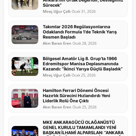
Sürecek”
Miraç Uğur Çallı
Ocak 31, 2026
Takımlar 2026 Regülasyonlarına
Odaklandı Formula 1’de Teknik Yarış
Resmen Başladı
Akın Baran Eren
Ocak 28, 2026
Bölgesel Amatör Lig 8. Grup’ta 1966
Edremitspor Manisa Deplasmanında
Kazandı: “İkinci Yarıya Güçlü Başladık”
Miraç Uğur Çallı
Ocak 25, 2026
Hamilton Ferrari Dönemi Öncesi
Hazırlık Sürecini Hızlandırdı Yeni
Liderlik Rolü Öne Çıktı
Akın Baran Eren
Ocak 25, 2026
MKE ANKARAGÜCÜ OLAĞANÜSTÜ
GENEL KURULU TAMAMLANDI YENİ
BAŞKAN İLHAMİ ALPARSLAN: “ANKARA