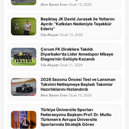
Akın Baran Eren
Ocak 13, 2026
Beşiktaş JK David Jurasek ile Yollarını
Ayırdı: “Katkıları Nedeniyle Teşekkür
Ederiz”
Sıla Akçaat
Ocak 13, 2026
Çorum FK Direklere Takıldı
Diyarbakır’da Lider Amedspor Mbaye
Diagne’nin Golüyle Kazandı
Sıla Akçaat
Ocak 11, 2026
2026 Sezonu Öncesi Test ve Lansman
Takvimi Netleşmeye Başladı Takımlar
Hazırlıklarını Hızlandırdı
Akın Baran Eren
Ocak 10, 2026
Türkiye Üniversite Sporları
Federasyonu Başkanı Prof. Dr. Mutlu
Türkmen’e Avrupa Üniversite
Sporlarında Stratejik Görev