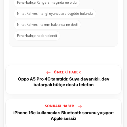
Fenerbahçe Rangers maçında ne oldu
Nihat Kahveci hangi oyunculara övgüde bulundu
Nihat Kahveci hakem hakkında ne dedi
Fenerbahçe neden elendi
ÖNCEKI HABER
Oppo A5 Pro 4G tanıtıldı: Suya dayanıklı, dev
bataryalı bütçe dostu telefon
SONRAKI HABER
iPhone 16e kullanıcıları Bluetooth sorunu yaşıyor:
Apple sessiz