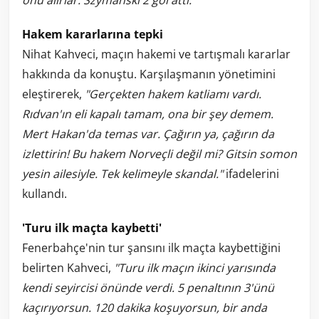
Hakem kararlarına tepki
Nihat Kahveci, maçın hakemi ve tartışmalı kararlar
hakkında da konuştu. Karşılaşmanın yönetimini
eleştirerek,
"Gerçekten hakem katliamı vardı.
Rıdvan'ın eli kapalı tamam, ona bir şey demem.
Mert Hakan'da temas var. Çağırın ya, çağırın da
izlettirin! Bu hakem Norveçli değil mi? Gitsin somon
yesin ailesiyle. Tek kelimeyle skandal."
ifadelerini
kullandı.
'Turu ilk maçta kaybetti'
Fenerbahçe'nin tur şansını ilk maçta kaybettiğini
belirten Kahveci,
"Turu ilk maçın ikinci yarısında
kendi seyircisi önünde verdi. 5 penaltının 3'ünü
kaçırıyorsun. 120 dakika koşuyorsun, bir anda