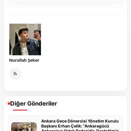
Nurullah Şeker
Diğer Gönderiler
Ankara Gece Dönercisi Yönetim Kurulu
Başkanı Erhan Çelik: “Ankaragücü
Ankara’nın Ortak Değeridir, Desteğimiz