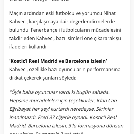
Maçın ardından eski futbolcu ve yorumcu Nihat
Kahveci, karşılaşmaya dair değerlendirmelerde
bulundu. Fenerbahçeli futbolcuların mücadelesini
takdir eden Kahveci, bazı isimleri öne çıkararak şu
ifadeleri kullandı:
'Kostic’i Real Madrid ve Barcelona izlesin'
Kahveci, özellikle bazı oyuncuların performansına
dikkat çekerek şunları söyledi:
"Öyle baba oyuncular vardı ki bugün sahada.
Hepsine mücadeleleri için teşekkürler. İrfan Can
Eğribayat her şeyi kurtardı neredeyse. Skriniar
inanılmazdı. Fred 37 ciğerle oynadı. Kostic'i Real
Madrid, Barcelona izlesin, 3'lü formasyona dönsün
onu alırlar. Szymanski 2 gol attı."