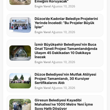
Emeğini Koruyacak”
Engin Varol
Ağustos 10, 2026
Düzce’de Kadınlar Belediye Projelerini
Yerinde İnceledi: “Bu Projeler Büyük
İşler”
Engin Varol
Ağustos 10, 2026
İzmir Büyükşehir Belediyesi’nin Buca
Onat Tüneli Projesi Tamamlandığında
Ulaşım 45 Dakikadan 10 Dakikaya
İnecek
Engin Varol
Ağustos 10, 2026
Düzce Belediyesi’nin Mutfak Atölyesi
Projesi Tamamlandı, 30 Kursiyer
Sertifikalarını Aldı
Engin Varol
Ağustos 10, 2026
Giresun Belediyesi Kayadibi
Mahallesi’ne 1000 Metre Yeni İçme
Suyu Hattı Döşüyor