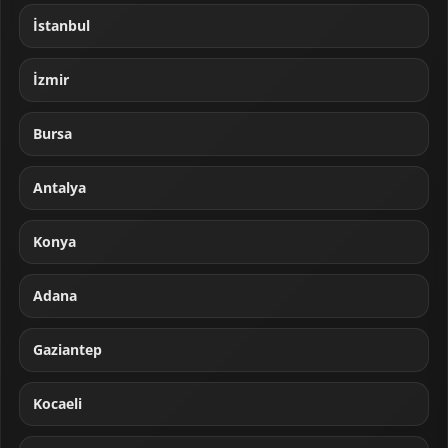
İstanbul
İzmir
Bursa
Antalya
Konya
Adana
Gaziantep
Kocaeli