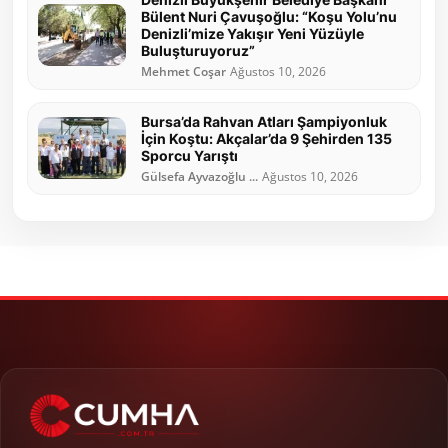
Bülent Nuri Çavuşoğlu: “Koşu Yolu’nu
Denizli’mize Yakışır Yeni Yüzüyle
Buluşturuyoruz”
Mehmet Coşar
Ağustos 10, 2026
Bursa’da Rahvan Atları Şampiyonluk
İçin Koştu: Akçalar’da 9 Şehirden 135
Sporcu Yarıştı
Gülsefa Ayvazoğlu ...
Ağustos 10, 2026