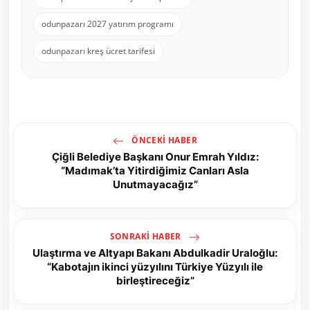
odunpazarı 2027 yatırım programı
odunpazarı kreş ücret tarifesi
ÖNCEKI HABER
Çiğli Belediye Başkanı Onur Emrah Yıldız:
“Madımak’ta Yitirdiğimiz Canları Asla
Unutmayacağız”
SONRAKI HABER
Ulaştırma ve Altyapı Bakanı Abdulkadir Uraloğlu:
“Kabotajın ikinci yüzyılını Türkiye Yüzyılı ile
birleştireceğiz”