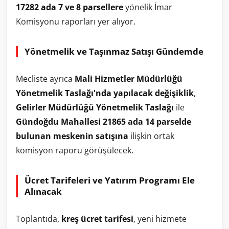
17282 ada 7 ve 8 parsellere
yönelik İmar
Komisyonu raporları yer alıyor.
Yönetmelik ve Taşınmaz Satışı Gündemde
Mecliste ayrıca
Mali Hizmetler Müdürlüğü
Yönetmelik Taslağı'nda yapılacak değişiklik
,
Gelirler Müdürlüğü Yönetmelik Taslağı
ile
Gündoğdu Mahallesi 21865 ada 14 parselde
bulunan meskenin satışına
ilişkin ortak
komisyon raporu görüşülecek.
Ücret Tarifeleri ve Yatırım Programı Ele
Alınacak
Toplantıda,
kreş ücret tarifesi
, yeni hizmete