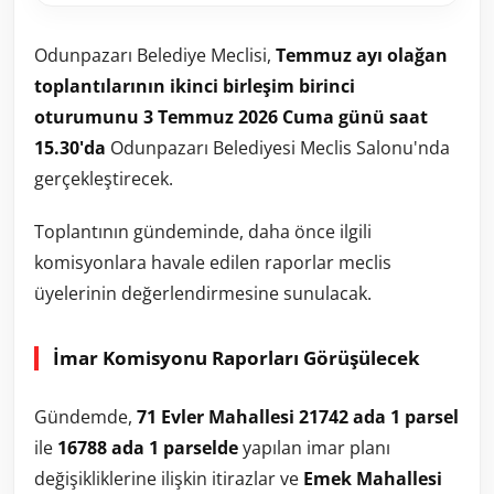
Odunpazarı Belediye Meclisi,
Temmuz ayı olağan
toplantılarının ikinci birleşim birinci
oturumunu
3 Temmuz 2026 Cuma günü saat
15.30'da
Odunpazarı Belediyesi Meclis Salonu'nda
gerçekleştirecek.
Toplantının gündeminde, daha önce ilgili
komisyonlara havale edilen raporlar meclis
üyelerinin değerlendirmesine sunulacak.
İmar Komisyonu Raporları Görüşülecek
Gündemde,
71 Evler Mahallesi 21742 ada 1 parsel
ile
16788 ada 1 parselde
yapılan imar planı
değişikliklerine ilişkin itirazlar ve
Emek Mahallesi