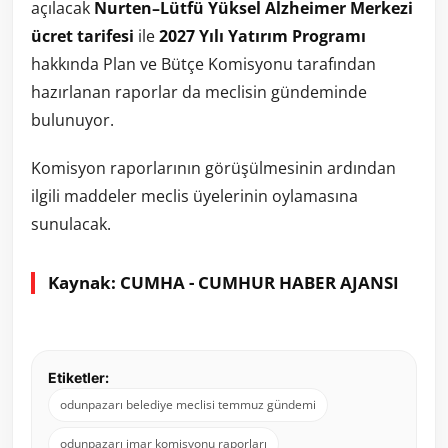
açılacak
Nurten–Lütfü Yüksel Alzheimer Merkezi
ücret tarifesi
ile
2027 Yılı Yatırım Programı
hakkında Plan ve Bütçe Komisyonu tarafından
hazırlanan raporlar da meclisin gündeminde
bulunuyor.
Komisyon raporlarının görüşülmesinin ardından
ilgili maddeler meclis üyelerinin oylamasına
sunulacak.
Kaynak: CUMHA - CUMHUR HABER AJANSI
Etiketler:
odunpazarı belediye meclisi temmuz gündemi
odunpazarı imar komisyonu raporları