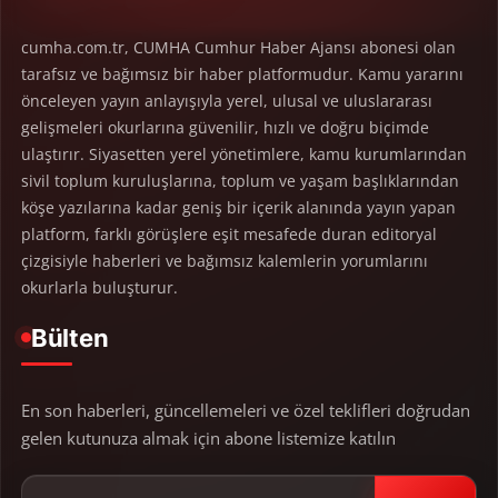
cumha.com.tr, CUMHA Cumhur Haber Ajansı abonesi olan
tarafsız ve bağımsız bir haber platformudur. Kamu yararını
önceleyen yayın anlayışıyla yerel, ulusal ve uluslararası
gelişmeleri okurlarına güvenilir, hızlı ve doğru biçimde
ulaştırır. Siyasetten yerel yönetimlere, kamu kurumlarından
sivil toplum kuruluşlarına, toplum ve yaşam başlıklarından
köşe yazılarına kadar geniş bir içerik alanında yayın yapan
platform, farklı görüşlere eşit mesafede duran editoryal
çizgisiyle haberleri ve bağımsız kalemlerin yorumlarını
okurlarla buluşturur.
Bülten
En son haberleri, güncellemeleri ve özel teklifleri doğrudan
gelen kutunuza almak için abone listemize katılın