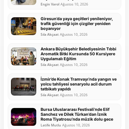
Engin Varol
Ağustos 10, 2026
Giresun’da yaya geçitleri yenileniyor,
trafik güvenliği için çizgiler yeniden
boyanıyor
Sıla Akçaat
Ağustos 10, 2026
Ankara Büyükşehir Belediyesinin Tıbbi
Aromatik Bitki Kursunda 50 Kursiyere
Uygulamalı Eğitim
Sıla Akçaat
Ağustos 10, 2026
İzmir’de Konak Tramvayı’nda yangın ve
yolcu tahliyesi senaryolu acil durum
tatbikatı yapıldı
Sıla Akçaat
Ağustos 10, 2026
Bursa Uluslararası Festivali’nde Elif
Sanchez ve Dilek Türkan’dan İznik
Roma Tiyatrosu’nda müzik dolu gece
Latife Mutlu
Ağustos 10, 2026