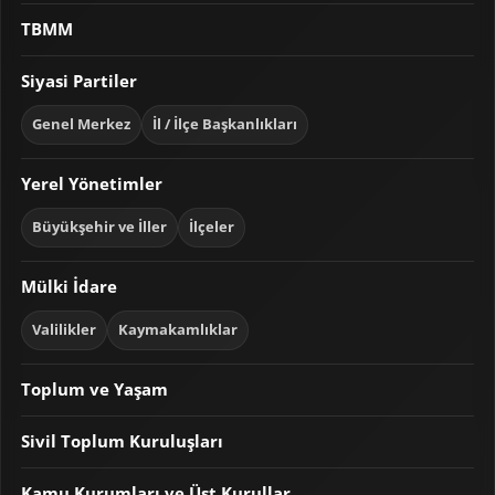
TBMM
Siyasi Partiler
Genel Merkez
İl / İlçe Başkanlıkları
Yerel Yönetimler
Büyükşehir ve İller
İlçeler
Mülki İdare
Valilikler
Kaymakamlıklar
Toplum ve Yaşam
Sivil Toplum Kuruluşları
Kamu Kurumları ve Üst Kurullar