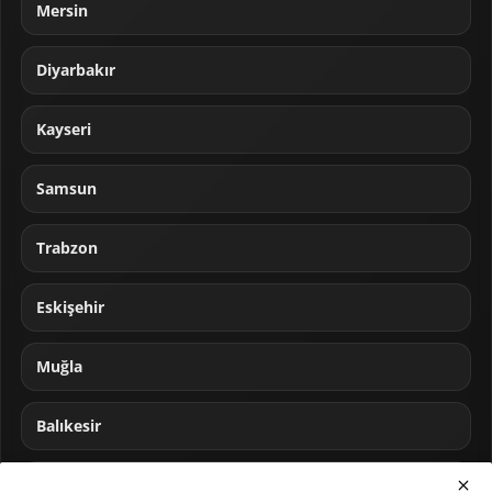
Mersin
Diyarbakır
Kayseri
Samsun
Trabzon
Eskişehir
Muğla
Balıkesir
Sakarya