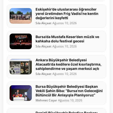
Eskişehir’de uluslararası öğrenciler
yerel üretimden Frig Vadisi’ne kentin
değerlerini keşfetti
Sıla Akçaat
Ağustos 10, 2026
Bursa’da Mustafa Keser’den müzik ve
kahkaha dolu festival gecesi
Sıla Akçaat
Ağustos 10, 2026
Ankara Büyükşehir Belediyesi
Alacaatlı’da kedilere özel kısırlaştırma,
sahiplendirme ve yaşam merkezi açtı
Sıla Akçaat
Ağustos 10, 2026
Bursa Büyükşehir Belediyesi Başkan
Vekili Şahin Biba: “Bursa’nın Geleceğini
Bütüncül Bir Anlayışla Planlıyoruz”
Mehmet Coşar
Ağustos 10, 2026
Denizli Büyükşehir Belediye Başkanı