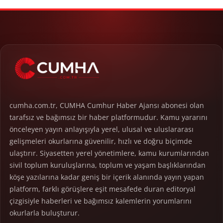
cumha.com.tr, CUMHA Cumhur Haber Ajansı abonesi olan
tarafsız ve bağımsız bir haber platformudur. Kamu yararını
önceleyen yayın anlayışıyla yerel, ulusal ve uluslararası
gelişmeleri okurlarına güvenilir, hızlı ve doğru biçimde
ulaştırır. Siyasetten yerel yönetimlere, kamu kurumlarından
sivil toplum kuruluşlarına, toplum ve yaşam başlıklarından
köşe yazılarına kadar geniş bir içerik alanında yayın yapan
platform, farklı görüşlere eşit mesafede duran editoryal
çizgisiyle haberleri ve bağımsız kalemlerin yorumlarını
okurlarla buluşturur.