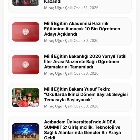
Kazandı
Miraç Uğur Çallı
Ocak 31, 2026
Millî Eğitim Akademisi Hazırlık
Eğitimine Alınacak 10 Bin Öğretmen
Adayı Açıklandı
Miraç Uğur Çallı
Ocak 30, 2026
Millî Eğitim Bakanlığı 2026 Yarıyıl Tatili
İller Arası Mazerete Bağlı Öğretmen
Atamalarını Tamamladı
Miraç Uğur Çallı
Ocak 30, 2026
Millî Eğitim Bakanı Yusuf Tekin:
“Okullarda İkinci Dönem Bayrak Sevgisi
Temasıyla Başlayacak”
Miraç Uğur Çallı
Ocak 30, 2026
Acıbadem Üniversitesi’nde AIDEA
SUMMIT 2: Girişimcilik, Teknoloji ve
Sağlık Alanlarında Gençler Bir Araya
Geldi