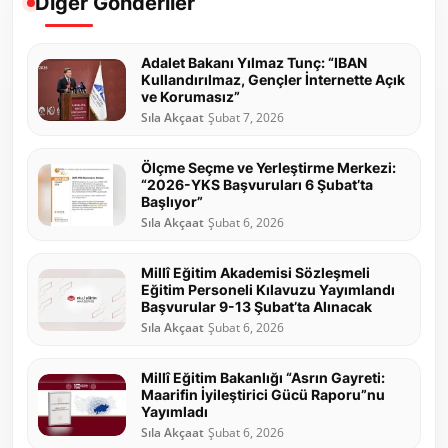
Diğer Gönderiler
Adalet Bakanı Yılmaz Tunç: “IBAN
Kullandırılmaz, Gençler İnternette Açık
ve Korumasız”
Sıla Akçaat
Şubat 7, 2026
Ölçme Seçme ve Yerleştirme Merkezi:
“2026-YKS Başvuruları 6 Şubat’ta
Başlıyor”
Sıla Akçaat
Şubat 6, 2026
Millî Eğitim Akademisi Sözleşmeli
Eğitim Personeli Kılavuzu Yayımlandı
Başvurular 9-13 Şubat’ta Alınacak
Sıla Akçaat
Şubat 6, 2026
Millî Eğitim Bakanlığı “Asrın Gayreti:
Maarifin İyileştirici Gücü Raporu”nu
Yayımladı
Sıla Akçaat
Şubat 6, 2026