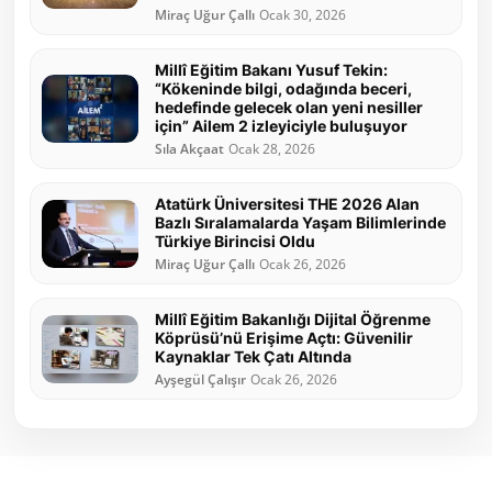
Miraç Uğur Çallı
Ocak 30, 2026
Millî Eğitim Bakanı Yusuf Tekin:
“Kökeninde bilgi, odağında beceri,
hedefinde gelecek olan yeni nesiller
için” Ailem 2 izleyiciyle buluşuyor
Sıla Akçaat
Ocak 28, 2026
Atatürk Üniversitesi THE 2026 Alan
Bazlı Sıralamalarda Yaşam Bilimlerinde
Türkiye Birincisi Oldu
Miraç Uğur Çallı
Ocak 26, 2026
Millî Eğitim Bakanlığı Dijital Öğrenme
Köprüsü’nü Erişime Açtı: Güvenilir
Kaynaklar Tek Çatı Altında
Ayşegül Çalışır
Ocak 26, 2026