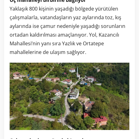
Üç mahalleyi birbirine bağlıyor
Yaklaşık 800 kişinin yaşadığı bölgede yürütülen
çalışmalarla, vatandaşların yaz aylarında toz, kış
aylarında ise çamur nedeniyle yaşadığı sorunların
ortadan kaldırılması amaçlanıyor. Yol, Kazancılı
Mahallesi’nin yanı sıra Yazlık ve Ortatepe
mahallelerine de ulaşım sağlıyor.