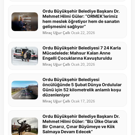
Ordu Büyükşehir Belediye Başkanı Dr.
Mehmet Hilmi Güler: “ORMEK’lerimiz
hem meslek öğretiyor hem de sanatın
gelişmesini sağlıyor”
Miraç Uğur Çallı
Ocak 22, 2026
Ordu Büyükşehir Belediyesi 7 24 Karla
Mücadelede: Mahsur Kalan Anne
Engelli Çocuklarına Kavuşturuldu
Miraç Uğur Çallı
Ocak 20, 2026
Ordu Büyükşehir Belediyesi
öncülüğünde 5 Şubat Dünya Ordulular
Günü için 52 kilometrelik anlamlı koşu
düzenleniyor
Miraç Uğur Çallı
Ocak 17, 2026
Ordu Büyükşehir Belediye Başkanı Dr.
Mehmet Hilmi Güler: “Biz Ülke Olarak
Bir Çınarız, Çınar Büyümeye ve Kök
Salmaya Devam Edecek”