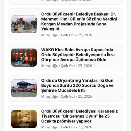
Ordu Büyükşehir Belediye Başkanı Dr.
Mehmet Hilmi Güler’in Sözünü Verdiği
Korgan Meydan Projesinde Sona
Yaklaşıldı
Miraç Uğur Çallı
Ocak 25, 2026
WAKO Kick Boks Avrupa Kupası’nda
Ordu Büyükşehir Belediyesporlu İkra
Gürpınar Avrupa Üçüncüsü Oldu
Miraç Uğur Çallı
Ocak 25, 2026
Ordu’da Oryantiring Yarışları İki Gün
Boyunca Sürdü 220 Sporcu Doğa ve
Şehirde Mücadele Etti
Miraç Uğur Çallı
Ocak 25, 2026
Ordu Büyükşehir Belediyesi Karadeniz
Tiyatrosu “Bir Şehnaz Oyun” ile 23
Ocak’ta prömiyer yapıyor
Miraç Uğur Çallı
Ocak 22, 2026