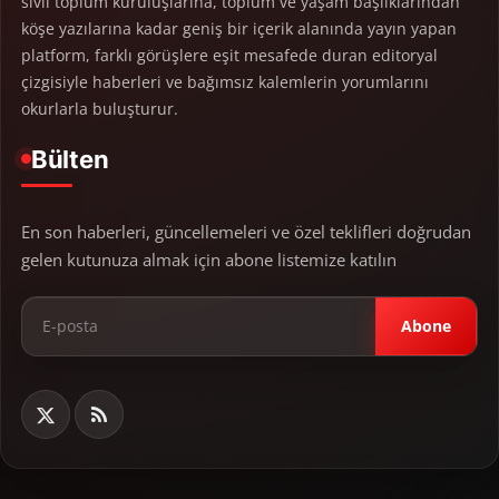
sivil toplum kuruluşlarına, toplum ve yaşam başlıklarından
köşe yazılarına kadar geniş bir içerik alanında yayın yapan
platform, farklı görüşlere eşit mesafede duran editoryal
çizgisiyle haberleri ve bağımsız kalemlerin yorumlarını
okurlarla buluşturur.
Bülten
En son haberleri, güncellemeleri ve özel teklifleri doğrudan
gelen kutunuza almak için abone listemize katılın
Abone