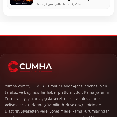
Miraç Uğur Çallı
Ocak 14, 2026
cumha.com.tr, CUMHA Cumhur Haber Ajansı abonesi olan
tarafsız ve bağımsız bir haber platformudur. Kamu yararını
önceleyen yayın anlayışıyla yerel, ulusal ve uluslararası
gelişmeleri okurlarına güvenilir, hızlı ve doğru biçimde
ulaştırır. Siyasetten yerel yönetimlere, kamu kurumlarından