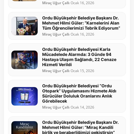
Miraç Uğur Çallı
Ocak 16, 2026
Ordu Büyükşehir Belediye Başkanı Dr.
Mehmet Hilmi Güler: “Karnelerini Alan
Tüm Öğrencilerimizi Tebrik Ediyorum”
Miraç Uğur Çallı
Ocak 16, 2026
Ordu Büyükşehir Belediyesi Karla
Mücadelede Alarmda: 3 Günde 94
Hastaya Ulaşım Sağlandı, 22 Cenaze
Hizmeti Verildi
Miraç Uğur Çallı
Ocak 15, 2026
Ordu Büyükşehir Belediyesi “Ordu
Otopark” Uygulamasını Hizmete Aldı
Sürücüler Doluluk Oranlarını Anlık
Görebilecek
Miraç Uğur Çallı
Ocak 14, 2026
Ordu Büyükşehir Belediye Başkanı Dr.
Mehmet Hilmi Güler: “Miraç Kandili
birlik ve beraberliğimizi pekiştirsin”