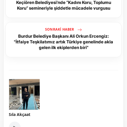
Keçiören Belediyesi’nde “Kadını Koru, Toplumu
Koru” semineriyle şiddetle mücadele vurgusu
SONRAKI HABER
Burdur Belediye Başkanı Ali Orkun Ercengiz:
"İtfaiye Teşkilatımız artık Türkiye genelinde akla
gelen ilk ekiplerden biri"
Sıla Akçaat