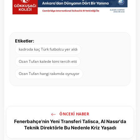
Etiketler:
kadroda kaç Türk futbolcu yer aldı
Ozan Tufan kalede kimi tercih etti
Ozan Tufan hangi takımda oynuyor
ÖNCEKI HABER
Fenerbahçe'nin Yeni Transferi Talisca, Al Nassr'da
Teknik Direktörle Bu Nedenle Kriz Yaşadı