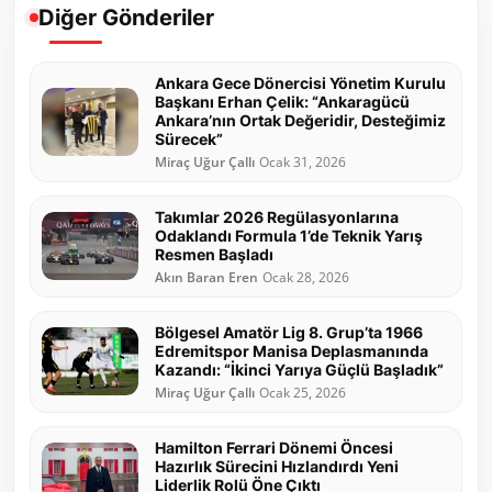
Diğer Gönderiler
Ankara Gece Dönercisi Yönetim Kurulu
Başkanı Erhan Çelik: “Ankaragücü
Ankara’nın Ortak Değeridir, Desteğimiz
Sürecek”
Miraç Uğur Çallı
Ocak 31, 2026
Takımlar 2026 Regülasyonlarına
Odaklandı Formula 1’de Teknik Yarış
Resmen Başladı
Akın Baran Eren
Ocak 28, 2026
Bölgesel Amatör Lig 8. Grup’ta 1966
Edremitspor Manisa Deplasmanında
Kazandı: “İkinci Yarıya Güçlü Başladık”
Miraç Uğur Çallı
Ocak 25, 2026
Hamilton Ferrari Dönemi Öncesi
Hazırlık Sürecini Hızlandırdı Yeni
Liderlik Rolü Öne Çıktı