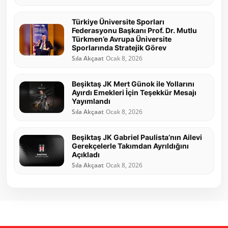
Türkiye Üniversite Sporları
Federasyonu Başkanı Prof. Dr. Mutlu
Türkmen’e Avrupa Üniversite
Sporlarında Stratejik Görev
Sıla Akçaat
Ocak 8, 2026
Beşiktaş JK Mert Günok ile Yollarını
Ayırdı Emekleri İçin Teşekkür Mesajı
Yayımlandı
Sıla Akçaat
Ocak 8, 2026
Beşiktaş JK Gabriel Paulista’nın Ailevi
Gerekçelerle Takımdan Ayrıldığını
Açıkladı
Sıla Akçaat
Ocak 8, 2026