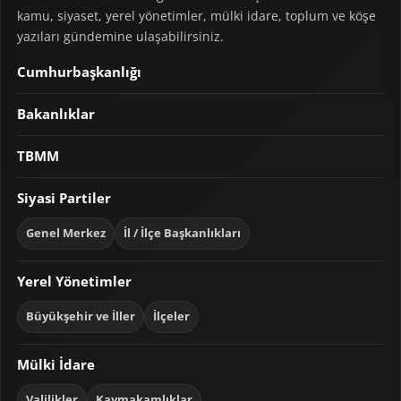
kamu, siyaset, yerel yönetimler, mülki idare, toplum ve köşe
yazıları gündemine ulaşabilirsiniz.
Cumhurbaşkanlığı
Bakanlıklar
TBMM
Siyasi Partiler
Genel Merkez
İl / İlçe Başkanlıkları
Yerel Yönetimler
Büyükşehir ve İller
İlçeler
Mülki İdare
Valilikler
Kaymakamlıklar