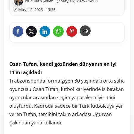
Nurullah Şeker
Mayıs 2, 2025 - 14:05
Mayıs 2, 2025 - 13:35
Ozan Tufan, kendi gözünden dünyanın en iyi
11’ini açıkladı
Trabzonspor’da forma giyen 30 yaşındaki orta saha
oyuncusu Ozan Tufan, futbol kariyerinde iz bırakan
oyuncular arasından seçim yaparak en iyi 11’ini
oluşturdu. Kadroda sadece bir Türk futbolcuya yer
veren Tufan, tercihini takım arkadaşı Uğurcan
Çakır’dan yana kullandı.