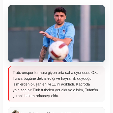
Toplum ve Yaşam
Sivil Toplum Kuruluşları
Kamu Kurumları ve Üst Kurullar
Resmi Reklamlar
Trabzonspor forması giyen orta saha oyuncusu Ozan
Tufan, bugüne dek izlediği ve hayranlık duyduğu
isimlerden oluşan en iyi 11’ini açıkladı. Kadroda
yalnızca bir Türk futbolcu yer aldı ve o isim, Tufan’ın
şu anki takım arkadaşı oldu.