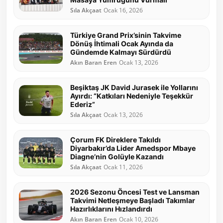
Sıla Akçaat
Ocak 16, 2026
Türkiye Grand Prix’sinin Takvime
Dönüş İhtimali Ocak Ayında da
Gündemde Kalmayı Sürdürdü
Akın Baran Eren
Ocak 13, 2026
Beşiktaş JK David Jurasek ile Yollarını
Ayırdı: “Katkıları Nedeniyle Teşekkür
Ederiz”
Sıla Akçaat
Ocak 13, 2026
Çorum FK Direklere Takıldı
Diyarbakır’da Lider Amedspor Mbaye
Diagne’nin Golüyle Kazandı
Sıla Akçaat
Ocak 11, 2026
2026 Sezonu Öncesi Test ve Lansman
Takvimi Netleşmeye Başladı Takımlar
Hazırlıklarını Hızlandırdı
Akın Baran Eren
Ocak 10, 2026