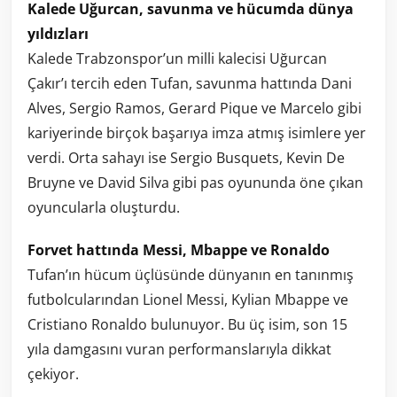
Kalede Uğurcan, savunma ve hücumda dünya
yıldızları
Kalede Trabzonspor’un milli kalecisi Uğurcan
Çakır’ı tercih eden Tufan, savunma hattında Dani
Alves, Sergio Ramos, Gerard Pique ve Marcelo gibi
kariyerinde birçok başarıya imza atmış isimlere yer
verdi. Orta sahayı ise Sergio Busquets, Kevin De
Bruyne ve David Silva gibi pas oyununda öne çıkan
oyuncularla oluşturdu.
Forvet hattında Messi, Mbappe ve Ronaldo
Tufan’ın hücum üçlüsünde dünyanın en tanınmış
futbolcularından Lionel Messi, Kylian Mbappe ve
Cristiano Ronaldo bulunuyor. Bu üç isim, son 15
yıla damgasını vuran performanslarıyla dikkat
çekiyor.