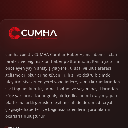
cumha.com.tr, CUMHA Cumhur Haber Ajansı abonesi olan
tarafsız ve bağımsız bir haber platformudur. Kamu yararını
önceleyen yayın anlayışıyla yerel, ulusal ve uluslararası
gelişmeleri okurlarına güvenilir, hızlı ve doğru biçimde
ulaştırır. Siyasetten yerel yönetimlere, kamu kurumlarından
sivil toplum kuruluşlarına, toplum ve yaşam başlıklarından
köşe yazılarına kadar geniş bir içerik alanında yayın yapan
platform, farklı görüşlere eşit mesafede duran editoryal
çizgisiyle haberleri ve bağımsız kalemlerin yorumlarını
okurlarla buluşturur.