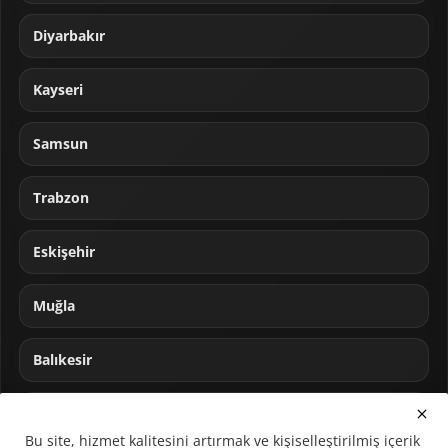
Diyarbakır
Kayseri
Samsun
Trabzon
Eskişehir
Muğla
Balıkesir
Sakarya
Bu site, hizmet kalitesini artırmak ve kişiselleştirilmiş içerik