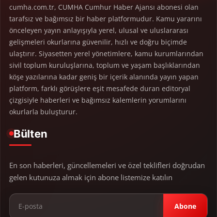
cumha.com.tr, CUMHA Cumhur Haber Ajansı abonesi olan
tarafsız ve bağımsız bir haber platformudur. Kamu yararını
önceleyen yayın anlayışıyla yerel, ulusal ve uluslararası
gelişmeleri okurlarına güvenilir, hızlı ve doğru biçimde
ulaştırır. Siyasetten yerel yönetimlere, kamu kurumlarından
sivil toplum kuruluşlarına, toplum ve yaşam başlıklarından
köşe yazılarına kadar geniş bir içerik alanında yayın yapan
platform, farklı görüşlere eşit mesafede duran editoryal
çizgisiyle haberleri ve bağımsız kalemlerin yorumlarını
okurlarla buluşturur.
Bülten
En son haberleri, güncellemeleri ve özel teklifleri doğrudan
gelen kutunuza almak için abone listemize katılın
Abone