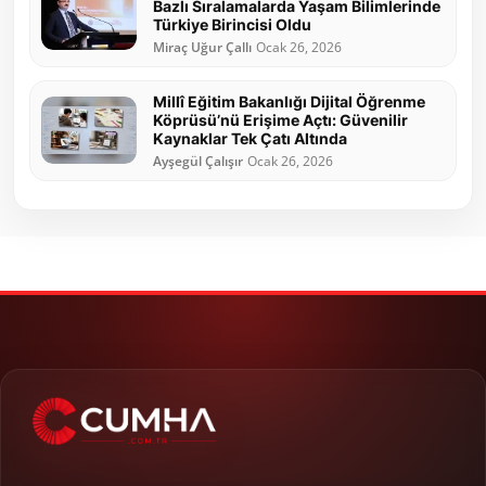
Bazlı Sıralamalarda Yaşam Bilimlerinde
Türkiye Birincisi Oldu
Miraç Uğur Çallı
Ocak 26, 2026
Millî Eğitim Bakanlığı Dijital Öğrenme
Köprüsü’nü Erişime Açtı: Güvenilir
Kaynaklar Tek Çatı Altında
Ayşegül Çalışır
Ocak 26, 2026