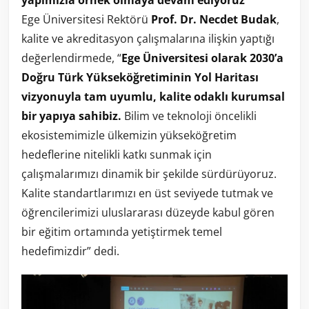
Ege Üniversitesi Rektörü
Prof. Dr. Necdet Budak
,
kalite ve akreditasyon çalışmalarına ilişkin yaptığı
değerlendirmede, “
Ege Üniversitesi olarak 2030’a
Doğru Türk Yükseköğretiminin Yol Haritası
vizyonuyla tam uyumlu, kalite odaklı kurumsal
bir yapıya sahibiz.
Bilim ve teknoloji öncelikli
ekosistemimizle ülkemizin yükseköğretim
hedeflerine nitelikli katkı sunmak için
çalışmalarımızı dinamik bir şekilde sürdürüyoruz.
Kalite standartlarımızı en üst seviyede tutmak ve
öğrencilerimizi uluslararası düzeyde kabul gören
bir eğitim ortamında yetiştirmek temel
hedefimizdir” dedi.