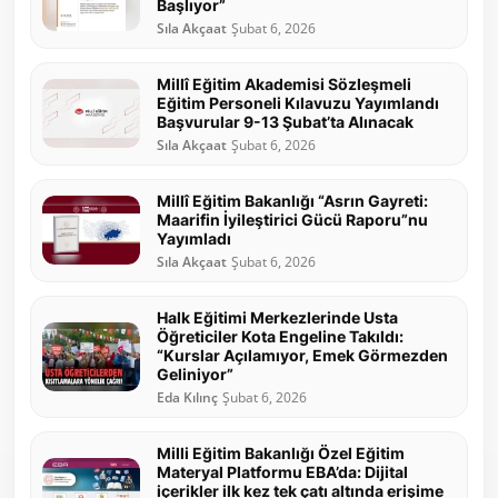
Başlıyor”
Sıla Akçaat
Şubat 6, 2026
Millî Eğitim Akademisi Sözleşmeli
Eğitim Personeli Kılavuzu Yayımlandı
Başvurular 9-13 Şubat’ta Alınacak
Sıla Akçaat
Şubat 6, 2026
Millî Eğitim Bakanlığı “Asrın Gayreti:
Maarifin İyileştirici Gücü Raporu”nu
Yayımladı
Sıla Akçaat
Şubat 6, 2026
Halk Eğitimi Merkezlerinde Usta
Öğreticiler Kota Engeline Takıldı:
“Kurslar Açılamıyor, Emek Görmezden
Geliniyor”
Eda Kılınç
Şubat 6, 2026
Milli Eğitim Bakanlığı Özel Eğitim
Materyal Platformu EBA’da: Dijital
içerikler ilk kez tek çatı altında erişime