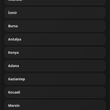
İzmir
Bursa
Antalya
Konya
Adana
Gaziantep
Kocaeli
Mersin