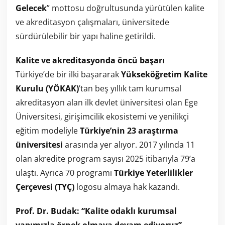
Gelecek
” mottosu doğrultusunda yürütülen kalite
ve akreditasyon çalışmaları, üniversitede
sürdürülebilir bir yapı haline getirildi.
Kalite ve akreditasyonda öncü başarı
Türkiye’de bir ilki başararak
Yükseköğretim Kalite
Kurulu (YÖKAK)
’tan beş yıllık tam kurumsal
akreditasyon alan ilk devlet üniversitesi olan Ege
Üniversitesi, girişimcilik ekosistemi ve yenilikçi
eğitim modeliyle
Türkiye’nin 23 araştırma
üniversitesi
arasında yer alıyor. 2017 yılında 11
olan akredite program sayısı 2025 itibarıyla 79’a
ulaştı. Ayrıca 70 programı
Türkiye Yeterlilikler
Çerçevesi (TYÇ)
logosu almaya hak kazandı.
Prof. Dr. Budak: “Kalite odaklı kurumsal
yapımızla örnek olmaya devam ediyoruz”