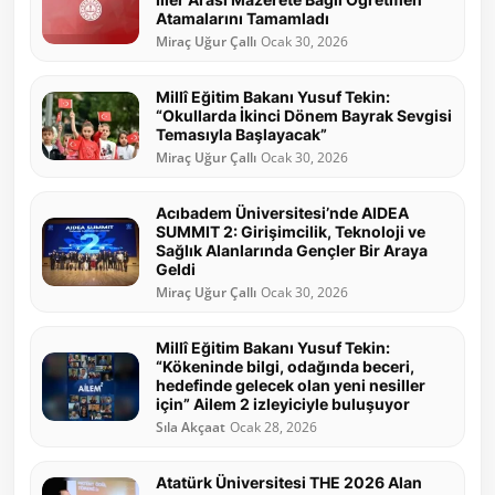
Atamalarını Tamamladı
Miraç Uğur Çallı
Ocak 30, 2026
Millî Eğitim Bakanı Yusuf Tekin:
“Okullarda İkinci Dönem Bayrak Sevgisi
Temasıyla Başlayacak”
Miraç Uğur Çallı
Ocak 30, 2026
Acıbadem Üniversitesi’nde AIDEA
SUMMIT 2: Girişimcilik, Teknoloji ve
Sağlık Alanlarında Gençler Bir Araya
Geldi
Miraç Uğur Çallı
Ocak 30, 2026
Millî Eğitim Bakanı Yusuf Tekin:
“Kökeninde bilgi, odağında beceri,
hedefinde gelecek olan yeni nesiller
için” Ailem 2 izleyiciyle buluşuyor
Sıla Akçaat
Ocak 28, 2026
Atatürk Üniversitesi THE 2026 Alan