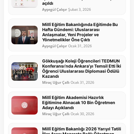
açıldı
Ayşegül Çalışır
Şubat 3, 2026
Millî Eğitim Bakanlığında Eğitimde Bu
Hafta Gündemi: Uluslararası
Anlaşmalar, Yeni Projeler ve
Yönetmelikler Öne Çıktı
Ayşegül Çalışır
Ocak 31, 2026
Gökkuşağı Koleji Öğrencileri TEDMUN
Konferansı’nda Ankara’yı Temsil Etti İki
Öğrenci Uluslararası Diplomasi Ödülü
Kazandı
Miraç Uğur Çallı
Ocak 31, 2026
Millî Eğitim Akademisi Hazırlık
Eğitimine Alınacak 10 Bin Öğretmen
Adayı Açıklandı
Miraç Uğur Çallı
Ocak 30, 2026
Millî Eğitim Bakanlığı 2026 Yarıyıl Tatili
İller Arası Mazerete Bağlı Öğretmen