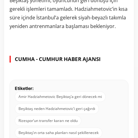
Beşiktaş yönetimi, oyuncunun geri dönüşü için
gerekli işlemleri tamamladı. Hadziahmetovic’in kısa
süre içinde İstanbul’a gelerek siyah-beyazlı takımla
yeniden antrenmanlara başlaması bekleniyor.
CUMHA - CUMHUR HABER AJANSI
Etiketler:
Amir Hadziahmetovic Beşiktaş’a geri dönecek mi
Beşiktaş neden Hadziahmetovic’i geri çağırdı
Rizespor’un transfer kararı ne oldu
Beşiktaş’ın orta saha planları nasıl şekillenecek