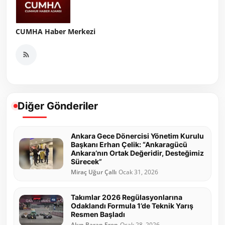
CUMHA Haber Merkezi
Diğer Gönderiler
Ankara Gece Dönercisi Yönetim Kurulu
Başkanı Erhan Çelik: “Ankaragücü
Ankara’nın Ortak Değeridir, Desteğimiz
Sürecek”
Miraç Uğur Çallı
Ocak 31, 2026
Takımlar 2026 Regülasyonlarına
Odaklandı Formula 1’de Teknik Yarış
Resmen Başladı
Akın Baran Eren
Ocak 28, 2026