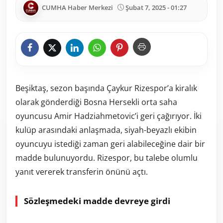
CUMHA Haber Merkezi
Şubat 7, 2025 - 01:27
Beşiktaş, sezon başında Çaykur Rizespor’a kiralık
olarak gönderdiği Bosna Hersekli orta saha
oyuncusu Amir Hadziahmetovic’i geri çağırıyor. İki
kulüp arasındaki anlaşmada, siyah-beyazlı ekibin
oyuncuyu istediği zaman geri alabileceğine dair bir
madde bulunuyordu. Rizespor, bu talebe olumlu
yanıt vererek transferin önünü açtı.
Sözleşmedeki madde devreye girdi