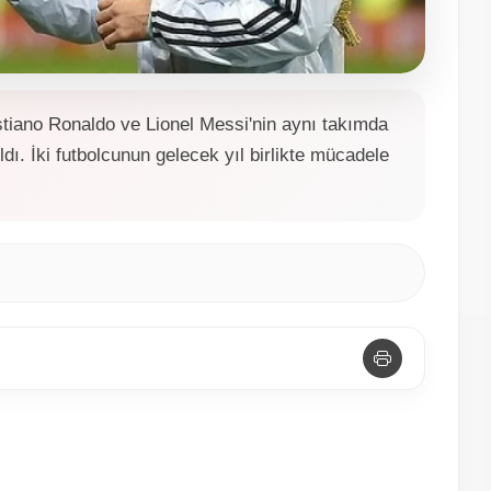
stiano Ronaldo ve Lionel Messi'nin aynı takımda
ldı. İki futbolcunun gelecek yıl birlikte mücadele