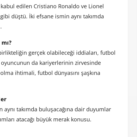
 kabul edilen Cristiano Ronaldo ve Lionel
ibi düştü. İki efsane ismin aynı takımda
.
 mı?
rlikteliğin gerçek olabileceği iddiaları, futbol
 oyuncunun da kariyerlerinin zirvesinde
olma ihtimali, futbol dünyasını şaşkına
ler
unun aynı takımda buluşacağına dair duyumlar
ımları atacağı büyük merak konusu.