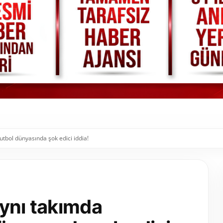
tbol dünyasında şok edici iddia!
aynı takımda