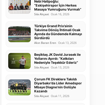
Nebi Hatipoğlu:
“Eskişehirspor İçin Herkes
Masaya Yumruğunu Vurmalı”
Sıla Akçaat
Ocak 16, 2026
Türkiye Grand Prix’sinin
Takvime Dönüş İhtimali Ocak
Ayında da Gündemde Kalmayı
Sürdürdü
Akın Baran Eren
Ocak 13, 2026
Beşiktaş JK David Jurasek ile
Yollarını Ayırdı: “Katkıları
Nedeniyle Teşekkür Ederiz”
Sıla Akçaat
Ocak 13, 2026
Çorum FK Direklere Takıldı
Diyarbakır’da Lider Amedspor
Mbaye Diagne’nin Golüyle
Kazandı
Sıla Akçaat
Ocak 11, 2026