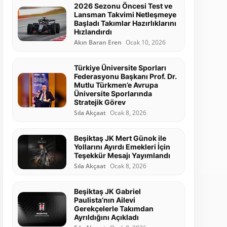
2026 Sezonu Öncesi Test ve
Lansman Takvimi Netleşmeye
Başladı Takımlar Hazırlıklarını
Hızlandırdı
Akın Baran Eren
Ocak 10, 2026
Türkiye Üniversite Sporları
Federasyonu Başkanı Prof. Dr.
Mutlu Türkmen’e Avrupa
Üniversite Sporlarında
Stratejik Görev
Sıla Akçaat
Ocak 8, 2026
Beşiktaş JK Mert Günok ile
Yollarını Ayırdı Emekleri İçin
Teşekkür Mesajı Yayımlandı
Sıla Akçaat
Ocak 8, 2026
Beşiktaş JK Gabriel
Paulista’nın Ailevi
Gerekçelerle Takımdan
Ayrıldığını Açıkladı