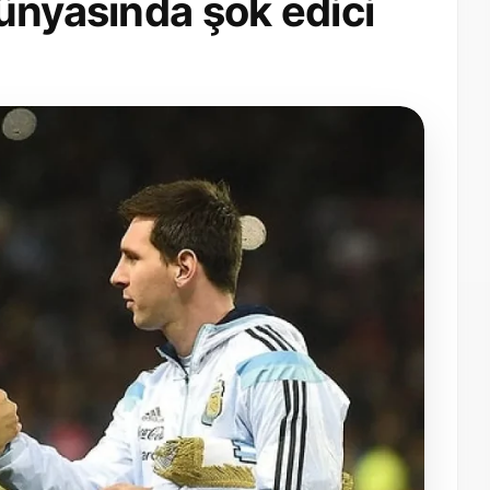
ünyasında şok edici