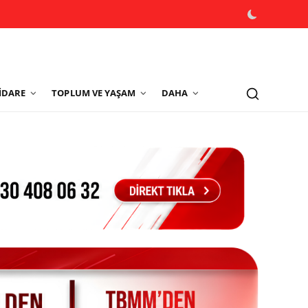
İDARE
TOPLUM VE YAŞAM
DAHA