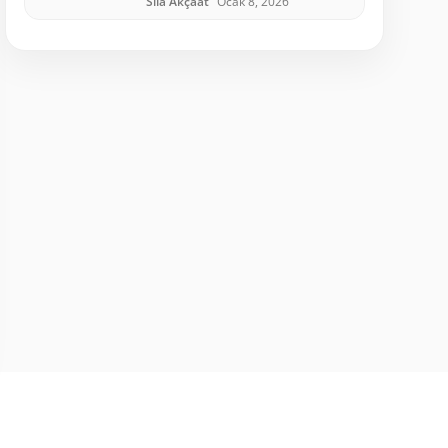
Sıla Akçaat
Ocak 8, 2026