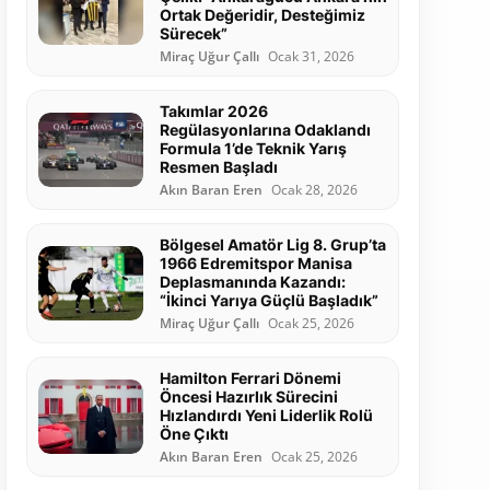
Ortak Değeridir, Desteğimiz
Sürecek”
Miraç Uğur Çallı
Ocak 31, 2026
Takımlar 2026
Regülasyonlarına Odaklandı
Formula 1’de Teknik Yarış
Resmen Başladı
Akın Baran Eren
Ocak 28, 2026
Bölgesel Amatör Lig 8. Grup’ta
1966 Edremitspor Manisa
Deplasmanında Kazandı:
“İkinci Yarıya Güçlü Başladık”
Miraç Uğur Çallı
Ocak 25, 2026
Hamilton Ferrari Dönemi
Öncesi Hazırlık Sürecini
Hızlandırdı Yeni Liderlik Rolü
Öne Çıktı
Akın Baran Eren
Ocak 25, 2026