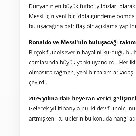
Dünyanın en büyük futbol yıldızları olarak
Messi için yeni bir iddia gündeme bomba g
buluşacağına dair flaş bir açıklama yapıldı
Ronaldo ve Messi'nin buluşacağı takım
Birçok futbolseverin hayalini kurduğu bu bi
camiasında büyük yankı uyandırdı. Her iki
olmasına rağmen, yeni bir takım arkadaşı 
çevirdi.
2025 yılına dair heyecan verici gelişme
Gelecek yıl itibarıyla bu iki dev futbolc
artmışken, kulüplerin bu konuda hangi ad