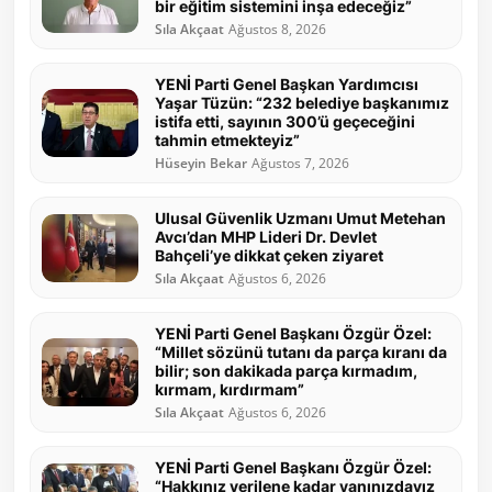
bir eğitim sistemini inşa edeceğiz”
Sıla Akçaat
Ağustos 8, 2026
YENİ Parti Genel Başkan Yardımcısı
Yaşar Tüzün: “232 belediye başkanımız
istifa etti, sayının 300’ü geçeceğini
tahmin etmekteyiz”
Hüseyin Bekar
Ağustos 7, 2026
Ulusal Güvenlik Uzmanı Umut Metehan
Avcı’dan MHP Lideri Dr. Devlet
Bahçeli’ye dikkat çeken ziyaret
Sıla Akçaat
Ağustos 6, 2026
YENİ Parti Genel Başkanı Özgür Özel:
“Millet sözünü tutanı da parça kıranı da
bilir; son dakikada parça kırmadım,
kırmam, kırdırmam”
Sıla Akçaat
Ağustos 6, 2026
YENİ Parti Genel Başkanı Özgür Özel:
“Hakkınız verilene kadar yanınızdayız