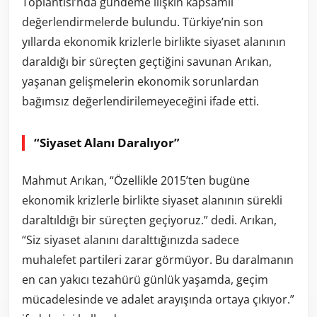
Toplantısı’nda gündeme ilişkin kapsamlı
değerlendirmelerde bulundu. Türkiye’nin son
yıllarda ekonomik krizlerle birlikte siyaset alanının
daraldığı bir süreçten geçtiğini savunan Arıkan,
yaşanan gelişmelerin ekonomik sorunlardan
bağımsız değerlendirilemeyeceğini ifade etti.
“Siyaset Alanı Daralıyor”
Mahmut Arıkan, “Özellikle 2015’ten bugüne
ekonomik krizlerle birlikte siyaset alanının sürekli
daraltıldığı bir süreçten geçiyoruz.” dedi. Arıkan,
“Siz siyaset alanını daralttığınızda sadece
muhalefet partileri zarar görmüyor. Bu daralmanın
en can yakıcı tezahürü günlük yaşamda, geçim
mücadelesinde ve adalet arayışında ortaya çıkıyor.”