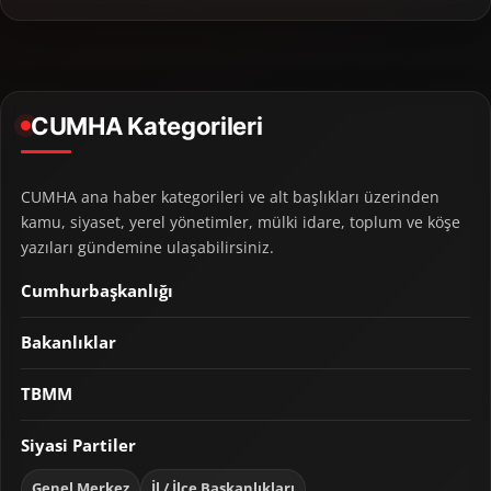
CUMHA Kategorileri
CUMHA ana haber kategorileri ve alt başlıkları üzerinden
kamu, siyaset, yerel yönetimler, mülki idare, toplum ve köşe
yazıları gündemine ulaşabilirsiniz.
Cumhurbaşkanlığı
Bakanlıklar
TBMM
Siyasi Partiler
Genel Merkez
İl / İlçe Başkanlıkları