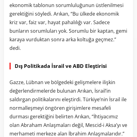
ekonomik tablonun sorumluluğunun üstlenilmesi
gerektiğini söyledi. Arıkan, “Bu ülkede ekonomik
kriz var, faiz var, hayat pahalılığı var. Sadece
bunların sorumluları yok. Sorumlu bir kaptan, gemi
karaya vurduktan sonra arka koltuğa geçmez.”
dedi.
Dış Politikada İsrail ve ABD Eleştirisi
Gazze, Lübnan ve bölgedeki gelişmelere ilişkin
değerlendirmelerde bulunan Arıkan, İsrail’in
saldırgan politikalarını eleştirdi. Türkiye’nin İsrail ile
normalleşmeyi öngören girişimlere mesafeli
durması gerektiğini belirten Arıkan, “İhtiyacımız
olan Abraham Anlaşmaları değil, Mescid-i Aksa’yı ve
merhameti merkeze alan İbrahim Anlaşmalarıdır.”