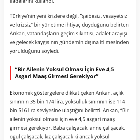
ifadelerini kullandı.
Türkiye’nin yeni krizlere değil, “şaibesiz, vesayetsiz
ve krizsiz” bir yönetime ihtiyaç duyduğunu belirten
Arıkan, vatandaşların geçim sıkıntısı, adalet arayışı
ve gelecek kaygısının gündemin dışına itilmesinden
yorulduğunu söyledi.
“Bir Ailenin Yoksul Olması İçin Eve 4,5
Asgari Maaş Girmesi Gerekiyor”
Ekonomik göstergelere dikkat çeken Arıkan, açlık
sınırının 35 bin 174 lira, yoksulluk sınırının ise 114
bin 516 lira seviyesine ulaştığını belirtti. Arıkan, “Bir
ailenin yoksul olması için eve 4,5 asgari maaş
girmesi gerekiyor. Baba çalışacak, anne çalışacak,
oğul çalışacak, kız çalışacak ki ancak yoksul