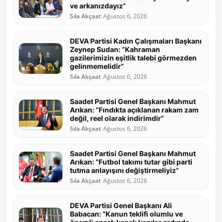
ve arkanızdayız”
Sıla Akçaat
Ağustos 6, 2026
DEVA Partisi Kadın Çalışmaları Başkanı
Zeynep Sudan: “Kahraman
gazilerimizin eşitlik talebi görmezden
gelinmemelidir”
Sıla Akçaat
Ağustos 6, 2026
Saadet Partisi Genel Başkanı Mahmut
Arıkan: “Fındıkta açıklanan rakam zam
değil, reel olarak indirimdir”
Sıla Akçaat
Ağustos 6, 2026
Saadet Partisi Genel Başkanı Mahmut
Arıkan: “Futbol takımı tutar gibi parti
tutma anlayışını değiştirmeliyiz”
Sıla Akçaat
Ağustos 6, 2026
DEVA Partisi Genel Başkanı Ali
Babacan: “Kanun teklifi olumlu ve