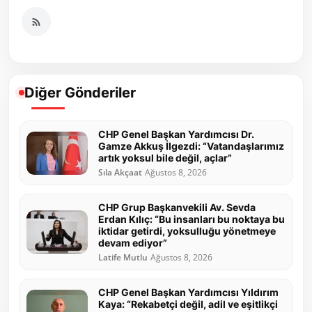
Diğer Gönderiler
CHP Genel Başkan Yardımcısı Dr.
Gamze Akkuş İlgezdi: “Vatandaşlarımız
artık yoksul bile değil, açlar”
Sıla Akçaat
Ağustos 8, 2026
CHP Grup Başkanvekili Av. Sevda
Erdan Kılıç: “Bu insanları bu noktaya bu
iktidar getirdi, yoksulluğu yönetmeye
devam ediyor”
Latife Mutlu
Ağustos 8, 2026
CHP Genel Başkan Yardımcısı Yıldırım
Kaya: “Rekabetçi değil, adil ve eşitlikçi