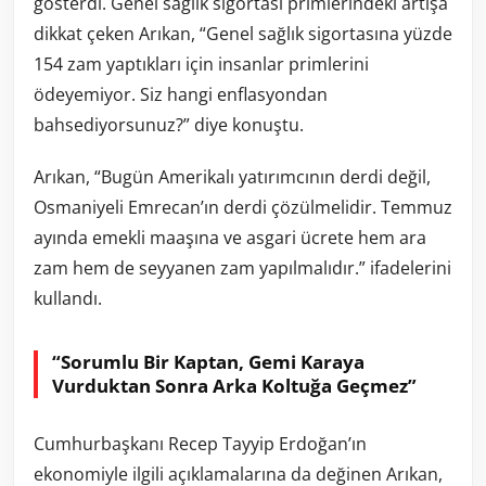
gösterdi. Genel sağlık sigortası primlerindeki artışa
dikkat çeken Arıkan, “Genel sağlık sigortasına yüzde
154 zam yaptıkları için insanlar primlerini
ödeyemiyor. Siz hangi enflasyondan
bahsediyorsunuz?” diye konuştu.
Arıkan, “Bugün Amerikalı yatırımcının derdi değil,
Osmaniyeli Emrecan’ın derdi çözülmelidir. Temmuz
ayında emekli maaşına ve asgari ücrete hem ara
zam hem de seyyanen zam yapılmalıdır.” ifadelerini
kullandı.
“Sorumlu Bir Kaptan, Gemi Karaya
Vurduktan Sonra Arka Koltuğa Geçmez”
Cumhurbaşkanı Recep Tayyip Erdoğan’ın
ekonomiyle ilgili açıklamalarına da değinen Arıkan,