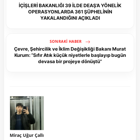
İÇİŞLERİ BAKANLIĞI 39 İLDE DEAŞ’A YÖNELİK
OPERASYONLARDA 361 ŞÜPHELİNİN
YAKALANDIĞINI AÇIKLADI
SONRAKI HABER
Çevre, Şehircilik ve İklim Değişikliği Bakanı Murat
Kurum: “Sıfır Atık küçük niyetlerle başlayıp bugün
devasa bir projeye dönüştü”
Miraç Uğur Çallı