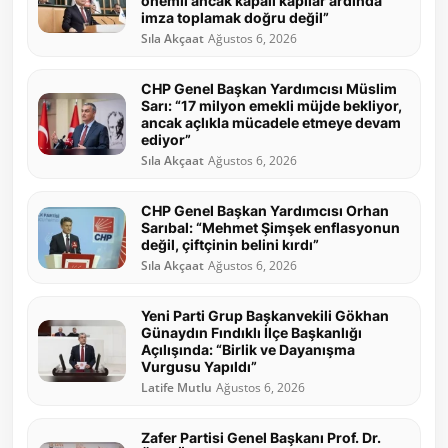
önemli ancak kapalı kapılar ardında
imza toplamak doğru değil”
Sıla Akçaat
Ağustos 6, 2026
CHP Genel Başkan Yardımcısı Müslim
Sarı: “17 milyon emekli müjde bekliyor,
ancak açlıkla mücadele etmeye devam
ediyor”
Sıla Akçaat
Ağustos 6, 2026
CHP Genel Başkan Yardımcısı Orhan
Sarıbal: “Mehmet Şimşek enflasyonun
değil, çiftçinin belini kırdı”
Sıla Akçaat
Ağustos 6, 2026
Yeni Parti Grup Başkanvekili Gökhan
Günaydın Fındıklı İlçe Başkanlığı
Açılışında: “Birlik ve Dayanışma
Vurgusu Yapıldı”
Latife Mutlu
Ağustos 6, 2026
Zafer Partisi Genel Başkanı Prof. Dr.