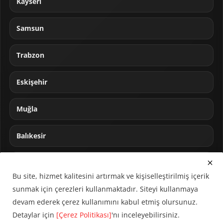
Kayseri
Samsun
Trabzon
Eskişehir
Muğla
Balıkesir
Sakarya
Bu site, hizmet kalitesini artırmak ve kişiselleştirilmiş içerik
sunmak için çerezleri kullanmaktadır. Siteyi kullanmaya
devam ederek çerez kullanımını kabul etmiş olursunuz.
Detaylar için
[Çerez Politikası]
'nı inceleyebilirsiniz.