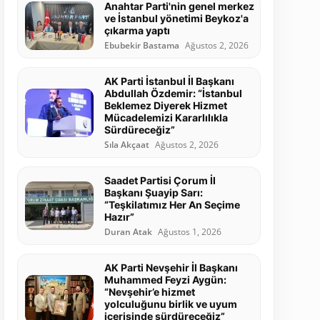
Anahtar Parti'nin genel merkez
ve İstanbul yönetimi Beykoz'a
çıkarma yaptı
Ebubekir Bastama
Ağustos 2, 2026
AK Parti İstanbul İl Başkanı
Abdullah Özdemir: “İstanbul
Beklemez Diyerek Hizmet
Mücadelemizi Kararlılıkla
Sürdüreceğiz”
Sıla Akçaat
Ağustos 2, 2026
Saadet Partisi Çorum İl
Başkanı Şuayip Sarı:
“Teşkilatımız Her An Seçime
Hazır”
Duran Atak
Ağustos 1, 2026
AK Parti Nevşehir İl Başkanı
Muhammed Feyzi Aygün:
“Nevşehir’e hizmet
yolculuğunu birlik ve uyum
içerisinde sürdüreceğiz”