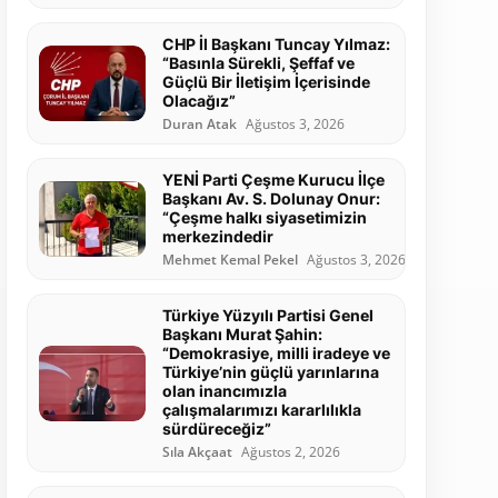
CHP İl Başkanı Tuncay Yılmaz:
“Basınla Sürekli, Şeffaf ve
Güçlü Bir İletişim İçerisinde
Olacağız”
Duran Atak
Ağustos 3, 2026
YENİ Parti Çeşme Kurucu İlçe
Başkanı Av. S. Dolunay Onur:
“Çeşme halkı siyasetimizin
merkezindedir
Mehmet Kemal Pekel
Ağustos 3, 2026
Türkiye Yüzyılı Partisi Genel
Başkanı Murat Şahin:
“Demokrasiye, milli iradeye ve
Türkiye’nin güçlü yarınlarına
olan inancımızla
çalışmalarımızı kararlılıkla
sürdüreceğiz”
Sıla Akçaat
Ağustos 2, 2026