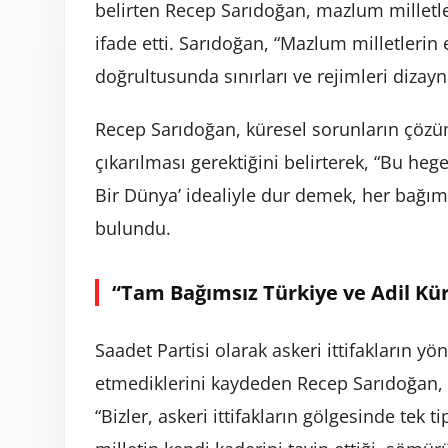
belirten Recep Sarıdoğan, mazlum milletle
ifade etti. Sarıdoğan, “Mazlum milletlerin 
doğrultusunda sınırları ve rejimleri dizayn 
Recep Sarıdoğan, küresel sorunların çözüm
çıkarılması gerektiğini belirterek, “Bu hege
Bir Dünya’ idealiyle dur demek, her bağıms
bulundu.
“Tam Bağımsız Türkiye ve Adil Kü
Saadet Partisi olarak askeri ittifakların y
etmediklerini kaydeden Recep Sarıdoğan, 
“Bizler, askeri ittifakların gölgesinde tek t