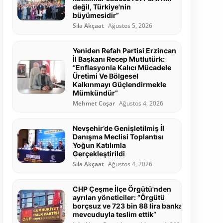
değil, Türkiye'nin
büyümesidir”
Sıla Akçaat
Ağustos 5, 2026
Yeniden Refah Partisi Erzincan
İl Başkanı Recep Mutlutürk:
“Enflasyonla Kalıcı Mücadele
Üretimi Ve Bölgesel
Kalkınmayı Güçlendirmekle
Mümkündür”
Mehmet Coşar
Ağustos 4, 2026
Nevşehir’de Genişletilmiş İl
Danışma Meclisi Toplantısı
Yoğun Katılımla
Gerçekleştirildi
Sıla Akçaat
Ağustos 4, 2026
CHP Çeşme İlçe Örgütü'nden
ayrılan yöneticiler: “Örgütü
borçsuz ve 723 bin 88 lira banka
mevcuduyla teslim ettik”