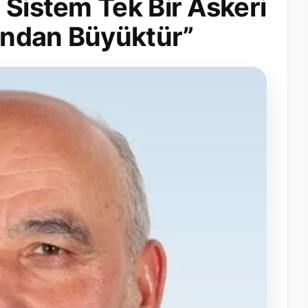
 Sistem Tek Bir Askeri
ından Büyüktür”