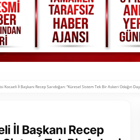
isi Kocaeli İl Başkanı Recep Sarıdoğan: “Küresel Sistem Tek Bir Askeri Odağın D
li İl Başkanı Recep