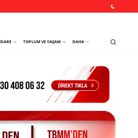
İDARE
TOPLUM VE YAŞAM
DAHA