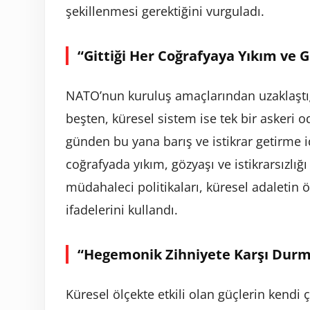
şekillenmesi gerektiğini vurguladı.
“Gittiği Her Coğrafyaya Yıkım ve 
NATO’nun kuruluş amaçlarından uzaklaştı
beşten, küresel sistem ise tek bir askeri
günden bu yana barış ve istikrar getirme 
coğrafyada yıkım, gözyaşı ve istikrarsızlı
müdahaleci politikaları, küresel adaletin 
ifadelerini kullandı.
“Hegemonik Zihniyete Karşı Durma
Küresel ölçekte etkili olan güçlerin kendi 