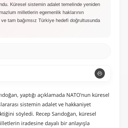
lundu. Küresel sistemin adalet temelinde yeniden
 mazlum milletlerin egemenlik haklarının
 ve tam bağımsız Türkiye hedefi doğrultusunda
arıdoğan, yaptığı açıklamada NATO’nun küresel
slararası sistemin adalet ve hakkaniyet
tiğini söyledi. Recep Sarıdoğan, küresel
letlerin iradesine dayalı bir anlayışla