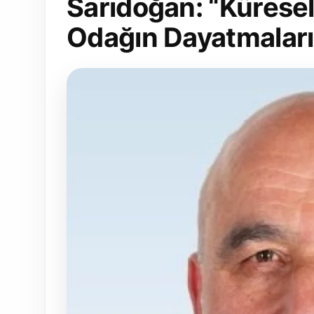
Sarıdoğan: “Küresel
Odağın Dayatmalar