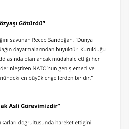
Gözyaşı Götürdü”
ğını savunan Recep Sarıdoğan, “Dünya
 odağın dayatmalarından büyüktür. Kurulduğu
iddiasında olan ancak müdahale ettiği her
ğı derinleştiren NATO’nun genişlemeci ve
önündeki en büyük engellerden biridir.”
k Asli Görevimizdir”
çıkarları doğrultusunda hareket ettiğini