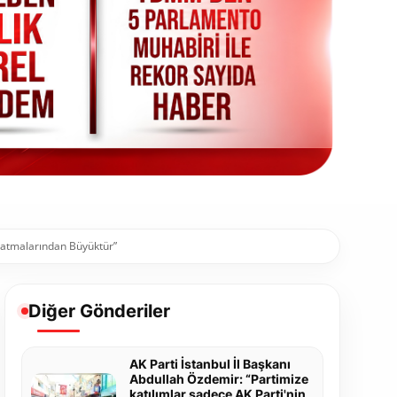
ayatmalarından Büyüktür”
Diğer Gönderiler
AK Parti İstanbul İl Başkanı
Abdullah Özdemir: “Partimize
katılımlar sadece AK Parti'nin