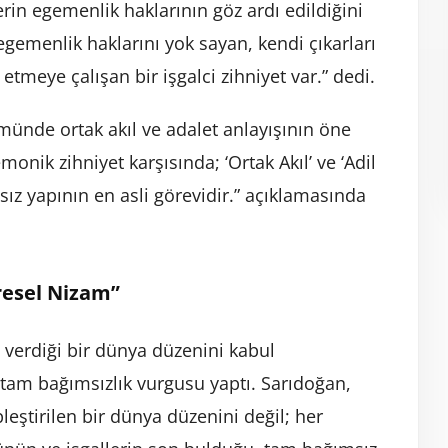
rin egemenlik haklarının göz ardı edildiğini
egemenlik haklarını yok sayan, kendi çıkarları
etmeye çalışan bir işgalci zihniyet var.” dedi.
ünde ortak akıl ve adalet anlayışının öne
monik zihniyet karşısında; ‘Ortak Akıl’ ve ‘Adil
ız yapının en asli görevidir.” açıklamasında
resel Nizam”
ön verdiği bir dünya düzenini kabul
tam bağımsızlık vurgusu yaptı. Sarıdoğan,
ipleştirilen bir dünya düzenini değil; her