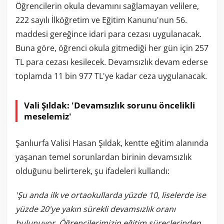
Öğrencilerin okula devamını sağlamayan velilere,
222 sayılı İlköğretim ve Eğitim Kanunu'nun 56.
maddesi gereğince idari para cezası uygulanacak.
Buna göre, öğrenci okula gitmediği her gün için 257
TL para cezası kesilecek. Devamsızlık devam ederse
toplamda 11 bin 977 TL'ye kadar ceza uygulanacak.
Vali Şıldak: 'Devamsızlık sorunu öncelikli
meselemiz'
Şanlıurfa Valisi Hasan Şıldak, kentte eğitim alanında
yaşanan temel sorunlardan birinin devamsızlık
olduğunu belirterek, şu ifadeleri kullandı:
'Şu anda ilk ve ortaokullarda yüzde 10, liselerde ise
yüzde 20'ye yakın sürekli devamsızlık oranı
bulunuyor. Öğrencilerimizin eğitim süreçlerinden