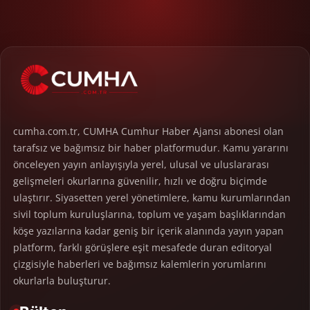
cumha.com.tr, CUMHA Cumhur Haber Ajansı abonesi olan
tarafsız ve bağımsız bir haber platformudur. Kamu yararını
önceleyen yayın anlayışıyla yerel, ulusal ve uluslararası
gelişmeleri okurlarına güvenilir, hızlı ve doğru biçimde
ulaştırır. Siyasetten yerel yönetimlere, kamu kurumlarından
sivil toplum kuruluşlarına, toplum ve yaşam başlıklarından
köşe yazılarına kadar geniş bir içerik alanında yayın yapan
platform, farklı görüşlere eşit mesafede duran editoryal
çizgisiyle haberleri ve bağımsız kalemlerin yorumlarını
okurlarla buluşturur.