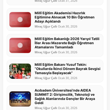
Miraç Uğur Çallı
Ocak 31, 2026
Millî Eğitim Akademisi Hazırlık
Eğitimine Alınacak 10 Bin Öğretmen
Adayı Açıklandı
Miraç Uğur Çallı
Ocak 30, 2026
Millî Eğitim Bakanlığı 2026 Yarıyıl Tatili
İller Arası Mazerete Bağlı Öğretmen
Atamalarını Tamamladı
Miraç Uğur Çallı
Ocak 30, 2026
Millî Eğitim Bakanı Yusuf Tekin:
“Okullarda İkinci Dönem Bayrak Sevgisi
Temasıyla Başlayacak”
Miraç Uğur Çallı
Ocak 30, 2026
Acıbadem Üniversitesi’nde AIDEA
SUMMIT 2: Girişimcilik, Teknoloji ve
Sağlık Alanlarında Gençler Bir Araya
Geldi
Miraç Uğur Çallı
Ocak 30, 2026