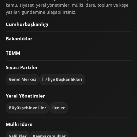
kamu, siyaset, yerel yönetimler, mülki idare, toplum ve köşe
yazıları gündemine ulaşabilirsiniz.
Cumhurbaşkanlığı
Bakanlıklar
TBMM
Siyasi Partiler
Genel Merkez
İl / İlçe Başkanlıkları
Yerel Yönetimler
Büyükşehir ve İller
İlçeler
Mülki İdare
Valilikler
Kaymakamlıklar