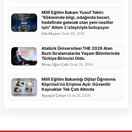
Millî Eğitim Bakanı Yusuf Tekin:
“Kökeninde bilgi, odağında beceri,
hedefinde gelecek olan yeni nesiller
için” Ailem 2 izleyiciyle buluşuyor
Sıla Akçaat
Ocak 28, 2026
Atatürk Üniversitesi THE 2026 Alan
Bazlı Sıralamalarda Yaşam Bilimlerinde
Türkiye Birincisi Oldu
Miraç Uğur Çallı
Ocak 26, 2026
Millî Eğitim Bakanlığı Dijital Öğrenme
Köprüsü’nü Erişime Açtı: Güvenilir
Kaynaklar Tek Çatı Altında
Ayşegül Çalışır
Ocak 26, 2026