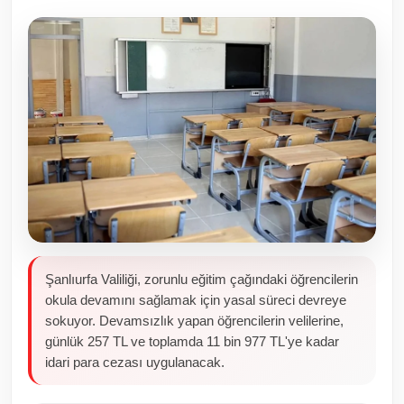
Toplum ve Yaşam
Sivil Toplum Kuruluşları
Kamu Kurumları ve Üst Kurullar
Resmi Reklamlar
Şanlıurfa Valiliği, zorunlu eğitim çağındaki öğrencilerin
okula devamını sağlamak için yasal süreci devreye
sokuyor. Devamsızlık yapan öğrencilerin velilerine,
günlük 257 TL ve toplamda 11 bin 977 TL'ye kadar
idari para cezası uygulanacak.