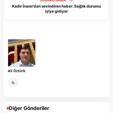
SONRAKI HABER
Kadir İnanır’dan sevindiren haber: Sağlık durumu
iyiye gidiyor
Ali Öztürk
Diğer Gönderiler