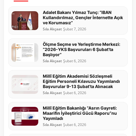
Adalet Bakanı Yılmaz Tunç: “IBAN
Kullandırılmaz, Gençler İnternette Açık
ve Korumasız”
Sıla Akçaat
Şubat 7, 2026
Ölçme Seçme ve Yerleştirme Merkezi:
“2026-YKS Başvuruları 6 Şubat’ta
Başlıyor”
Sıla Akçaat
Şubat 6, 2026
Millî Eğitim Akademisi Sözleşmeli
Eğitim Personeli Kılavuzu Yayımlandı
Başvurular 9-13 Şubat’ta Alınacak
Sıla Akçaat
Şubat 6, 2026
Millî Eğitim Bakanlığı “Asrın Gayreti:
Maarifin İyileştirici Gücü Raporu”nu
Yayımladı
Sıla Akçaat
Şubat 6, 2026