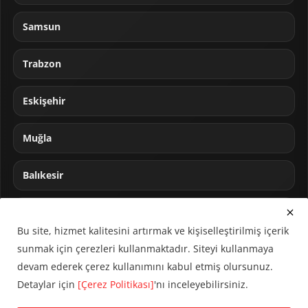
Samsun
Trabzon
Eskişehir
Muğla
Balıkesir
Sakarya
Bu site, hizmet kalitesini artırmak ve kişiselleştirilmiş içerik
sunmak için çerezleri kullanmaktadır. Siteyi kullanmaya
devam ederek çerez kullanımını kabul etmiş olursunuz.
Detaylar için
[Çerez Politikası]
'nı inceleyebilirsiniz.