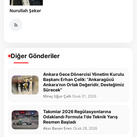
Nurullah Şeker
Diğer Gönderiler
Ankara Gece Dönercisi Yönetim Kurulu
Başkanı Erhan Çelik: “Ankaragücü
Ankara’nın Ortak Değeridir, Desteğimiz
Sürecek”
Miraç Uğur Çallı
Ocak 31, 2026
Takımlar 2026 Regülasyonlarına
Odaklandı Formula 1’de Teknik Yarış
Resmen Başladı
Akın Baran Eren
Ocak 28, 2026