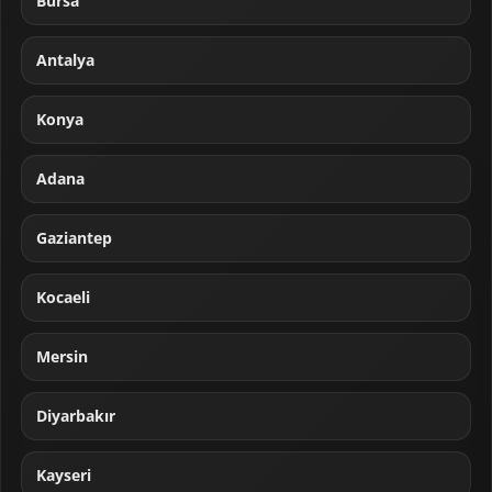
Bursa
Antalya
Konya
Adana
Gaziantep
Kocaeli
Mersin
Diyarbakır
Kayseri