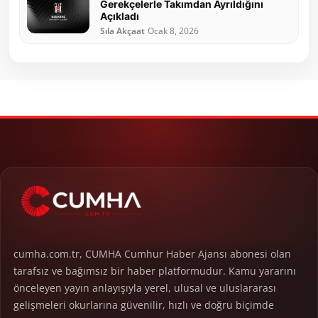
Gerekçelerle Takımdan Ayrıldığını
Açıkladı
Sıla Akçaat
Ocak 8, 2026
cumha.com.tr, CUMHA Cumhur Haber Ajansı abonesi olan
tarafsız ve bağımsız bir haber platformudur. Kamu yararını
önceleyen yayın anlayışıyla yerel, ulusal ve uluslararası
gelişmeleri okurlarına güvenilir, hızlı ve doğru biçimde