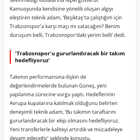
sevinmediği iddialarına tepki gösterdi.
Kamuoyunda kendisine yönelik oluşan algıyı
eleştiren teknik adam, ‘Beşiktaş'ta çalıştığım için
Trabzonspor’a karşı maçı mı satacağım? Benim
duruşum belli, Trabzonspor’daki yerim belli’ dedi.
'Trabzonspor'u gururlandıracak bir takım
hedefliyoruz'
Takımın performansına ilişkin de
değerlendirmelerde bulunan Güneş, yeni
yapılanma sürecine vurgu yaptı. Hedeflerinin
Avrupa kupalarına katılmak olduğunu belirten
deneyimli teknik adam, ‘Bu takımın taraftarını
gururlandıracak bir ekip olmasını hedefliyoruz.
Yeni transferlerle kaliteyi artırdık ve mücadeleye
devam edeceğiz’ şeklinde konuştu.