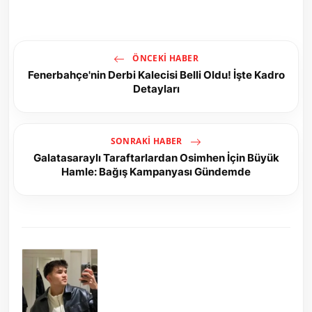
ÖNCEKI HABER
Fenerbahçe'nin Derbi Kalecisi Belli Oldu! İşte Kadro
Detayları
SONRAKI HABER
Galatasaraylı Taraftarlardan Osimhen İçin Büyük
Hamle: Bağış Kampanyası Gündemde