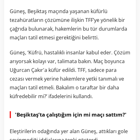
Güneş, Beşiktaş maçında yaşanan küfürlü
tezahüratların çözümüne ilişkin TFF’ye yönelik bir
çağrıda bulunarak, hakemlerin bu tür durumlarda
maçları tatil etmesi gerektiğini belirtti.
Güneş, ‘Küfrü, hastalıklı insanlar kabul eder. Çözüm
arıyorsak kolayı var, talimata bakın. Maç boyunca
Uğurcan Çakır'a küfür edildi. TFF, sadece para
cezası vermek yerine hakemlere yetki tanımalı ve
maçları tatil etmeli. Bakalım o taraftar bir daha
küfredebilir mi?’ ifadelerini kullandı.
'Beşiktaş’ta çalıştığım için mi maçı sattım?'
Eleştirilerin odağında yer alan Güneş, attıkları gole