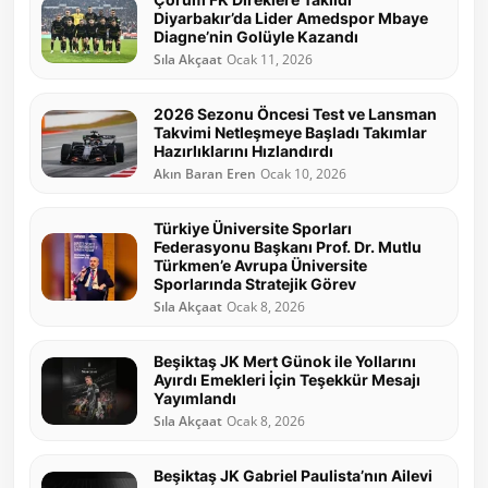
Diyarbakır’da Lider Amedspor Mbaye
Diagne’nin Golüyle Kazandı
Sıla Akçaat
Ocak 11, 2026
2026 Sezonu Öncesi Test ve Lansman
Takvimi Netleşmeye Başladı Takımlar
Hazırlıklarını Hızlandırdı
Akın Baran Eren
Ocak 10, 2026
Türkiye Üniversite Sporları
Federasyonu Başkanı Prof. Dr. Mutlu
Türkmen’e Avrupa Üniversite
Sporlarında Stratejik Görev
Sıla Akçaat
Ocak 8, 2026
Beşiktaş JK Mert Günok ile Yollarını
Ayırdı Emekleri İçin Teşekkür Mesajı
Yayımlandı
Sıla Akçaat
Ocak 8, 2026
Beşiktaş JK Gabriel Paulista’nın Ailevi