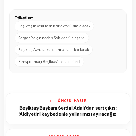
Etiketler:
Beşiktaş’ın yeni teknik direktörü kim olacak
Sergen Yalçın neden Solskjaer’i eleştirdi
Beşiktaş Avrupa kupalarına nasıl katılacak
Rizespor maçı Beşiktaş’ı nasıl etkiledi
ÖNCEKI HABER
Beşiktaş Başkanı Serdal Adalı'dan sert çıkış:
'Aidiyetini kaybedenle yollarımızı ayıracağız'