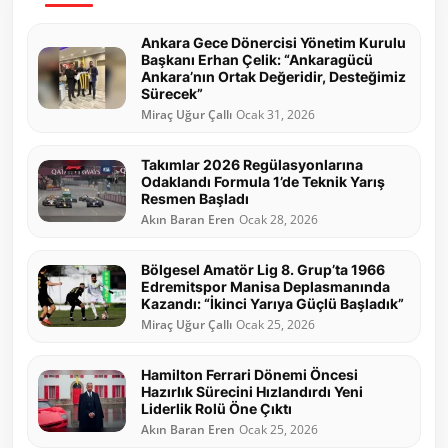
Ankara Gece Dönercisi Yönetim Kurulu
Başkanı Erhan Çelik: “Ankaragücü
Ankara’nın Ortak Değeridir, Desteğimiz
Sürecek”
Miraç Uğur Çallı
Ocak 31, 2026
Takımlar 2026 Regülasyonlarına
Odaklandı Formula 1’de Teknik Yarış
Resmen Başladı
Akın Baran Eren
Ocak 28, 2026
Bölgesel Amatör Lig 8. Grup’ta 1966
Edremitspor Manisa Deplasmanında
Kazandı: “İkinci Yarıya Güçlü Başladık”
Miraç Uğur Çallı
Ocak 25, 2026
Hamilton Ferrari Dönemi Öncesi
Hazırlık Sürecini Hızlandırdı Yeni
Liderlik Rolü Öne Çıktı
Akın Baran Eren
Ocak 25, 2026