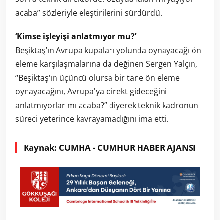
acaba” sözleriyle eleştirilerini sürdürdü.
‘Kimse işleyişi anlatmıyor mu?’
Beşiktaş’ın Avrupa kupaları yolunda oynayacağı ön
eleme karşılaşmalarına da değinen Sergen Yalçın,
“Beşiktaş'ın üçüncü olursa bir tane ön eleme
oynayacağını, Avrupa'ya direkt gideceğini
anlatmıyorlar mı acaba?” diyerek teknik kadronun
süreci yeterince kavrayamadığını ima etti.
Kaynak: CUMHA - CUMHUR HABER AJANSI