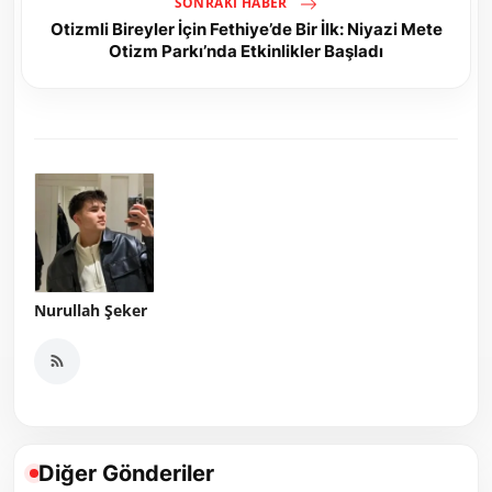
SONRAKI HABER
Otizmli Bireyler İçin Fethiye’de Bir İlk: Niyazi Mete
Otizm Parkı’nda Etkinlikler Başladı
Nurullah Şeker
Diğer Gönderiler