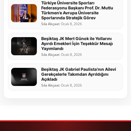
Türkiye Üniversite Sporları
Federasyonu Başkanı Prof. Dr. Mutlu
Türkmen’e Avrupa Üniversite
Sporlarında Stratejik Görev
Sıla Akçaat
Ocak 8, 2026
Beşiktaş JK Mert Günok ile Yollarını
Ayırdı Emekleri İçin Teşekkür Mesajı
Yayımlandı
Sıla Akçaat
Ocak 8, 2026
Beşiktaş JK Gabriel Paulista’nın Ailevi
Gerekçelerle Takımdan Ayrıldığını
Açıkladı
Sıla Akçaat
Ocak 8, 2026