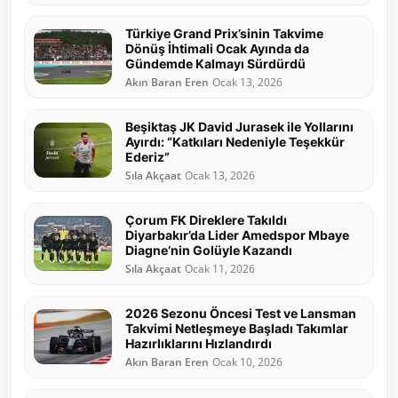
Türkiye Grand Prix’sinin Takvime
Dönüş İhtimali Ocak Ayında da
Gündemde Kalmayı Sürdürdü
Akın Baran Eren
Ocak 13, 2026
Beşiktaş JK David Jurasek ile Yollarını
Ayırdı: “Katkıları Nedeniyle Teşekkür
Ederiz”
Sıla Akçaat
Ocak 13, 2026
Çorum FK Direklere Takıldı
Diyarbakır’da Lider Amedspor Mbaye
Diagne’nin Golüyle Kazandı
Sıla Akçaat
Ocak 11, 2026
2026 Sezonu Öncesi Test ve Lansman
Takvimi Netleşmeye Başladı Takımlar
Hazırlıklarını Hızlandırdı
Akın Baran Eren
Ocak 10, 2026