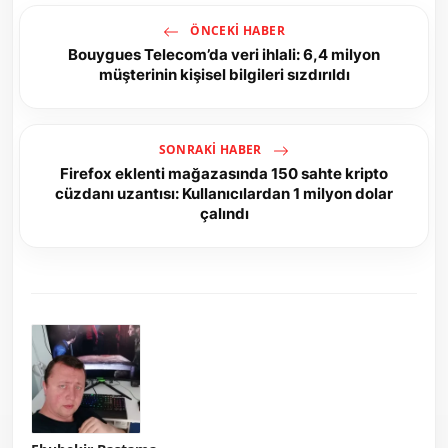
ÖNCEKI HABER
Bouygues Telecom’da veri ihlali: 6,4 milyon
müşterinin kişisel bilgileri sızdırıldı
SONRAKI HABER
Firefox eklenti mağazasında 150 sahte kripto
cüzdanı uzantısı: Kullanıcılardan 1 milyon dolar
çalındı