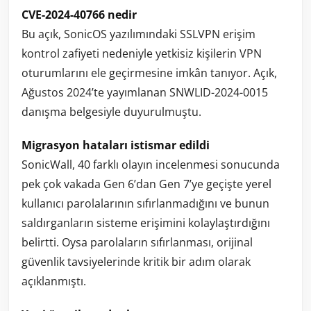
CVE-2024-40766 nedir
Bu açık, SonicOS yazılımındaki SSLVPN erişim
kontrol zafiyeti nedeniyle yetkisiz kişilerin VPN
oturumlarını ele geçirmesine imkân tanıyor. Açık,
Ağustos 2024’te yayımlanan SNWLID-2024-0015
danışma belgesiyle duyurulmuştu.
Migrasyon hataları istismar edildi
SonicWall, 40 farklı olayın incelenmesi sonucunda
pek çok vakada Gen 6’dan Gen 7’ye geçişte yerel
kullanıcı parolalarının sıfırlanmadığını ve bunun
saldırganların sisteme erişimini kolaylaştırdığını
belirtti. Oysa parolaların sıfırlanması, orijinal
güvenlik tavsiyelerinde kritik bir adım olarak
açıklanmıştı.