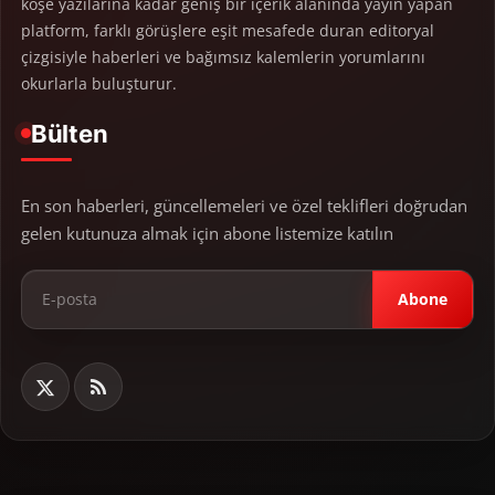
köşe yazılarına kadar geniş bir içerik alanında yayın yapan
platform, farklı görüşlere eşit mesafede duran editoryal
çizgisiyle haberleri ve bağımsız kalemlerin yorumlarını
okurlarla buluşturur.
Bülten
En son haberleri, güncellemeleri ve özel teklifleri doğrudan
gelen kutunuza almak için abone listemize katılın
Abone