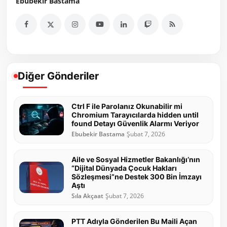
Ebubekir Bastama
Diğer Gönderiler
Ctrl F ile Parolanız Okunabilir mi
Chromium Tarayıcılarda hidden until
found Detayı Güvenlik Alarmı Veriyor
Ebubekir Bastama
Şubat 7, 2026
Aile ve Sosyal Hizmetler Bakanlığı’nın
“Dijital Dünyada Çocuk Hakları
Sözleşmesi”ne Destek 300 Bin İmzayı
Aştı
Sıla Akçaat
Şubat 7, 2026
PTT Adıyla Gönderilen Bu Maili Açan