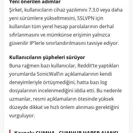
Yeni önerilen adımlar
Şirket, kullanıcıların cihaz yazılımını 7.3.0 veya daha
yeni sürümlere yükseltmesini, SSLVPN için
kullanılan tüm yerel hesap parolalarının derhal
sıfırlanmasını ve mümkünse erişimin yalnızca
güvenilir IP’lerle sınırlandırılmasını tavsiye ediyor.
Kullanıcıların şüpheleri sürüyor
Buna rağmen bazı kullanıcılar, Reddit’te yaptıkları
yorumlarda SonicWall’ın açıklamalarının kendi
deneyimleriyle örtüşmediğini, hatta bazı log
dosyalarının incelenmediğini iddia etti. Bu nedenle
uzmanlar, resmi açıklamaların ötesinde yüksek
düzeyde dikkat ve hızlı önlem alınması gerektiğini
vurguluyor.
Kaynak: CUMHA - CUMHUR HABER AJANSI