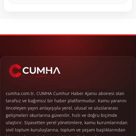
cumha.com.tr, CUMHA Cumhur Haber Ajansı abonesi olan
tarafsız ve bağımsız bir haber platformudur. Kamu yararını
önceleyen yayın anlayışıyla yerel, ulusal ve uluslararası
gelişmeleri okurlarına güvenilir, hızlı ve doğru biçimde
ulaştırır. Siyasetten yerel yönetimlere, kamu kurumlarından
sivil toplum kuruluşlarına, toplum ve yaşam başlıklarından