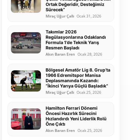
Ortak Değeridir, Desteğimiz
Sürecek”
Miraç Uğur Çallı
Ocak 31, 2026
Takımlar 2026
Regülasyonlarına Odaklandı
Formula 1’de Teknik Yarış
Resmen Başladı
Akın Baran Eren
Ocak 28, 2026
Bölgesel Amatör Lig 8. Grup’ta
1966 Edremitspor Manisa
Deplasmanında Kazandı:
“İkinci Yarıya Güçlü Başladık”
Miraç Uğur Çallı
Ocak 25, 2026
Hamilton Ferrari Dönemi
Öncesi Hazırlık Sürecini
Hızlandırdı Yeni Liderlik Rolü
Öne Çıktı
Akın Baran Eren
Ocak 25, 2026