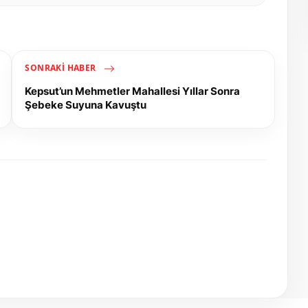
SONRAKI HABER
Kepsut’un Mehmetler Mahallesi Yıllar Sonra
Şebeke Suyuna Kavuştu