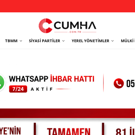
TBMM
SIYASI PARTILER
YEREL YÖNETIMLER
MÜLKI 