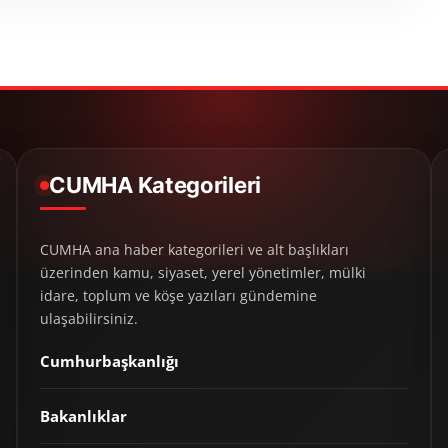
CUMHA Kategorileri
CUMHA ana haber kategorileri ve alt başlıkları
üzerinden kamu, siyaset, yerel yönetimler, mülki
idare, toplum ve köşe yazıları gündemine
ulaşabilirsiniz.
Cumhurbaşkanlığı
Bakanlıklar