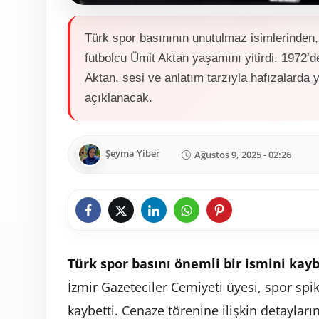
Türk spor basınının unutulmaz isimlerinden,
futbolcu Ümit Aktan yaşamını yitirdi. 1972’d
Aktan, sesi ve anlatım tarzıyla hafızalarda y
açıklanacak.
Şeyma Yiber
Ağustos 9, 2025 - 02:26
Türk spor basını önemli bir ismini kayb
İzmir Gazeteciler Cemiyeti üyesi, spor spi
kaybetti. Cenaze törenine ilişkin detayların