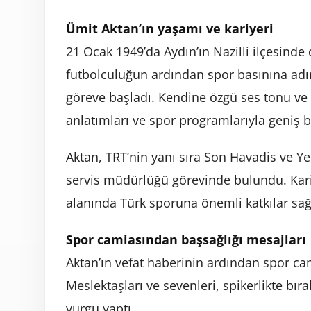
Ümit Aktan’ın yaşamı ve kariyeri
21 Ocak 1949’da Aydın’ın Nazilli ilçesind
futbolculuğun ardından spor basınına adım 
göreve başladı. Kendine özgü ses tonu ve 
anlatımları ve spor programlarıyla geniş bir
Aktan, TRT’nin yanı sıra Son Havadis ve Yen
servis müdürlüğü görevinde bulundu. Kar
alanında Türk sporuna önemli katkılar sağ
Spor camiasından başsağlığı mesajları
Aktan’ın vefat haberinin ardından spor ca
Meslektaşları ve sevenleri, spikerlikte bıra
vurgu yaptı.