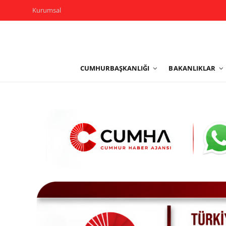
Kurumsal
Kurumsal
CUMHURBAŞKANLIĞI
BAKANLIKLAR
Cumhurbaşkanlığı
Bakanlıklar
TBMM
Siyasi Partiler
Yerel Yönetimler
Mülki İdare