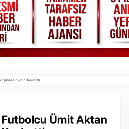
Yaşında Hayatını Kaybetti
i Futbolcu Ümit Aktan