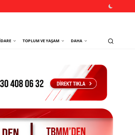
İDARE
TOPLUM VE YAŞAM
DAHA