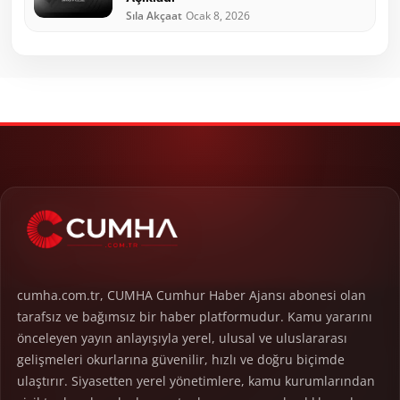
Sıla Akçaat
Ocak 8, 2026
cumha.com.tr, CUMHA Cumhur Haber Ajansı abonesi olan
tarafsız ve bağımsız bir haber platformudur. Kamu yararını
önceleyen yayın anlayışıyla yerel, ulusal ve uluslararası
gelişmeleri okurlarına güvenilir, hızlı ve doğru biçimde
ulaştırır. Siyasetten yerel yönetimlere, kamu kurumlarından