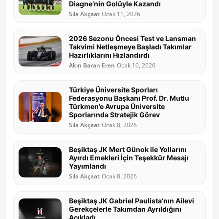
Diagne’nin Golüyle Kazandı
Sıla Akçaat
Ocak 11, 2026
2026 Sezonu Öncesi Test ve Lansman
Takvimi Netleşmeye Başladı Takımlar
Hazırlıklarını Hızlandırdı
Akın Baran Eren
Ocak 10, 2026
Türkiye Üniversite Sporları
Federasyonu Başkanı Prof. Dr. Mutlu
Türkmen’e Avrupa Üniversite
Sporlarında Stratejik Görev
Sıla Akçaat
Ocak 8, 2026
Beşiktaş JK Mert Günok ile Yollarını
Ayırdı Emekleri İçin Teşekkür Mesajı
Yayımlandı
Sıla Akçaat
Ocak 8, 2026
Beşiktaş JK Gabriel Paulista’nın Ailevi
Gerekçelerle Takımdan Ayrıldığını
Açıkladı