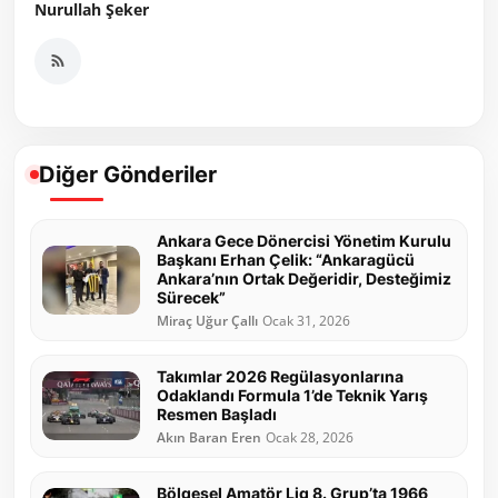
Nurullah Şeker
Diğer Gönderiler
Ankara Gece Dönercisi Yönetim Kurulu
Başkanı Erhan Çelik: “Ankaragücü
Ankara’nın Ortak Değeridir, Desteğimiz
Sürecek”
Miraç Uğur Çallı
Ocak 31, 2026
Takımlar 2026 Regülasyonlarına
Odaklandı Formula 1’de Teknik Yarış
Resmen Başladı
Akın Baran Eren
Ocak 28, 2026
Bölgesel Amatör Lig 8. Grup’ta 1966