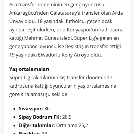
Ara transfer döneminin en genç oyuncusu,
Ankaragücü’nden Galatasaray’a transfer olan Arda
Ünyay oldu. 18 yaşındaki futbolcu, geçen ocak
ayında reşit olurken, onu Konyaspor’un kadrosuna
kattığı Mehmet Güneş izledi. Süper Lig’e gelen en
genç yabancı oyuncu ise Beşiktaş’ın transfer ettiği
19 yaşındaki Ekvadorlu Keny Arroyo oldu.
Yaş ortalamaları
Süper Lig takımlarının kış transfer döneminde
kadrosuna kattığı oyuncuların yaş ortalamasına
göre sıralaması şu şekilde:
Sivasspor:
30
Sipay Bodrum FK:
28,5
Diğer takımlar:
Ortalama 25,2
Beşiktaş:
19