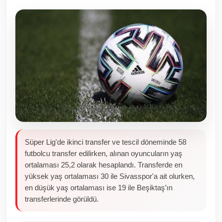
Toplum ve Yaşam
Sivil Toplum Kuruluşları
Kamu Kurumları ve Üst Kurullar
Resmi Reklamlar
Süper Lig'de ikinci transfer ve tescil döneminde 58
futbolcu transfer edilirken, alınan oyuncuların yaş
ortalaması 25,2 olarak hesaplandı. Transferde en
yüksek yaş ortalaması 30 ile Sivasspor'a ait olurken,
en düşük yaş ortalaması ise 19 ile Beşiktaş’ın
transferlerinde görüldü.