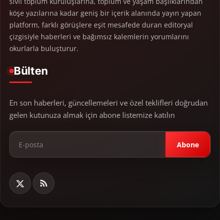
sivil toplum kuruluşlarına, toplum ve yaşam başlıklarından
köşe yazılarına kadar geniş bir içerik alanında yayın yapan
platform, farklı görüşlere eşit mesafede duran editoryal
çizgisiyle haberleri ve bağımsız kalemlerin yorumlarını
okurlarla buluşturur.
Bülten
En son haberleri, güncellemeleri ve özel teklifleri doğrudan
gelen kutunuza almak için abone listemize katılın
Abone