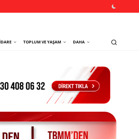
İDARE
TOPLUM VE YAŞAM
DAHA