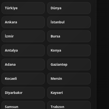
Türkiye
Dünya
Ankara
İstanbul
İzmir
Bursa
Antalya
Konya
Adana
Gaziantep
Kocaeli
Mersin
Diyarbakır
Kayseri
Samsun
Trabzon