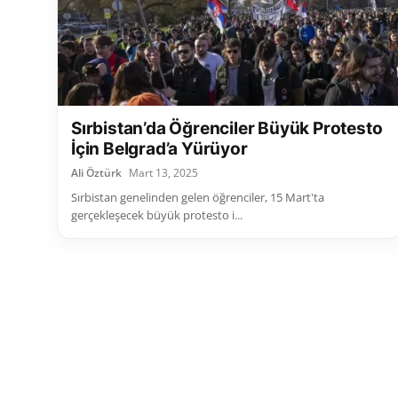
Sırbistan’da Öğrenciler Büyük Protesto
İçin Belgrad’a Yürüyor
Ali Öztürk
Mart 13, 2025
Sırbistan genelinden gelen öğrenciler, 15 Mart'ta
gerçekleşecek büyük protesto i...